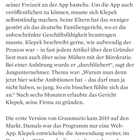
seiner Freizeit an der App bastelte. Um die App auch
veröffent­lichen zu können, musste sich Klepek
selbstständig machen. Seine Eltern hat das weniger
gestört als das deutsche Familiengericht, wo er die
unbeschränkte Geschäftsfähigkeit beantragen
musste. Klepek beschreibt gerne, wie aufwendig der
Prozess war – in fast jedem ­Artikel über den Gründer
liest man auch über seine Mühen mit der Bürokratie.
Bei einer Anhörung wurde er „durchlöchert“, sagt der
Jungunternehmer. Thema war: „Warum man denn
jetzt hier solche Ambitionen hat – das darf man ja
nicht haben, so jung. So ein bisschen fühlte sich das
an.“ Nach sechs Monaten erlaubte das Gericht
Klepek, seine Firma zu gründen.
Die erste Version von Grammario kam 2019 auf den
Markt. ­Damals war das Programm nur eine Web-
App. Klepek entwickelte die An­wendung weiter, im