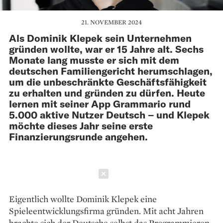
21. NOVEMBER 2024
Als Dominik Klepek sein Unternehmen
gründen wollte, war er 15 Jahre alt. Sechs
Monate lang musste er sich mit dem
deutschen Familiengericht herumschlagen,
um die unbeschränkte Geschäftsfähigkeit
zu erhalten und gründen zu dürfen. Heute
lernen mit seiner App Grammario rund
5.000 aktive Nutzer Deutsch – und Klepek
möchte dieses Jahr seine erste
Finanzierungsrunde angehen.
Schließen
Eigentlich wollte Dominik ­Klepek eine
Spieleentwicklungsfirma gründen. Mit acht Jahren
brachte sich der Deutsche selbst das Programmieren