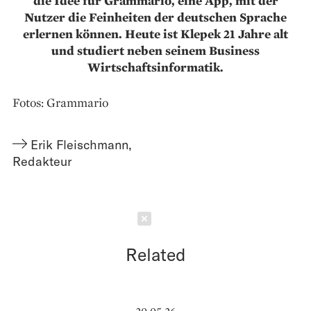
die Idee für Grammario, eine App, mit der
Nutzer die Feinheiten der deutschen Sprache
erlernen können. Heute ist Klepek 21 Jahre alt
und studiert neben seinem Business
Wirtschaftsinformatik.
Fotos: Grammario
Erik Fleischmann
,
Redakteur
Schließen
Related