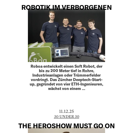
ROBOTIK IM VERBORGENEN
Roboa entwickelt einen Soft Robot, der
bis zu 200 Meter tief in Rohre,
Industrieanlagen oder Trümmerfelder
vordringt. Das Zürcher Deeptech-Start-
up, gegründet von vier ETH-­Ingenieuren,
wächst von einem …
11.12.25
30 UNDER 30
THE HEROSHOW MUST GO ON