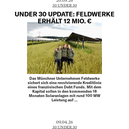
20.05.26
30 UNDER 30
UNDER 30 UPDATE: FELDWERKE
ERHÄLT 12 MIO. €
Das Münchner Unternehmen Feldwerke
sichert sich eine revolvierende Kreditlinie
eines französischen Debt Funds. Mit dem
Kapital sollen in den kommenden 18
Monaten Solaranlagen mit rund 100 MW
Leistung auf …
09.04.26
30 UNDER 30