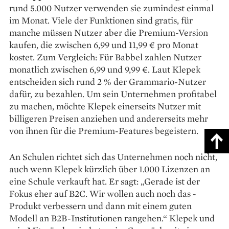
rund 5.000 Nutzer verwenden sie zumindest einmal
im Monat. Viele der Funktionen sind gratis, für
manche müssen Nutzer aber die Premium-Version
kaufen, die zwischen 6,99 und 11,99 € pro Monat
kostet. Zum Vergleich: Für Babbel zahlen Nutzer
monatlich zwischen 6,99 und 9,99 €. Laut Klepek
entscheiden sich rund 2 % der Grammario-Nutzer
dafür, zu bezahlen. Um sein Unternehmen profi­tabel
zu machen, möchte Klepek ­einerseits Nutzer mit
billigeren Preisen anziehen und andererseits mehr
von ihnen für die Premium-Features begeistern.
An Schulen richtet sich das Unternehmen noch nicht,
auch wenn Klepek kürzlich über 1.000 Lizenzen an
eine Schule verkauft hat. Er sagt: „Gerade ist der
Fokus eher auf B2C. Wir wollen auch noch das ­
Produkt verbessern und dann mit einem guten
Modell an B2B-Insti­tutionen rangehen.“ Klepek und