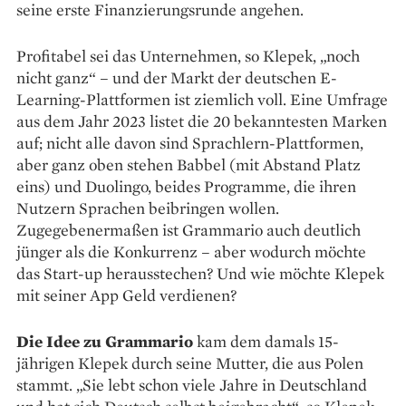
seine erste Finanzierungsrunde angehen.
Profitabel sei das Unter­nehmen, so ­Klepek, „noch
nicht ganz“ – und der Markt der deutschen E-
Learning-Plattformen ist ziemlich voll. Eine Umfrage
aus dem Jahr 2023 listet die 20 bekanntesten Marken
auf; nicht alle davon sind Sprachlern-Plattformen,
aber ganz oben stehen Babbel (mit Abstand Platz
eins) und Duolingo, beides Programme, die ihren
Nutzern ­Sprachen beibringen wollen.
Zugegebenermaßen ist Grammario auch deutlich
jünger als die Konkurrenz – aber wodurch möchte
das Start-up herausstechen? Und wie möchte Klepek
mit seiner App Geld ver­dienen?
Die Idee zu Grammario
kam dem damals 15-
jährigen Klepek durch seine Mutter, die aus ­Polen
stammt. „Sie lebt schon viele Jahre in Deutschland