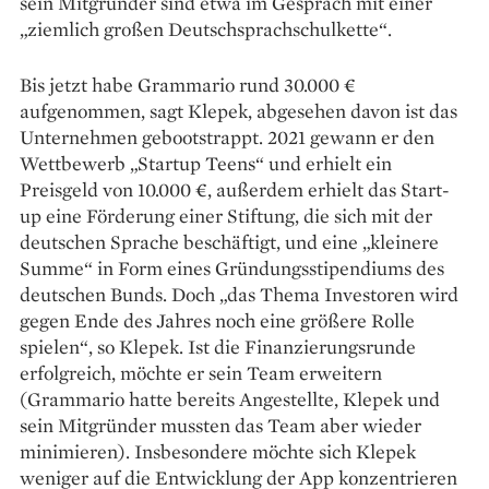
sein Mitgründer sind etwa im Gespräch mit einer
„ziemlich großen Deutschsprachschulkette“.
Bis jetzt habe Grammario rund 30.000 €
aufgenommen, sagt Klepek, abgesehen davon ist das
Unternehmen geboot­strappt. 2021 gewann er den
Wettbewerb „Startup Teens“ und erhielt ein
Preisgeld von 10.000 €, außerdem erhielt das Start-
up eine Förderung einer Stiftung, die sich mit der
deutschen Sprache beschäftigt, und eine „kleinere
Summe“ in Form eines Gründungsstipendiums des
deutschen Bunds. Doch „das Thema Investoren wird
gegen Ende des Jahres noch eine größere Rolle
spielen“, so Klepek. Ist die Finanzierungsrunde
erfolgreich, möchte er sein Team erweitern
(Grammario hatte bereits Angestellte, Klepek und
sein Mitgründer mussten das Team aber wieder
minimieren). Insbesondere möchte sich Klepek
weniger auf die Entwicklung der App ­konzentrieren