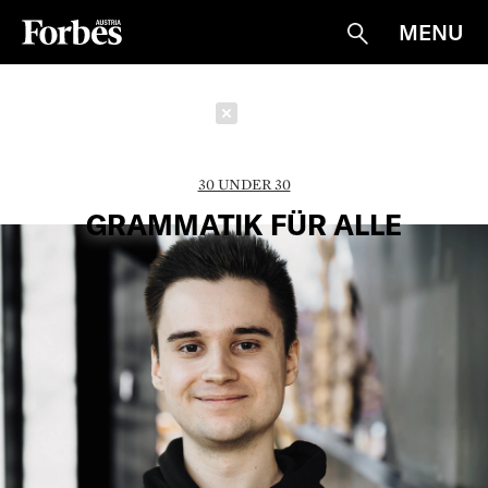
MENU
Suche
Schließen
30 UNDER 30
GRAMMATIK FÜR ALLE