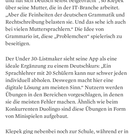
und hat sich Deutsch selbst beigebracht“, so Klepek
über seine Mutter, die in der IT-Branche arbeitet.
„Aber die ­Feinheiten der deutschen Grammatik und
Rechtschreibung belasten sie. Und das sehe ich auch
bei vielen Muttersprachlern.“ Die Idee von
Grammario ist, diese „Problemchen“ spielerisch zu
beseitigen.
Der Under 30-Listmaker sieht seine App als eine
ideale Ergänzung zu einem Deutschkurs: „Ein
Sprachlehrer mit 20 Schülern kann nur schwer jeden
individuell abholen. Deswegen macht hier eine
digitale Lösung am meisten Sinn.“ Nutzern werden
Übungen in den ­Bereichen vorgeschlagen, in denen
sie die meisten Fehler machen. Ähnlich wie beim
Konkurrenten Duolingo sind diese Übungen in Form
von Mini­spielen aufgebaut.
Klepek ging nebenbei noch zur Schule, während er in