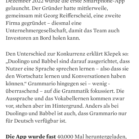
Dezember 2022 wurde die erste Smartphone-App
gelauncht. Der Gründer hatte mittlerweile,
gemeinsam mit Georg Reifferscheid, eine zweite
Firma gegründet – diesmal eine
Unternehmergesellschaft, damit das Team auch
Investoren an Bord ­holen kann.
Den Unterschied zur Kon­kurrenz erklärt Klepek so:
„Duolingo und Babbel sind darauf ausgerichtet, dass
Nutzer eine ­Sprache sprechen lernen – also dass sie
den Wortschatz lernen und Konversa­tionen haben
können.“ ­Grammario hingegen sei – wenig ­
überraschend – auf die Grammatik fokussiert. Die
Aussprache und das Vokabellernen kommen zwar
vor, stehen aber im Hintergrund. Anders als bei
Duolingo und Babbel ist auch, dass Grammario nur
für Deutsch verfügbar ist.
Die App wurde fast
40.000 Mal heruntergeladen,