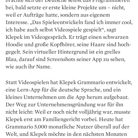
bei, bald setzte er erste kleine Projekte um – nicht,
weil er Aufträge hatte, sondern aus eigenem
Interesse. „Das Spieleentwickeln fand ich immer cool,
ich habe auch selbst Videospiele gespielt“, sagt
Klepek im Videogespräch. Er trägt einen schwarzen
Hoodie und große Kopfhörer, seine Haare sind hoch­
gegelt. Sein virtueller Hintergrund ist ein grelles
Blau, darauf sind Screenshots seiner App zu ­sehen,
wie auch ihr Name.
Statt Videospielen hat Klepek Grammario entwickelt,
eine Lern-App für die deutsche Sprache, und ein
kleines Unternehmen um die App herum aufgebaut.
Der Weg zur Unternehmensgründung war für ihn
nicht leicht: Weil er noch nicht volljährig war, musste
Klepek erst am Familiengericht vorbei. Heute hat
Grammario 5.000 monatliche Nutzer überall auf der
Welt, und Klepek möchte in den nächsten Monaten