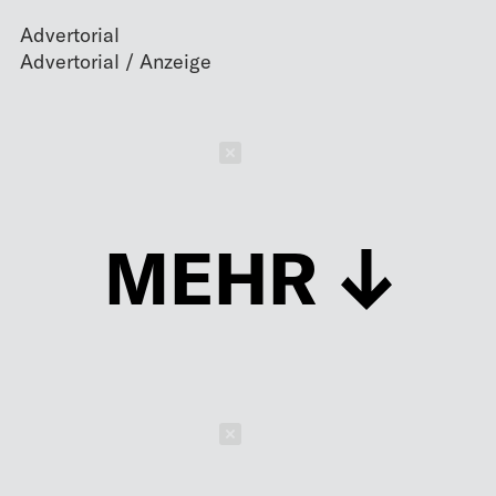
Advertorial
Schließen
MEHR
Schließen