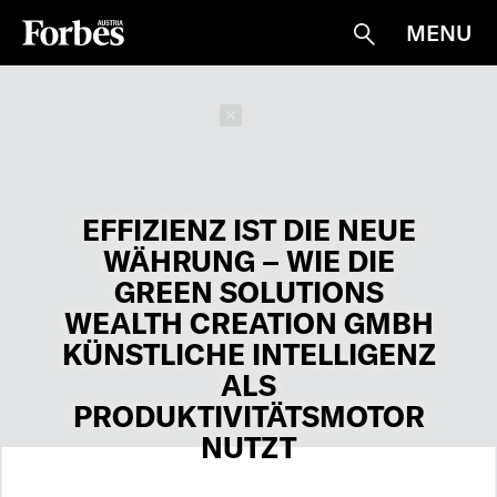
MENU
Suche
Schließen
EFFIZIENZ IST DIE NEUE
WÄHRUNG – WIE DIE
GREEN SOLUTIONS
WEALTH CREATION GMBH
KÜNSTLICHE INTELLIGENZ
ALS
PRODUKTIVITÄTSMOTOR
NUTZT