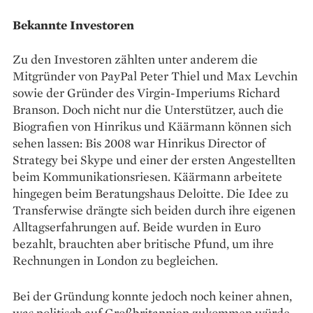
Bekannte Investoren
Zu den Investoren zählten ­unter anderem die
Mitgründer von PayPal Peter Thiel und Max Levchin
sowie der Gründer des Virgin-Imperiums Richard
Branson. Doch nicht nur die Unterstützer, auch die
Biografien von Hinrikus und Käär­mann können sich
sehen lassen: Bis 2008 war Hinrikus Director of
Strategy bei Skype und einer der ersten Angestellten
beim Kommunikations­riesen. Käärmann arbeitete
hingegen beim Beratungshaus Deloitte. Die Idee zu
Transferwise drängte sich beiden durch ihre eigenen
Alltagserfahrungen auf. Beide wurden in Euro
bezahlt, brauchten aber britische Pfund, um ihre
Rechnungen in London zu begleichen.
Bei der Gründung konnte jedoch noch keiner ahnen,
was politisch auf Großbritannien zukommen würde.