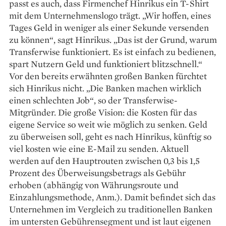
passt es auch, dass Firmenchef Hinrikus ein T-Shirt
mit dem Unternehmenslogo trägt. „Wir hoffen, eines
Tages Geld in weniger als einer Sekunde versenden
zu können“, sagt Hinrikus. „Das ist der Grund, warum
Transferwise funktioniert. Es ist einfach zu bedienen,
spart Nutzern Geld und funktioniert blitzschnell.“
Vor den bereits erwähnten großen Banken ­fürchtet
sich Hinrikus nicht. „Die Banken machen wirklich
einen schlechten Job“, so der ­Transferwise-
Mitgründer. Die große Vision: die Kosten für das
eigene Service so weit wie möglich zu senken. Geld
zu überweisen soll, geht es nach Hinrikus, ­künftig so
viel kosten wie eine E-Mail zu senden. Aktuell
werden auf den Hauptrouten zwischen 0,3 bis 1,5
Prozent des Überweisungsbetrags als ­Gebühr
erhoben (abhängig von Währungsroute und
Einzahlungsmethode, Anm.). Damit befindet sich das
Unternehmen im Vergleich zu traditionellen Banken
im untersten Gebührensegment und ist laut eigenen