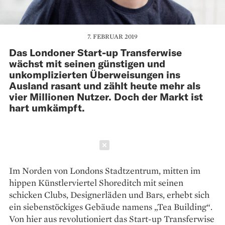
7. FEBRUAR 2019
Das Londoner Start-up Transferwise
wächst mit seinen günstigen und
unkomplizierten Überweisungen ins
Ausland rasant und zählt heute mehr als
vier Millionen Nutzer. Doch der Markt ist
hart umkämpft.
Schließen
Im Norden von Londons Stadtzentrum, mitten im
hippen Künstler­viertel Shoreditch mit seinen
schicken Clubs, Designerläden und Bars, erhebt sich
ein sieben­stöckiges Gebäude namens „Tea Building“.
Von hier aus revolutioniert das Start-up Transferwise