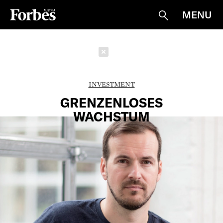
MENU
Suche
Schließen
INVESTMENT
GRENZENLOSES
WACHSTUM