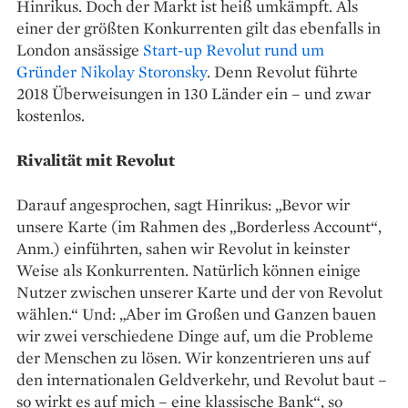
Hinrikus. Doch der Markt ist heiß umkämpft. Als
einer der größten Konkurrenten gilt das ebenfalls in
London ansässige
Start-up Revolut rund um
Gründer ­Nikolay Storon­sky
. Denn Revolut führte
2018 Überweisungen in 130 Länder ein – und zwar
kostenlos.
Rivalität mit Revolut
Darauf angesprochen, sagt Hinrikus: „Bevor wir
unsere ­Karte (im Rahmen des „Borderless Account“,
Anm.) einführten, sahen wir Revolut in keinster
Weise als Konkurrenten. Natürlich können ­einige
Nutzer zwischen unserer ­Karte und der von Revolut
wählen.“ Und: „Aber im Großen und Ganzen ­bauen
wir zwei verschiedene Dinge auf, um die Probleme
der Menschen zu lösen. Wir konzentrieren uns auf
den internationalen Geldverkehr, und Revolut baut –
so wirkt es auf mich – eine klassische Bank“, so