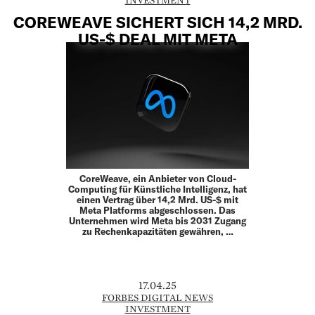
INVESTMENT
COREWEAVE SICHERT SICH 14,2 MRD.
US-$ DEAL MIT META
CoreWeave, ein Anbieter von Cloud-
Computing für Künstliche Intelligenz, hat
einen Vertrag über 14,2 Mrd. US-$ mit
Meta Platforms abgeschlossen. Das
Unternehmen wird Meta bis 2031 Zugang
zu Rechenkapazitäten gewähren, …
17.04.25
FORBES DIGITAL NEWS
INVESTMENT