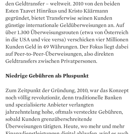
den Geldtransfer – weltweit. 2010 von den beiden
Esten Taavet Hinrikus und Kristo ­Käärmann
gegründet, bietet ­Transferwise seinen Kunden
günstige internationale Geldüberweisungen an. Auf
über 1.300 Überweisungsrouten (etwa von ­Österreich
in die USA und vice versa) verschicken vier Millionen
Kunden Geld in 49 Währungen. Der Fokus liegt dabei
auf Peer-to-Peer-Überweisungen, also direkten
Geldtransfers zwischen Privatpersonen.
Niedrige Gebühren als Pluspunkt
Zum Zeitpunkt der Gründung, 2010, war das Konzept
noch ­völlig revolutionär, denn traditionelle Banken
und spezialisierte Anbieter verlangten
jahrzehntelang hohe, oftmals ­versteckte Gebühren,
sobald Kunden grenzüberschreitende
Überweisungen ­tätigten. Heute, wo mehr und mehr
Finanzdienstleistungen digital ablaufen, wird es auch