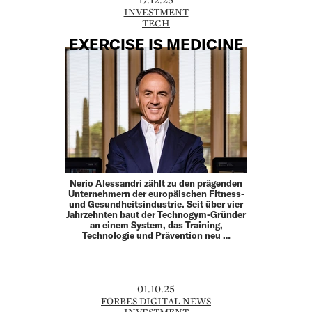
INVESTMENT
TECH
EXERCISE IS MEDICINE
Nerio Alessandri zählt zu den prägenden
Unternehmern der europäischen Fitness-
und Gesundheitsindustrie. Seit über vier
Jahrzehnten baut der Technogym-Gründer
an einem System, das Training,
Technologie und Prävention neu …
01.10.25
FORBES DIGITAL NEWS