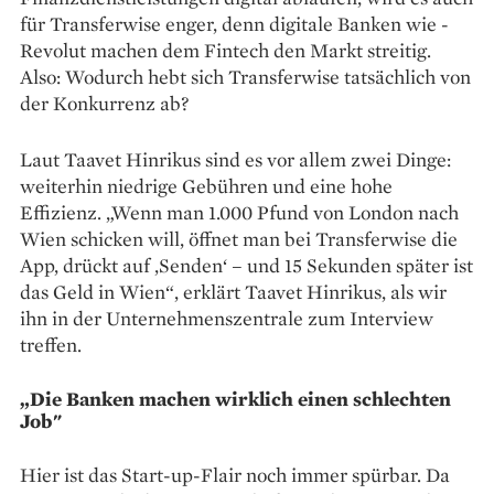
für Transfer­wise ­enger, denn digitale Banken wie ­
Revolut machen dem Fintech den Markt streitig.
Also: Wodurch hebt sich ­Transferwise tatsächlich von
der Konkurrenz ab?
Laut Taavet Hinrikus sind es vor allem zwei Dinge:
weiterhin niedrige Gebühren und eine hohe
Effizienz. „Wenn man 1.000 Pfund von London nach
Wien schicken will, öffnet man bei ­Transferwise die
App, drückt auf ‚Senden‘ – und 15 Sekunden später ist
das Geld in Wien“, erklärt Taavet Hinrikus, als wir
ihn in der Unternehmens­­zentrale zum Interview
treffen.
„Die Banken machen wirklich einen schlechten
Job"
Hier ist das Start-up-Flair noch immer spürbar. Da