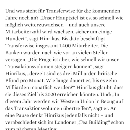
Und was steht für Transferwise für die kommenden
Jahre noch an? „Unser Hauptziel ist es, so schnell wie
möglich weiterzuwachsen – und auch unsere
Mitarbeiterzahl wird wachsen, sicher um ­einige
Hundert“, sagt Hinrikus. Bis dato beschäftigt
Transferwise insgesamt 1.400 Mitarbeiter. Die
Banken würden nach wie vor an ­vielen Stellen
versagen. „Die Frage ist aber, wie schnell wir unser
Transaktions­volumen steigern können“, sagt ­
Hinrikus, „derzeit sind es drei Milliarden britische
Pfund pro Monat. Wie lange dauert es, bis es zehn
Milliarden monatlich werden?“ Hinrikus glaubt, dass
sie dieses Ziel bis 2020 erreichen könnten. Und: „In
diesem Jahr werden wir Western Union in Bezug auf
das Transaktionsvolumen übertreffen“, sagt er. An
eine ­Pause denkt Hinrikus jedenfalls nicht – und
verabschiedet sich im Londoner „Tea Building“ schon
zum nächsten Meeting.