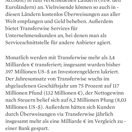
Euro­ländern) an. Vielreisende können so auch in ­
diesen Ländern kostenlos Überweisungen aus aller
Welt empfangen und Geld beheben. Außerdem
bietet Transferwise Services für
Unternehmenskunden an, bei denen man als
Serviceschnittstelle für andere Anbieter agiert.
Monatlich werden mit Transferwise mehr als 3,4
Milliarden € transferiert; insgesamt wurden bisher
397 Millionen US-$ an Investorengeldern lukriert.
Der Jahresumsatz von Transferwise wuchs im
abgelaufenen Geschäftsjahr um 75 Prozent auf 117
Millionen Pfund (132 Millionen €), der Nettogewinn
nach Steuern belief sich auf 6,2 Millionen Pfung (8,03
Millionen US-$). Außerdem hätten sich Kunden
durch Überweisungen via ­Transferwise jährlich
insgesamt mehr als eine Milliarde € im Vergleich zu ­
einer Bank gespart.