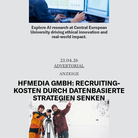
Explore AI research at Central European
University driving ethical innovation and
real-world impact.
23.04.26
ADVERTORIAL
HFMEDIA GMBH: RECRUITING-
KOSTEN DURCH DATENBASIERTE
STRATEGIEN SENKEN