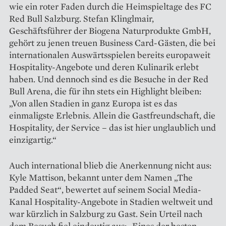
wie ein roter Faden durch die Heimspieltage des FC
Red Bull Salzburg. Stefan Klinglmair,
Geschäftsführer der Biogena Naturprodukte GmbH,
gehört zu jenen treuen Business Card-Gästen, die bei
internationalen Auswärtsspielen bereits europaweit
Hospitality-Angebote und deren Kulinarik erlebt
haben. Und dennoch sind es die Besuche in der Red
Bull Arena, die für ihn stets ein Highlight bleiben:
„Von allen Stadien in ganz Europa ist es das
einmaligste Erlebnis. Allein die Gastfreundschaft, die
Hospitality, der Service – das ist hier unglaublich und
einzigartig.“
Auch international blieb die Anerkennung nicht aus:
Kyle Mattison, bekannt unter dem Namen „The
Padded Seat“, bewertet auf seinem Social Media-
Kanal Hospitality-Angebote in Stadien weltweit und
war kürzlich in Salzburg zu Gast. Sein Urteil nach
dem Besuch fiel eindeutig aus: „Eines der besten