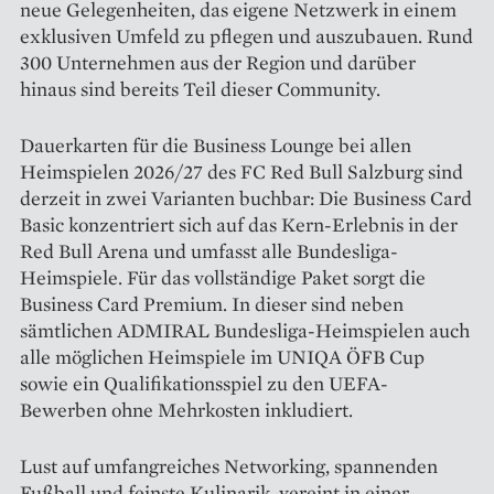
neue Gelegenheiten, das eigene Netzwerk in einem
exklusiven Umfeld zu pflegen und auszubauen. Rund
300 Unternehmen aus der Region und darüber
hinaus sind bereits Teil dieser Community.
Dauerkarten für die Business Lounge bei allen
Heimspielen 2026/27 des FC Red Bull Salzburg sind
derzeit in zwei Varianten buchbar: Die Business Card
Basic konzentriert sich auf das Kern-Erlebnis in der
Red Bull Arena und umfasst alle Bundesliga-
Heimspiele. Für das vollständige Paket sorgt die
Business Card Premium. In dieser sind neben
sämtlichen ADMIRAL Bundesliga-Heimspielen auch
alle möglichen Heimspiele im UNIQA ÖFB Cup
sowie ein Qualifikationsspiel zu den UEFA-
Bewerben ohne Mehrkosten inkludiert.
Lust auf umfangreiches Networking, spannenden
Fußball und feinste Kulinarik, vereint in einer