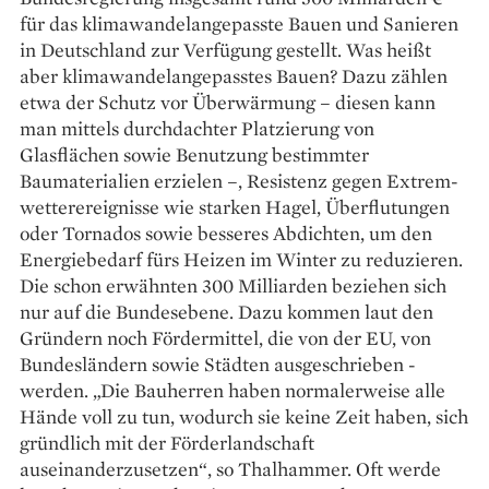
für das klima­wandelangepasste Bauen und Sanieren
in Deutschland zur Verfügung gestellt. Was heißt
aber klimawandelangepasstes ­Bauen? Dazu zählen
etwa der Schutz vor Überwärmung – diesen kann
man mittels durchdachter Platzierung von
Glasflächen sowie Benutzung bestimmter
Baumaterialien erzielen –, Resistenz gegen Extrem­
wetterereignisse wie starken Hagel, Überflutungen
oder Tornados sowie besseres Abdichten, um den
Energiebedarf fürs Heizen im Winter zu reduzieren.
Die schon erwähnten 300 Milliarden ­beziehen sich
nur auf die Bundesebene. Dazu kommen laut den
Gründern noch Fördermittel, die von der EU, von
Bundesländern sowie Städten ausgeschrieben ­
werden. „Die Bau­herren haben normaler­weise alle
Hände voll zu tun, wodurch sie keine Zeit haben, sich
gründlich mit der Förderlandschaft
auseinanderzusetzen“, so ­Thalhammer. Oft werde