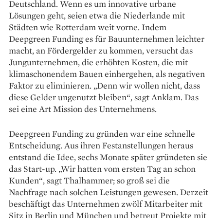
Deutschland. Wenn es um innovative urbane
Lösungen geht, seien etwa die Niederlande mit
Städten wie Rotterdam weit vorne. Indem
Deepgreen Funding es für Bauunternehmen leichter
macht, an Fördergelder zu kommen, versucht das
Jungunternehmen, die erhöhten Kosten, die mit
klimaschonendem Bauen einhergehen, als negativen
Faktor zu eliminieren. „Denn wir wollen nicht, dass
diese Gelder ungenutzt bleiben“, sagt ­Anklam. Das
sei eine Art Mission des Unternehmens.
Deepgreen Funding zu gründen war eine schnelle
Entscheidung. Aus ihren Festanstellungen heraus
entstand die Idee, sechs Monate später gründeten sie
das Start-up. „Wir hatten vom ersten Tag an schon
Kunden“, sagt ­Thalhammer; so groß sei die
Nachfrage nach ­solchen Leistungen gewesen. Derzeit
beschäftigt das Unternehmen zwölf Mitarbeiter mit
Sitz in Berlin und München und betreut ­Projekte mit