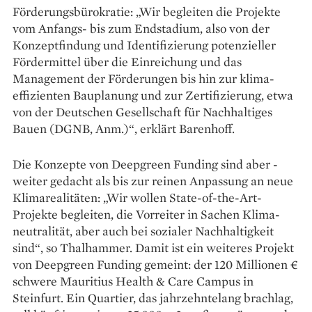
Förderungsbürokratie: „Wir begleiten die Projekte
vom Anfangs- bis zum End­stadium, also von der
Konzeptfindung und Identifizierung potenzieller
Fördermittel über die Einreichung und das
Management der Förderungen bis hin zur klima­
effizienten Bauplanung und zur Zertifizierung, etwa
von der Deutschen Gesellschaft für Nach­haltiges
Bauen (DGNB, Anm.)“, erklärt ­Barenhoff.
Die Konzepte von ­Deepgreen Funding sind aber ­
weiter ­gedacht als bis zur reinen An­passung an neue
Klimarealitäten: „Wir wollen State-of-the-Art-
Projekte begleiten, die Vorreiter in Sachen Klima­
neutralität, aber auch bei sozialer Nachhaltigkeit
sind“, so Thal­ham­mer. Damit ist ein weiteres ­Projekt
von Deepgreen Funding gemeint: der 120 Millionen €
schwere Mauritius Health & Care Campus in
Steinfurt. Ein Quartier, das jahrzehntelang brachlag,