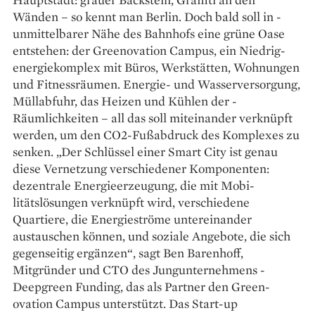
Wänden – so kennt man Berlin. Doch bald soll in ­
unmittelbarer Nähe des Bahnhofs eine grüne Oase
entstehen: der Greenovation Campus, ein Niedrig­
energiekomplex mit Büros, Werkstätten, Wohnungen
und Fitnessräumen. Energie- und Wasserversorgung,
Müllabfuhr, das Heizen und Kühlen der ­
Räumlichkeiten – all das soll miteinander verknüpft
werden, um den CO2-Fußabdruck des Komplexes zu
senken. „Der Schlüssel einer Smart City ist genau
diese Vernetzung verschie­dener Komponenten:
dezentrale Energieerzeugung, die mit Mobi­
litätslösungen verknüpft wird, verschiedene
Quartiere, die Energie­ströme untereinander
austauschen können, und soziale Angebote, die sich
gegenseitig ergänzen“, sagt Ben Barenhoff,
Mitgründer und CTO des Jungunternehmens ­
Deepgreen ­Funding, das als Partner den Green­
ovation Campus unterstützt. Das Start-up