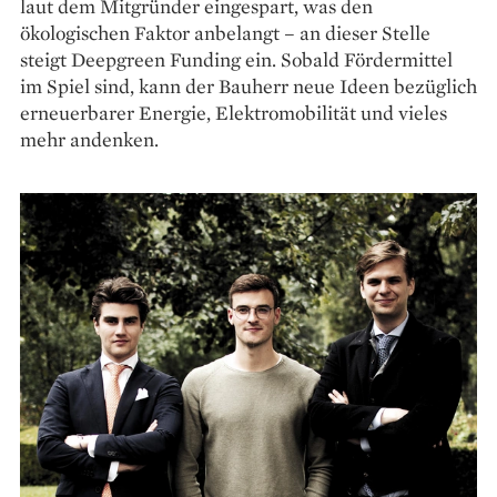
laut dem Mitgründer eingespart, was den
ökologischen Faktor anbelangt – an dieser Stelle
steigt Deepgreen Funding ein. ­Sobald Fördermittel
im Spiel sind, kann der Bauherr neue Ideen bezüglich
erneuerbarer Energie, Elektro­mobilität und vieles
mehr an­denken.