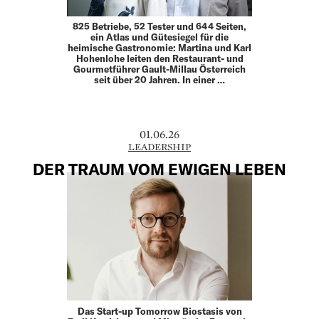
825 Betriebe, 52 Tester und 644 Seiten,
ein Atlas und Gütesiegel für die
heimische Gastronomie: Martina und Karl
Hohenlohe leiten den Restaurant- und
Gourmet­führer Gault-Millau Österreich
seit über 20 Jahren. In einer …
01.06.26
LEADERSHIP
DER TRAUM VOM EWIGEN LEBEN
Das Start-up Tomorrow Biostasis von