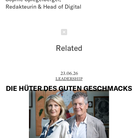
Redakteurin & Head of Digital
Schließen
Related
23.06.26
LEADERSHIP
DIE HÜTER DES GUTEN GESCHMACKS