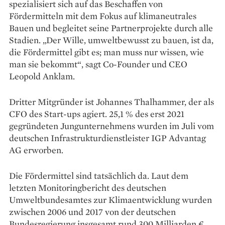
spezialisiert sich auf das Beschaffen von
Fördermitteln mit dem Fokus auf klimaneutrales
Bauen und begleitet seine Partnerprojekte durch alle
Stadien. „Der Wille, umweltbewusst zu bauen, ist da,
die Fördermittel gibt es; man muss nur wissen, wie
man sie bekommt“, sagt Co-Founder und CEO
Leopold Anklam.
Dritter Mitgründer ist ­Johannes Thalhammer, der als
CFO des Start-ups agiert. 25,1 % des erst 2021
gegründeten Jungunternehmens wurden im Juli vom
deutschen ­Infrastrukturdienstleister IGP ­Advantag
AG erworben.
Die Fördermittel sind tatsächlich da. Laut dem
letzten ­Monitoringbericht des deutschen
Umweltbundesamtes zur Klima­entwicklung wurden
zwischen 2006 und 2017 von der deutschen
Bundesregierung insgesamt rund 300 Milliarden €