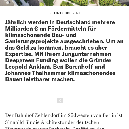
18. OKTOBER 2021
Jährlich werden in Deutschland mehrere
Milliarden € an Fördermitteln für
klimaschonende Bau- und
Sanierungsprojekte ausgeschrieben. Um an
das Geld zu kommen, braucht es aber
Expertise. Mit ihrem Jung­unternehmen
Deepgreen Funding wollen die Gründer
Leopold Anklam, Ben Barenhoff und
Johannes Thalhammer klimaschonendes
Bauen leistbarer machen.
Schließen
Der Bahnhof Zehlendorf im ­Südwesten von Berlin ist
Sinnbild für die Architektur der deutschen
Hauptstadt: grauer Backstein, ­Graffiti an den