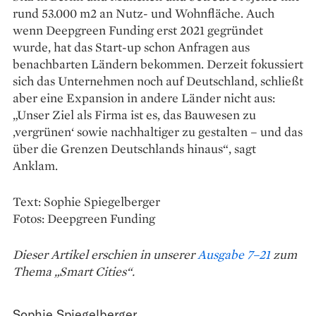
rund 53.000 m2 an Nutz- und Wohnfläche. Auch
wenn Deepgreen Funding erst 2021 ­gegründet
wurde, hat das Start-up schon Anfragen aus
benachbarten ­Ländern bekommen. Derzeit fokussiert
sich das Unternehmen noch auf Deutschland, schließt
aber eine Expansion in andere Länder nicht aus:
„Unser Ziel als Firma ist es, das ­Bauwesen zu
‚vergrünen‘ sowie ­nachhaltiger zu gestalten – und das
über die Grenzen Deutschlands hinaus“, sagt
Anklam.
Text: Sophie Spiegelberger
Fotos: Deepgreen Funding
Dieser Artikel erschien in unserer
Ausgabe 7–21
zum
Thema „Smart Cities“.
Sophie Spiegelberger
,