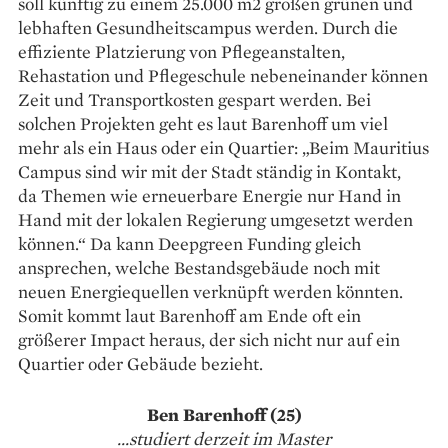
soll künftig zu einem 25.000 m2 großen grünen und
lebhaften Gesundheitscampus werden. Durch die
effiziente Platzierung von Pflegeanstalten,
Rehastation und Pflege­schule nebeneinander können
Zeit und Transportkosten gespart werden. Bei
solchen Projekten geht es laut Barenhoff um viel
mehr als ein Haus oder ein Quartier: „Beim Mauritius
Campus sind wir mit der Stadt ständig in Kontakt,
da ­Themen wie erneuerbare Energie nur Hand in
Hand mit der lokalen Regierung umgesetzt werden
können.“ Da kann Deepgreen Funding gleich
ansprechen, welche Bestandsgebäude noch mit
neuen Energiequellen verknüpft werden könnten.
Somit kommt laut ­Baren­hoff am Ende oft ein
größerer Impact heraus, der sich nicht nur auf ein
Quartier oder Gebäude bezieht.
Ben Barenhoff (25)
...studiert derzeit im Master