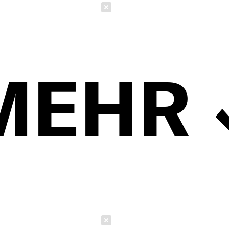
Schließen
MEHR
Schließen