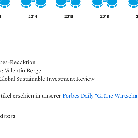
rbes-Redaktion
k: Valentin Berger
 Global Sustainable Investment Review
tikel erschien in unserer
Forbes Daily "Grüne Wirtschaf
ditors