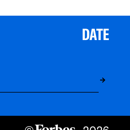
DATE
ABS