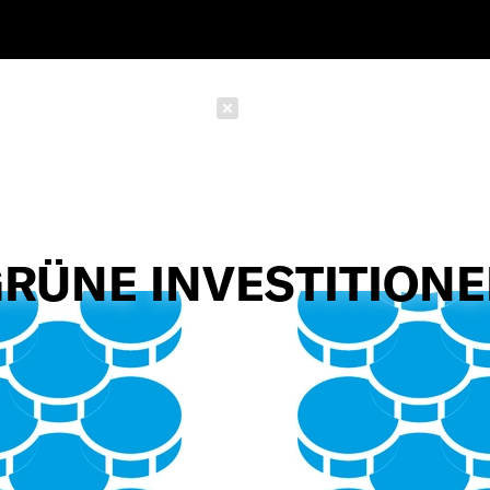
Schließen
RÜNE INVESTITION