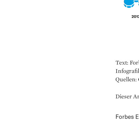
Text: Fo
Infografi
Quellen:
Dieser Ar
Forbes E