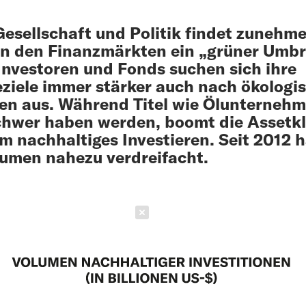
esellschaft und Politik findet zunehm
n den Finanzmärkten ein „grüner Umb
 Investoren und Fonds suchen sich ihre
ziele immer stärker auch nach ökologi
ien aus. Während Titel wie Ölunterneh
chwer haben werden, boomt die Assetk
m nachhaltiges Investieren. Seit 2012 h
lumen nahezu verdreifacht.
Schließen