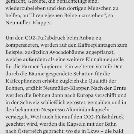
gemacht, Gebiete, die benachteiligt sind,
wiederzubeleben und den dortigen Menschen zu
helfen, auf ihren eigenen Beinen zu stehen“, so
Neumüller-Klapper.
Um den CO2-Fußabdruck beim Anbau zu
kompensieren, werden auf den Kaffeeplantagen zum
Beispiel zusätzlich Avocadobäume angepflanzt,
welche außerdem als eine weitere Einnahmequelle
für die Farmer fungieren. Ein weiterer Vorteil: Der
durch die Bäume gespendete Schatten für die
Kaffeepflanzen erhöhe zugleich die Qualität der
Bohnen, erzählt Neumüller-Klapper. Nach der Ernte
werden die Bohnen dann nach Europa verschifft und
in der Schweiz schließlich geröstet, gemahlen und in
den bekannten Nespresso Aluminiumkapseln
versiegelt. Weil auch hier auf den CO2-Fußabdruck
geachtet wird, werden die Kapseln mit der Bahn
nach Österreich gebracht, wo sie in Lkws – die bald