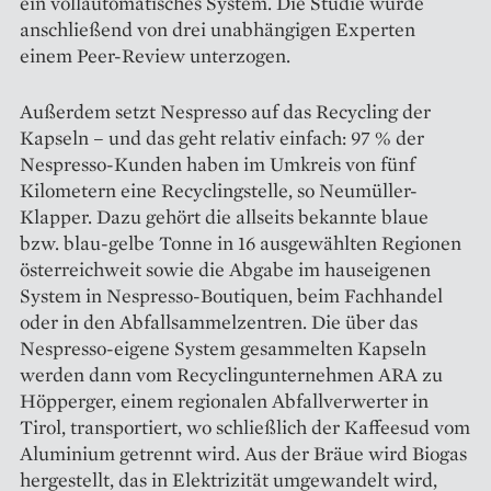
ein vollautomatisches System. Die Studie wurde
anschließend von drei unabhängigen Experten
einem Peer-Review unterzogen.
Außerdem setzt Nespresso auf das Recycling der
Kapseln – und das geht relativ einfach: 97 % der
Nespresso-Kunden haben im Umkreis von fünf
Kilometern eine Recyclingstelle, so Neumüller-
Klapper. Dazu gehört die allseits bekannte blaue
bzw. blau-gelbe Tonne in 16 ausgewählten Regionen
österreichweit sowie die Abgabe im hauseigenen
System in Nespresso-Boutiquen, beim Fachhandel
oder in den Abfallsammelzentren. Die über das
Nespresso-eigene System gesammelten Kapseln
werden dann vom Recycling­unternehmen ARA zu
Höpperger, einem regionalen Abfallverwerter in
Tirol, transportiert, wo schließlich der Kaffeesud vom
Aluminium getrennt wird. Aus der Bräue wird Biogas
hergestellt, das in Elektrizität umgewandelt wird,