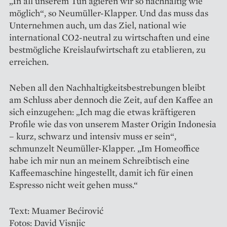
„In all unserem Tun agieren wir so nachhaltig wie
möglich“, so Neumüller-Klapper. Und das muss das
Unternehmen auch, um das Ziel, national wie
international CO2-neu­tral zu wirtschaften und eine
bestmögliche Kreislaufwirtschaft zu etablieren, zu
erreichen.
Neben all den Nachhaltigkeitsbestrebungen bleibt
am Schluss aber dennoch die Zeit, auf den Kaffee an
sich einzugehen: „Ich mag die etwas kräftigeren
Profile wie das von unserem Master Origin Indonesia
– kurz, schwarz und intensiv muss er sein“,
schmunzelt Neumüller-Klapper. „Im Homeoffice
habe ich mir nun an meinem Schreibtisch eine
Kaffeemaschine hingestellt, damit ich für einen
Espresso nicht weit gehen muss.“
Text: Muamer Bećirović
Fotos: David Visnjic