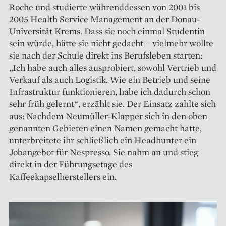
Roche und studierte währenddessen von 2001 bis
2005 Health Service Management an der Donau-
Universität Krems. Dass sie noch einmal Studentin
sein würde, hätte sie nicht gedacht – vielmehr wollte
sie nach der Schule direkt ins Berufsleben starten:
„Ich habe auch alles ausprobiert, sowohl Vertrieb und
Verkauf als auch Logistik. Wie ein Betrieb und seine
Infrastruktur funktionieren, habe ich dadurch schon
sehr früh gelernt“, erzählt sie. Der Einsatz zahlte sich
aus: Nachdem Neumüller-Klapper sich in den oben
genannten Gebieten einen Namen gemacht hatte,
unterbreitete ihr schließlich ein Headhunter ein
Jobangebot für Nespresso. Sie nahm an und stieg
direkt in der Führungsetage des
Kaffeekapselherstellers ein.