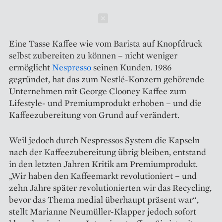
Schließen
Eine Tasse Kaffee wie vom Barista auf Knopfdruck
selbst zubereiten zu können – nicht weniger
ermöglicht
Nespresso
seinen Kunden. 1986
gegründet, hat das zum Nestlé-­Konzern gehörende
Unternehmen mit George Clooney Kaffee zum
Lifestyle- und Premiumprodukt erhoben – und die
Kaffeezubereitung von Grund auf verändert.
Weil jedoch durch ­Nespressos System die Kapseln
nach der Kaffeezubereitung übrig bleiben, entstand
in den letzten Jahren Kritik am Premiumprodukt.
„Wir haben den Kaffeemarkt revolutioniert – und
zehn Jahre später revolutionierten wir das Recycling,
bevor das Thema medial überhaupt präsent war“,
stellt Marianne Neumüller-Klapper jedoch sofort