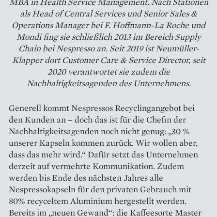
MBA in Health Service Management. Nach Stationen
als Head of Central Services und Senior Sales &
Operations Manager bei F. Hoffmann-La Roche und
Mondi fing sie schließlich 2013 im Bereich Supply
Chain bei Nespresso an. Seit 2019 ist Neumüller-
Klapper dort Customer Care & Service Director, seit
2020 verantwortet sie zudem die
Nachhaltigkeitsagenden des Unternehmens.
Generell kommt Nespressos Recyclingangebot bei
den Kunden an – doch das ist für die Chefin der
Nachhaltigkeitsagenden noch nicht genug: „30 %
unserer Kapseln kommen zurück. Wir wollen aber,
dass das mehr wird.“ Dafür setzt das Unternehmen
derzeit auf vermehrte Kommunikation. Zudem
werden bis Ende des nächsten Jahres alle
Nespressokapseln für den privaten Gebrauch mit
80% recyceltem Aluminium hergestellt werden.
Bereits im „neuen Gewand“: die Kaffeesorte Master