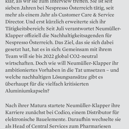
klar, als wir sie zum Interview treffen. Sie ist seit
sieben Jahren bei Nespresso Österreich tätig, seit
mehr als einem Jahr als Customer Care & Service
Director. Und erst kürzlich erweiterte sich ihr
Tätigkeitsbereich: Seit Juli verantwortet Neumüller-
Klapper offiziell die Nachhaltigkeitsagenden für
Nespresso Österreich. Das Ziel, das sie sich dabei
gesetzt hat, hat es in sich: Gemeinsam mit ihrem
Team will sie bis 2022 global CO2-neutral
wirtschaften. Doch wie will Neumüller-Klapper ihr
ambitioniertes Vorhaben in die Tat umsetzen – und
welche nachhaltigen Lösungsansätze gibt es
überhaupt für die vielfach kritisierten
Aluminiumkapseln?
Nach ihrer Matura startete Neumüller-Klapper ihre
Karriere zunächst bei Codico, einem Distributor für
elektronische Bauelemente. Da­raufhin wechselte sie
als Head of Central Services zum Pharmariesen