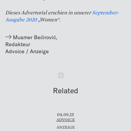
Dieses Advertorial erschien in unserer
September-
Ausgabe 2020
„Women“.
Muamer Bećirović
,
Redakteur
Schließen
Related
04.09.25
ADVOICE