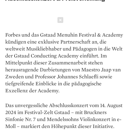
Schließen
Forbes und das Gstaad Menuhin Festival & Academy
kündigen eine exklusive Partnerschaft an, die
weltweit Musikliebhaber und Pädagogen in die Welt
der Gstaad Conducting Academy einführt. Im
Mittelpunkt dieser Zusammenarbeit stehen
herausragende Darbietungen von Maestro Jaap van
Zweden und Professor Johannes Schlaefli sowie
tiefgreifende Einblicke in die pädagogische
Exzellenz der Academy.
Das unvergessliche Abschlusskonzert vom 14. August
2024 im Festival-Zelt Gstaad – mit Bruckners
Sinfonie Nr. 7 und Mendelssohns Violinkonzert in e-
Moll – markiert den Höhepunkt dieser Initiative.