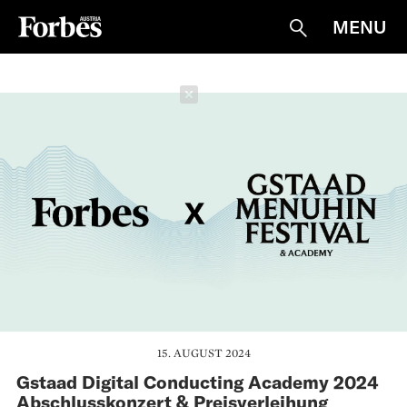
MENU
Suche
Schließen
15. AUGUST 2024
Gstaad Digital Conducting Academy 2024
Abschlusskonzert & Preisverleihung