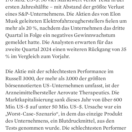
ersten Jahreshälfte – mit Abstand der größte Verlust
eines S&P-Unternehmens. Die Aktien des von Elon
Musk geleiteten Elektrofahrzeugherstellers fielen um
mehr als 20 %, nachdem das Unternehmen das dritte
Quartal in Folge ein negatives Gewinnwachstum
gemeldet hatte. Die Analysten erwarten für das
zweite Quartal 2024 einen weiteren Rückgang von 35
% im Vergleich zum Vorjahr.
Die Aktie mit der schlechtesten Performance im
Russell 3000, der mehr als 3.000 der größten
börsennotierten US-Unternehmen umfasst, ist der
Arzneimittelhersteller Aerovate Therapeutics. Die
Marktkapitalisierung sank dieses Jahr von über 600
Mio. US-$ auf unter 50 Mio. US-$. Ursache war ein
„Worst-Case-Szenario“, in dem das einzige Produkt
des Unternehmens, ein Blutdruckmittel, aus den
Tests genommen wurde. Die schlechtesten Performer