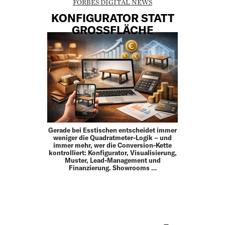
FORBES DIGITAL NEWS
KONFIGURATOR STATT
GROSSFLÄCHE
Gerade bei Esstischen entscheidet immer
weniger die Quadratmeter-Logik – und
immer mehr, wer die Conversion-Kette
kontrolliert: Konfigurator, Visualisierung,
Muster, Lead-Management und
Finanzierung. Showrooms …