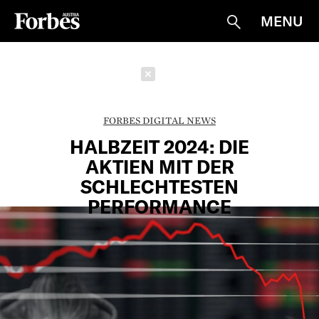
MENU
Suche
Schließen
FORBES DIGITAL NEWS
HALBZEIT 2024: DIE
AKTIEN MIT DER
SCHLECHTESTEN
PERFORMANCE