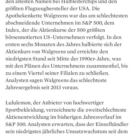
den ältesten Namen bei Halbleiterchips und den
größten Flugzeughersteller der USA. Die
Apothekenkette Walgreens war das am schlechtesten
abschneidende Unternehmen im S&P 500, dem
Index, der die Aktienkurse der 500 größten
börsennotierten US-Unternehmen verfolgt. In den
ersten sechs Monaten des Jahres halbierte sich der
Aktienkurs von Walgreens und erreichte den
niedrigsten Stand seit Mitte der 1990er-Jahre, was
mit den Plänen des Unternehmens zusammenfiel, bis
zu einem Viertel seiner Filialen zu schließen.
Analysten sagen Walgreens das schlechteste
Jahresergebnis seit 2013 voraus.
Lululemon, der Anbieter von hochwertiger
Sportbekleidung, verzeichnete die zweitschlechteste
Aktienentwicklung im bisherigen Jahresverlauf im
S&P 500. Analysten erwarten, dass der Einzelhändler
sein niedrigstes jährliches Umsatzwachstum seit dem