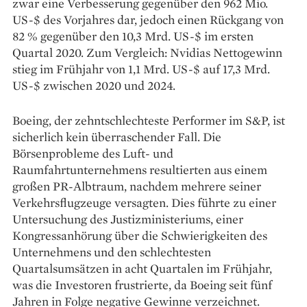
zwar eine Verbesserung gegenüber den 962 Mio.
US-$ des Vorjahres dar, jedoch einen Rückgang von
82 % gegenüber den 10,3 Mrd. US-$ im ersten
Quartal 2020. Zum Vergleich: Nvidias Nettogewinn
stieg im Frühjahr von 1,1 Mrd. US-$ auf 17,3 Mrd.
US-$ zwischen 2020 und 2024.
Boeing, der zehntschlechteste Performer im S&P, ist
sicherlich kein überraschender Fall. Die
Börsenprobleme des Luft- und
Raumfahrtunternehmens resultierten aus einem
großen PR-Albtraum, nachdem mehrere seiner
Verkehrsflugzeuge versagten. Dies führte zu einer
Untersuchung des Justizministeriums, einer
Kongressanhörung über die Schwierigkeiten des
Unternehmens und den schlechtesten
Quartalsumsätzen in acht Quartalen im Frühjahr,
was die Investoren frustrierte, da Boeing seit fünf
Jahren in Folge negative Gewinne verzeichnet.