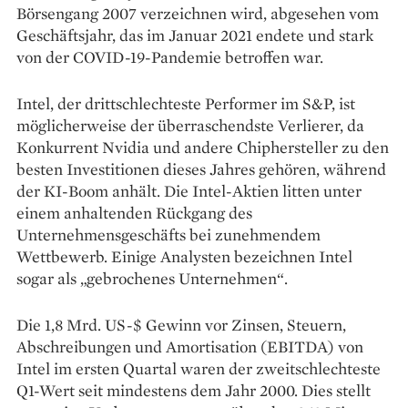
Börsengang 2007 verzeichnen wird, abgesehen vom
Geschäftsjahr, das im Januar 2021 endete und stark
von der COVID-19-Pandemie betroffen war.
Intel, der drittschlechteste Performer im S&P, ist
möglicherweise der überraschendste Verlierer, da
Konkurrent Nvidia und andere Chiphersteller zu den
besten Investitionen dieses Jahres gehören, während
der KI-Boom anhält. Die Intel-Aktien litten unter
einem anhaltenden Rückgang des
Unternehmensgeschäfts bei zunehmendem
Wettbewerb. Einige Analysten bezeichnen Intel
sogar als „gebrochenes Unternehmen“.
Die 1,8 Mrd. US-$ Gewinn vor Zinsen, Steuern,
Abschreibungen und Amortisation (EBITDA) von
Intel im ersten Quartal waren der zweitschlechteste
Q1-Wert seit mindestens dem Jahr 2000. Dies stellt