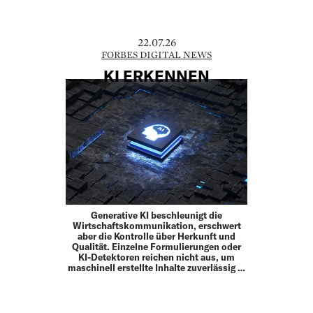
22.07.26
FORBES DIGITAL NEWS
KI ERKENNEN
Generative KI beschleunigt die
Wirtschaftskommunikation, erschwert
aber die Kontrolle über Herkunft und
Qualität. Einzelne Formulierungen oder
KI-Detektoren reichen nicht aus, um
maschinell erstellte Inhalte zuverlässig …