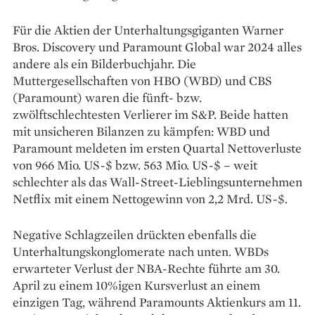
Für die Aktien der Unterhaltungsgiganten Warner
Bros. Discovery und Paramount Global war 2024 alles
andere als ein Bilderbuchjahr. Die
Muttergesellschaften von HBO (WBD) und CBS
(Paramount) waren die fünft- bzw.
zwölftschlechtesten Verlierer im S&P. Beide hatten
mit unsicheren Bilanzen zu kämpfen: WBD und
Paramount meldeten im ersten Quartal Nettoverluste
von 966 Mio. US-$ bzw. 563 Mio. US-$ – weit
schlechter als das Wall-Street-Lieblingsunternehmen
Netflix mit einem Nettogewinn von 2,2 Mrd. US-$.
Negative Schlagzeilen drückten ebenfalls die
Unterhaltungskonglomerate nach unten. WBDs
erwarteter Verlust der NBA-Rechte führte am 30.
April zu einem 10%igen Kursverlust an einem
einzigen Tag, während Paramounts Aktienkurs am 11.