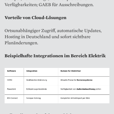
Verfügbarkeiten; GAEB für Ausschreibungen.
Vorteile von Cloud-Lösungen
Ortsunabhängiger Zugriff, automatische Updates,
Hosting in Deutschland und sofort sichtbare
Planänderungen.
Beispielhafte Integrationen im Bereich Elektrik