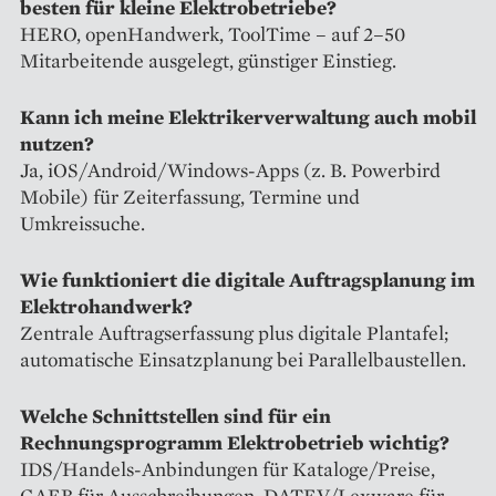
besten für kleine Elektrobetriebe?
HERO, openHandwerk, ToolTime – auf 2–50
Mitarbeitende ausgelegt, günstiger Einstieg.
Kann ich meine Elektrikerverwaltung auch mobil
nutzen?
Ja, iOS/Android/Windows-Apps (z. B. Powerbird
Mobile) für Zeiterfassung, Termine und
Umkreissuche.
Wie funktioniert die digitale Auftragsplanung im
Elektrohandwerk?
Zentrale Auftragserfassung plus digitale Plantafel;
automatische Einsatzplanung bei Parallelbaustellen.
Welche Schnittstellen sind für ein
Rechnungsprogramm Elektrobetrieb wichtig?
IDS/Handels-Anbindungen für Kataloge/Preise,
GAEB für Ausschreibungen, DATEV/Lexware für