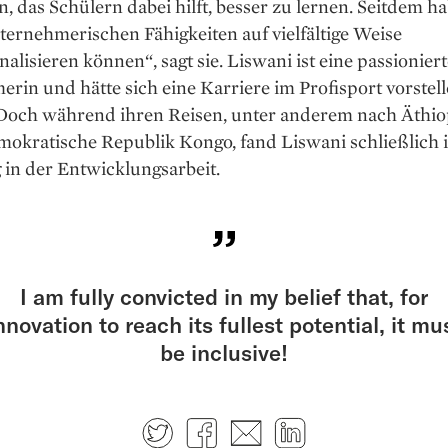
, das Schülern dabei hilft, besser zu lernen. Seitdem ha
ernehmerischen Fähigkeiten auf vielfältige Weise
nalisieren können“, sagt sie. Liswani ist eine passionier
in und hätte sich eine Karriere im Profisport vorstel
Doch während ihren Reisen, unter anderem nach Äthio
mokratische Republik Kongo, fand Liswani schließlich 
 in der Entwicklungsarbeit.
I am fully convicted in my belief that, for
nnovation to reach its fullest potential, it mu
be inclusive!
Twitter
Facebook
E-mail
LinkedIn