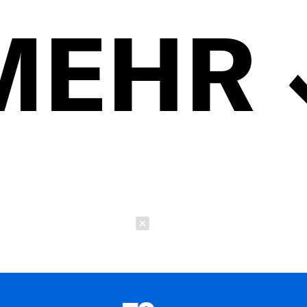
MEHR
Schließen