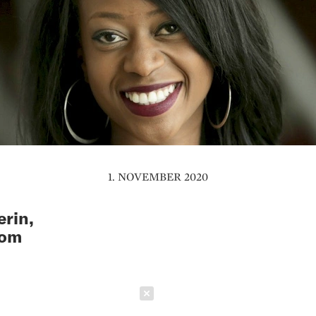
1. NOVEMBER 2020
rin,
oom
Schließen