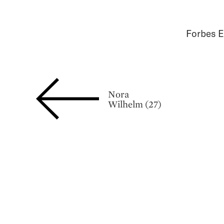
Forbes E
Nora
Wilhelm (27)