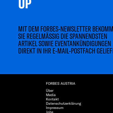
UP 
MIT DEM FORBES-NEWSLETTER BEKOM
SIE REGELMÄSSIG DIE SPANNENDSTEN
ARTIKEL SOWIE EVENTANKÜNDIGUNGEN
DIREKT IN IHR E-MAIL-POSTFACH GELIEF
FORBES AUSTRIA
Über
Media
Kontakt
Datenschutzerklärung
Impressum
Jobs