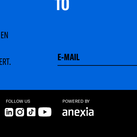
TO 
MEN
ERT.
Schließen
FOLLOW US
POWERED BY
LinkedIn
Instagram
TikTok
YouTube