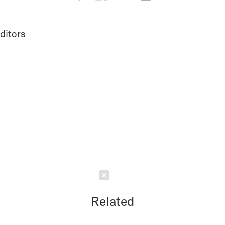
ditors
Schließen
Related