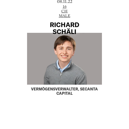
08.11.22
16
CH
MALE
RICHARD
SCHÄLI
VERMÖGENSVERWALTER, SECANTA
CAPITAL