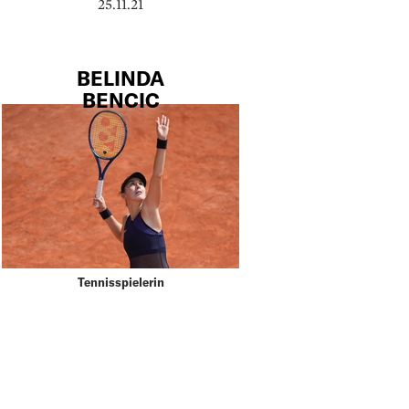
25.11.21
BELINDA
BENCIC
Tennisspielerin