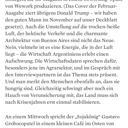
von Wework produzieren. (Das Cover der Februar-
Ausgabe ziert übrigens Donald Trump – wir haben
den guten Mann im November auf unser Deckblatt
gesetzt). Auch die Umstellung auf die trocken-heiße
Luft, der hektische Verkehr und die charmante
Architektur von Buenos Aires sind nicht das Neue.
Nein, vielmehr ist es eine Energie, die in der Luft
liegt – die Wirtschaft Argentiniens erlebt einen
Aufschwung. Die Wirtschaftsdaten sprechen dafür,
besonders jene im Agrar­sektor, und im Gespräch mit
den Interviewpartnern ist das Thema stets präsent.
Und man merkt den Menschen ebenfalls an, dass sie
hungrig sind. Gleichzeitig schwingt aber noch ein
Hauch von Verunsicherung mit, das Land muss sich
nach Krisenjahren erst einmal stabilisieren.
An einem Mittwoch spricht der „Sojakönig“ Gustavo
Grobocopatel in einem kleinen Café im Osten von