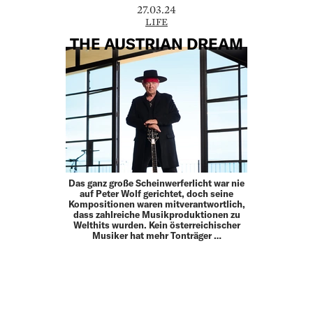
27.03.24
LIFE
THE AUSTRIAN DREAM
Das ganz große Scheinwerferlicht war nie
auf Peter Wolf gerichtet, doch seine
Kompositionen waren mitverantwortlich,
dass zahlreiche Musikproduktionen zu
Welthits wurden. Kein österreichischer
Musiker hat mehr Tonträger …