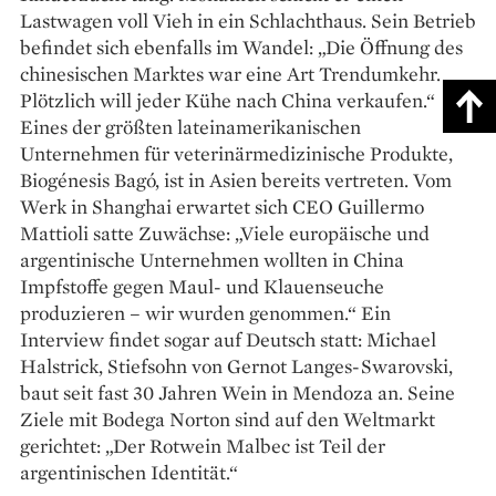
Lastwagen voll Vieh in ein Schlachthaus. Sein Betrieb
befindet sich ebenfalls im Wandel: „Die Öffnung des
chinesischen Marktes war eine Art Trendumkehr.
Plötzlich will jeder Kühe nach China verkaufen.“
Eines der größten lateinamerikanischen
Unternehmen für veterinärmedizinische Produkte,
Biogénesis Bagó, ist in Asien bereits vertreten. Vom
Werk in Shanghai erwartet sich CEO Guillermo
Mattioli satte Zuwächse: „Viele europäische und
argentinische Unternehmen wollten in China
Impfstoffe gegen Maul- und Klauenseuche
produzieren – wir wurden genommen.“ Ein
Interview findet sogar auf Deutsch statt: Michael
Halstrick, Stiefsohn von Gernot Langes-Swarovski,
baut seit fast 30 Jahren Wein in Mendoza an. Seine
Ziele mit Bodega Norton sind auf den Weltmarkt
gerichtet: „Der Rotwein Malbec ist Teil der
argentinischen Identität.“