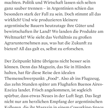
machten. Politik und Wirtschaft lassen sich selten
ganz sauber trennen – in Argentinien schien das
besonders stark der Fall zu sein. Doch stimmt all das
wirklich? Und wie produzieren kleinere
argentinische Bauern heutzutage ihre Güter und
bewirtschaften ihr Land? Wo landen die Produkte am
Weltmarkt? Wie sieht das Verhältnis zu großen
Agrar­unternehmen aus, was hat die Zukunft zu
bieten? All das galt es, selbst zu erforschen.
Der Zeitpunkt hätte übrigens nicht besser sein
können. Denn das Magazin, das Sie in Händen
halten, hat für diese Reise den idealen
Themenschwerpunkt: „Food“. Also ab ins Flugzeug,
das zehn Stunden später am Flughafen Buenos Aires-
Ezeiza landet. Frisch angekommen, ist sogleich
spürbar, dass etwas Neues in der Luft liegt. Das liegt
nicht nur am herzlichen Empfang der argentinischen
Kollegen, die ihr Magazin in einem Coworking-Space