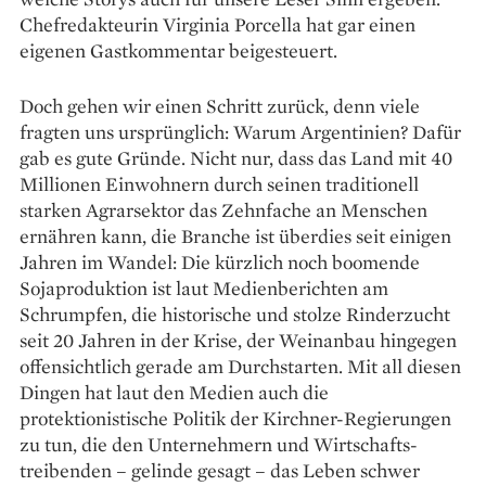
Chefredakteurin Virginia Porcella hat gar einen
eigenen Gastkommentar beigesteuert.
Doch gehen wir einen Schritt zurück, denn viele
fragten uns ursprünglich: Warum Argentinien? Dafür
gab es gute Gründe. Nicht nur, dass das Land mit 40
Millionen Einwohnern durch seinen traditionell
starken Agrar­sektor das Zehnfache an Menschen
ernähren kann, die Branche ist überdies seit einigen
Jahren im Wandel: Die kürzlich noch boomende
Sojaproduktion ist laut Medienberichten am
Schrumpfen, die historische und stolze Rinderzucht
seit 20 Jahren in der Krise, der Weinanbau hingegen
offensichtlich gerade am Durchstarten. Mit all diesen
Dingen hat laut den Medien auch die
protektionistische Politik der Kirchner-­Regierungen
zu tun, die den Unternehmern und Wirtschafts­
treibenden – gelinde gesagt – das Leben schwer