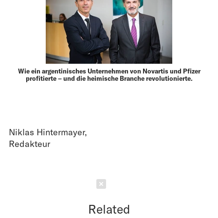
Wie ein argentinisches Unternehmen von Novartis und Pfizer
profitierte – und die heimische Branche revolutionierte.
Niklas Hintermayer
,
Redakteur
Schließen
Related