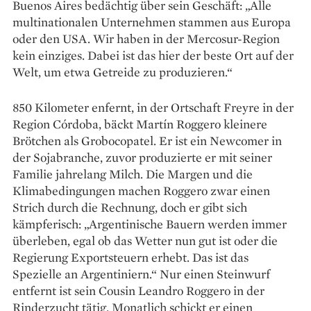
Buenos Aires bedächtig über sein Geschäft: „Alle
multinationalen Unternehmen stammen aus Europa
oder den USA. Wir haben in der Mercosur-Region
kein einziges. Dabei ist das hier der beste Ort auf der
Welt, um etwa Getreide zu produzieren.“
850 Kilometer enfernt, in der Ortschaft Freyre in der
Region Córdoba, bäckt Martín Roggero kleinere
Brötchen als Grobocopatel. Er ist ein Newcomer in
der Sojabranche, zuvor produzierte er mit seiner
Familie jahrelang Milch. Die Margen und die
Klimabedingungen machen Roggero zwar einen
Strich durch die Rechnung, doch er gibt sich
kämpferisch: „Argentinische Bauern werden immer
überleben, egal ob das Wetter nun gut ist oder die
Regierung Exportsteuern erhebt. Das ist das
Spezielle an Argentiniern.“ Nur einen Steinwurf
entfernt ist sein Cousin Leandro Roggero in der
Rinderzucht tätig. Monatlich schickt er einen