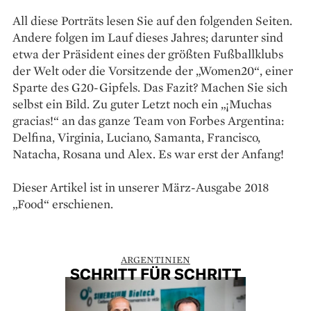
All diese Porträts lesen Sie auf den folgenden Seiten.
Andere folgen im Lauf dieses Jahres; darunter sind
etwa der Präsident eines der größten Fußballklubs
der Welt oder die Vorsitzende der „Women20“, einer
Sparte des G20-Gipfels. Das Fazit? Machen Sie sich
selbst ein Bild. Zu guter Letzt noch ein „¡Muchas
gracias!“ an das ganze Team von Forbes Argentina:
Delfina, Virginia, Luciano, Samanta, Francisco,
Natacha, Rosana und Alex. Es war erst der Anfang!
Dieser Artikel ist in unserer März-Ausgabe 2018
„Food“ erschienen.
ARGENTINIEN
SCHRITT FÜR SCHRITT