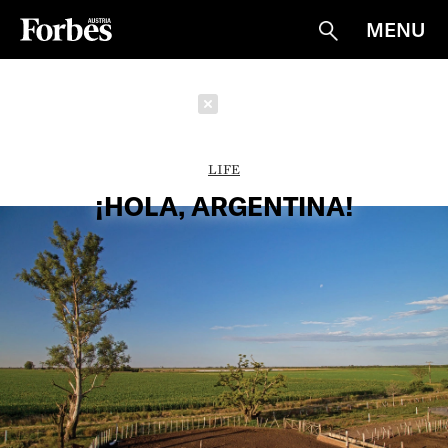
MENU
Suche
Schließen
LIFE
¡HOLA, ARGENTINA!