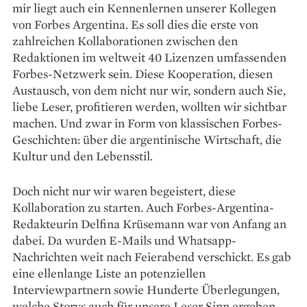
mir liegt auch ein Kennenlernen unserer Kollegen
von Forbes Argentina. Es soll dies die erste von
zahlreichen Kollaborationen zwischen den
Redaktionen im weltweit 40 Lizenzen umfassenden
Forbes-Netzwerk sein. Diese Kooperation, diesen
Austausch, von dem nicht nur wir, sondern auch Sie,
liebe Leser, profitieren werden, wollten wir sichtbar
machen. Und zwar in Form von klassischen Forbes-
Geschichten: über die argentinische Wirtschaft, die
Kultur und den Lebensstil.
Doch nicht nur wir waren begeistert, diese
Kollaboration zu starten. Auch Forbes-Argentina-
Redakteurin Delfina Krüsemann war von Anfang an
dabei. Da wurden E-Mails und Whatsapp-
Nachrichten weit nach Feierabend verschickt. Es gab
eine ellenlange Liste an potenziellen
Interviewpartnern sowie Hunderte Überlegungen,
welche Storys auch für unsere Leser Sinn ergeben.