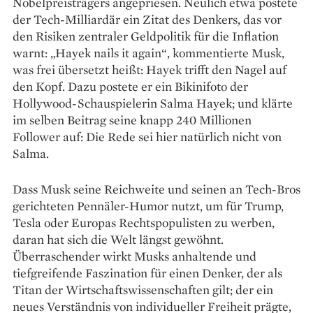
Nobelpreisträgers angepriesen. Neulich etwa postete
der Tech-Milliardär ein Zitat des Denkers, das vor
den Risiken zentraler Geldpolitik für die Inflation
warnt: „Hayek nails it again“, kommentierte Musk,
was frei übersetzt heißt: Hayek trifft den Nagel auf
den Kopf. Dazu postete er ein Bikinifoto der
Hollywood-Schauspielerin Salma Hayek; und klärte
im selben Beitrag seine knapp 240 Millionen
Follower auf: Die Rede sei hier natürlich nicht von
Salma.
Dass Musk seine Reichweite und seinen an Tech-Bros
gerichteten Pennäler-Humor nutzt, um für Trump,
Tesla oder Europas Rechtspopulisten zu werben,
daran hat sich die Welt längst gewöhnt.
Überraschender wirkt Musks anhaltende und
tiefgreifende Faszination für einen Denker, der als
Titan der Wirtschaftswissen­schaften gilt; der ein
neues Verständnis von individueller Freiheit prägte,