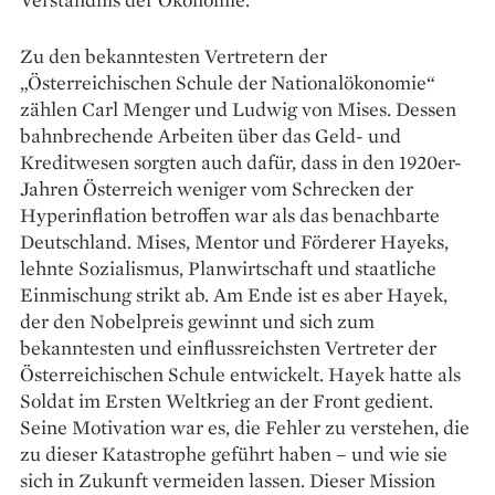
Zu den bekanntesten Vertretern der
„Österreichischen Schule der Nationalökonomie“
zählen Carl Menger und Ludwig von Mises. Dessen
bahnbrechende Arbeiten über das Geld- und
Kreditwesen sorgten auch dafür, dass in den 1920er-
Jahren Österreich weniger vom Schrecken der
Hyperinflation betroffen war als das benachbarte
Deutschland. Mises, Mentor und Förderer Hayeks,
lehnte Sozialismus, Planwirtschaft und staatliche
Einmischung strikt ab. Am Ende ist es aber Hayek,
der den Nobelpreis gewinnt und sich zum
bekanntesten und einflussreichsten Vertreter der
Österreichischen Schule entwickelt. Hayek hatte als
Soldat im Ersten Weltkrieg an der Front gedient.
Seine Motivation war es, die Fehler zu verstehen, die
zu dieser Katastrophe geführt haben – und wie sie
sich in Zukunft vermeiden lassen. Dieser Mission