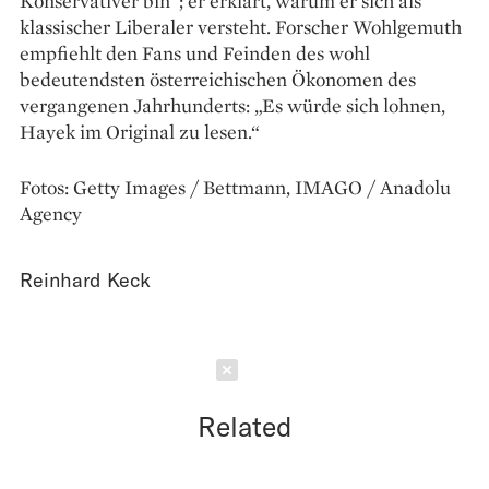
Konservativer bin“; er erklärt, warum er sich als
klassischer Liberaler versteht. Forscher Wohl­gemuth
empfiehlt den Fans und Feinden des wohl
bedeutendsten österreichischen Ökonomen des
vergangenen Jahrhunderts: „Es würde sich lohnen,
Hayek im Original zu lesen.“
Fotos: Getty Images / Bettmann, IMAGO / Anadolu
Agency
Reinhard Keck
Schließen
Related