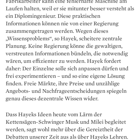
Fabrikarbeiter kann eine fehlerhafte Maschine am
Laufen halten, weil er sie mitunter besser versteht als
ein Diplomingenieur. Diese praktischen
Informationen können nie von einer Regierung
zusammengetragen werden. Wegen dieses
„Wissensproblems“, so Hayek, scheitere zentrale
Planung. Keine Regierung könne die gewaltigen,
verstreuten Informationen bündeln, die notwendig
wären, um effizienter zu werden. Hayek fordert
daher: Der Einzelne solle sich anpassen dürfen und
frei experimentieren – und so eine eigene Lösung
finden. Freie Märkte, ihre Preise und unzählige
Angebots- und Nachfrageentscheidungen spiegeln
genau dieses dezentrale Wissen wider.
Dass Hayeks Ideen heute vom Lärm der
Kettensägen-­Schwinger Musk und Milei begleitet
werden, sagt wohl mehr über die Gereiztheit der
Debatten unserer Zeit aus als über Hayeks Lehren.