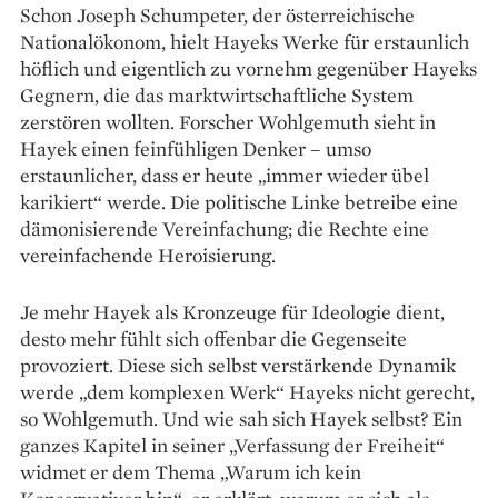
Schon Joseph Schumpeter, der österreichische
Nationalökonom, hielt Hayeks Werke für erstaunlich
höflich und eigentlich zu vornehm gegenüber Hayeks
Gegnern, die das marktwirtschaftliche System
zerstören wollten. Forscher Wohlgemuth sieht in
Hayek einen feinfühligen Denker – umso
erstaunlicher, dass er heute „immer wieder übel
karikiert“ werde. Die politische Linke betreibe eine
dämonisierende Vereinfachung; die Rechte eine
vereinfachende Heroisierung.
Je mehr Hayek als Kronzeuge für ­Ideologie dient,
desto mehr fühlt sich offenbar die Gegenseite
provoziert. Diese sich selbst verstärkende Dynamik
werde „dem komplexen Werk“ Hayeks nicht gerecht,
so Wohl­gemuth. Und wie sah sich Hayek selbst? Ein
ganzes Kapitel in seiner „Verfassung der Freiheit“
widmet er dem Thema „Warum ich kein