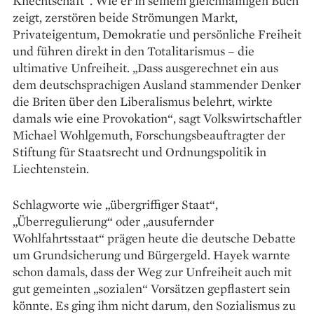
Knechtschaft“. Wie er in seinem gleichnamigen Buch
zeigt, zerstören beide Strömungen Markt,
Privateigentum, Demokratie und persönliche Freiheit
und führen direkt in den Totalitarismus – die
ultimative Unfreiheit. „Dass ausgerechnet ein aus
dem deutschsprachigen Ausland stammender Denker
die Briten über den Liberalismus belehrt, wirkte
damals wie eine Provokation“, sagt Volkswirtschaftler
Michael Wohlgemuth, Forschungsbeauftragter der
Stiftung für Staatsrecht und Ordnungspolitik in
Liechtenstein.
Schlagworte wie „übergriffiger Staat“,
„Überregulierung“ oder „ausufernder
Wohlfahrtsstaat“ prägen heute die deutsche Debatte
um Grundsicherung und Bürgergeld. Hayek warnte
schon damals, dass der Weg zur Unfreiheit auch mit
gut gemeinten „sozialen“ Vorsätzen gepflastert sein
könnte. Es ging ihm nicht darum, den Sozialismus zu