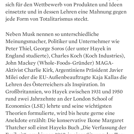
sich für den Wettbewerb von Produkten und Ideen
einsetzte und in dessen Lehren eine Mahnung gegen
jede Form von Totalitarismus steckt.
Neben Musk nennen so unterschiedliche
Meinungsmacher, Politiker und Unternehmer wie
Peter Thiel, George Soros (der unter Hayek in
England studierte), Charles Koch (Koch Industries),
John Mackey (Whole-Foods-Gründer) MAGA-
Aktivist Charlie Kirk, Argentiniens Präsident Javier
Milei oder die EU-Außen­beauftragte Kaja Kallas die
Lehren des Österreichers als Inspiration. In
Großbritannien, wo Hayek zwischen 1931 und 1950
rund zwei Jahrzehnte an der London School of
Economics (LSE) lehrte und seine wichtigsten
Theorien formulierte, wird bis heute gerne eine
Anekdote erzählt: Die konservative Ikone Margaret
Thatcher soll einst Hayeks Buch „Die Verfassung der