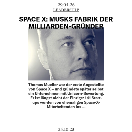
29.04.26
LEADERSHIP
SPACE X: MUSKS FABRIK DER
MILLIARDEN-GRÜNDER
Thomas Mueller war der erste Angestellte
von Space X – und gründete später selbst
ein Unternehmen mit Unicorn-Bewertung.
Er ist längst nicht der Einzige: 141 Start-
ups wurden von ehemaligen Space-X-
Mitarbeitenden ins …
25.10.23