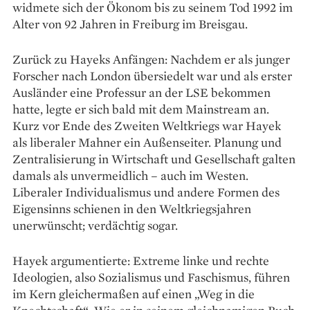
widmete sich der Ökonom bis zu seinem Tod 1992 im
Alter von 92 Jahren in Freiburg im Breisgau.
Zurück zu Hayeks Anfängen: Nachdem er als junger
Forscher nach London übersiedelt war und als erster
Ausländer eine Professur an der LSE bekommen
hatte, legte er sich bald mit dem Mainstream an.
Kurz vor Ende des Zweiten Weltkriegs war Hayek
als liberaler Mahner ein Außenseiter. Planung und
Zentralisierung in Wirtschaft und Gesellschaft galten
damals als unvermeidlich – auch im Westen.
Liberaler Individualismus und andere Formen des
Eigensinns schienen in den Weltkriegsjahren
unerwünscht; verdächtig sogar.
Hayek argumentierte: Extreme linke und rechte
Ideologien, also Sozialismus und Faschismus, führen
im Kern gleichermaßen auf einen „Weg in die