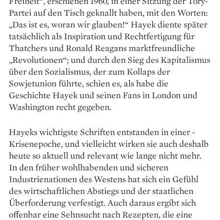
Freiheit“, erschienen 1960, in einer Sitzung der Tory-
Partei auf den Tisch geknallt haben, mit den Worten:
„Das ist es, woran wir glauben!“ Hayek diente später
tatsächlich als Inspiration und Rechtfertigung für
Thatchers und Ronald Reagans marktfreundliche
„Revolutionen“; und durch den Sieg des Kapitalismus
über den Sozialismus, der zum Kollaps der
Sowjetunion führte, schien es, als habe die
Geschichte Hayek und seinen Fans in London und
Washington recht gegeben.
Hayeks wichtigste Schriften entstanden in einer ­
Krisenepoche, und vielleicht wirken sie auch deshalb
heute so aktuell und relevant wie lange nicht mehr.
In den früher wohlhabenden und sicheren
Industrienationen des Westens hat sich ein Gefühl
des wirtschaftlichen Abstiegs und der staatlichen
Überforderung verfestigt. Auch daraus ergibt sich
offenbar eine Sehnsucht nach Rezepten, die eine