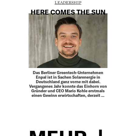
LEADERSHIP
HERE COMES THE SUN
Das Berliner Greentech-Unternehmen
Enpal ist in Sachen Solarenergie in
Deutschland ganz vorne mit dabei.
Vergangenes Jahr konnte das Einhorn von
Gründer und CEO Mario Kohle erstmals
einen Gewinn erwirtschaften, derzeit …