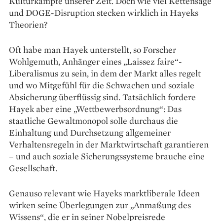
Kulturkämpfe unserer Zeit. Doch wie viel Kettensäge
und DOGE-Disruption stecken wirklich in Hayeks
Theorien?
Oft habe man Hayek unterstellt, so Forscher
Wohlgemuth, Anhänger eines „Laissez faire“-
Liberalismus zu sein, in dem der Markt alles regelt
und wo Mitgefühl für die Schwachen und soziale
Absicherung überflüssig sind. Tatsächlich fordere
Hayek aber eine „Wettbewerbs­ordnung“: Das
staatliche Gewaltmonopol solle durchaus die
Einhaltung und Durchsetzung allgemeiner
Verhaltensregeln in der Marktwirtschaft garantieren
– und auch soziale Sicherungssysteme brauche eine
Gesellschaft.
Genauso relevant wie Hayeks marktliberale Ideen
wirken seine Überlegungen zur „Anmaßung des
Wissens“, die er in seiner Nobelpreisrede