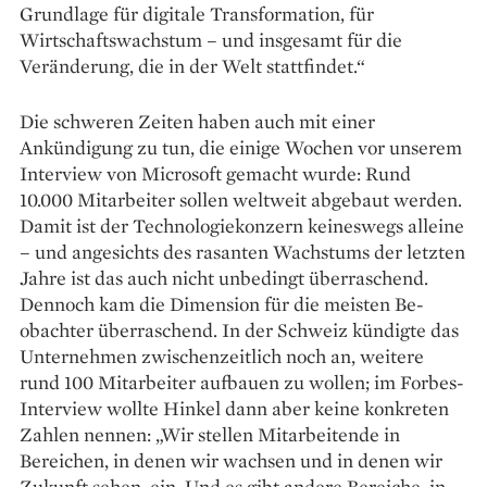
Grund­lage für digitale Transformation, für
Wirtschaftswachstum – und insgesamt für die
Veränderung, die in der Welt stattfindet.“
Die schweren Zeiten haben auch mit einer
Ankündigung zu tun, die einige Wochen vor unserem
Interview von Microsoft gemacht wurde: Rund
10.000 Mitarbeiter sollen weltweit abgebaut werden.
Damit ist der Technologiekonzern keineswegs alleine
– und angesichts des rasanten Wachstums der letzten
Jahre ist das auch nicht unbedingt überraschend.
Dennoch kam die Dimension für die meisten Be­
obachter überraschend. In der Schweiz kündigte das
Unternehmen zwischenzeitlich noch an, weitere
rund 100 Mitarbeiter aufbauen zu wollen; im Forbes-
Interview wollte Hinkel dann aber keine konkreten
Zahlen nennen: „Wir stellen Mit­arbeitende in
Bereichen, in denen wir wachsen und in denen wir
Zukunft sehen, ein. Und es gibt andere Bereiche, in