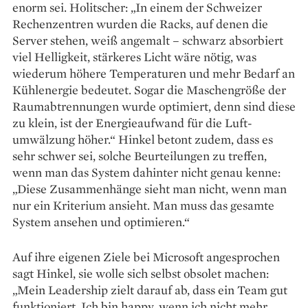
enorm sei. Holitscher: „In einem der Schweizer
Rechenzentren wurden die Racks, auf denen die
Server stehen, weiß angemalt – schwarz absorbiert
viel Helligkeit, stärkeres Licht wäre nötig, was
wiederum höhere Temperaturen und mehr Bedarf an
Kühlenergie bedeutet. Sogar die Maschengröße der
Raumabtrennungen wurde optimiert, denn sind diese
zu klein, ist der Energieaufwand für die Luft­
umwälzung höher.“ Hinkel betont zudem, dass es
sehr schwer sei, solche Beurteilungen zu treffen,
wenn man das System dahinter nicht genau kenne:
„Diese Zusammenhänge sieht man nicht, wenn man
nur ein Kriterium ansieht. Man muss das gesamte
System ansehen und optimieren.“
Auf ihre eigenen Ziele bei Microsoft angesprochen
sagt Hinkel, sie wolle sich selbst obsolet machen:
„Mein Leadership zielt darauf ab, dass ein Team gut
funk­tioniert. Ich bin happy, wenn ich nicht mehr