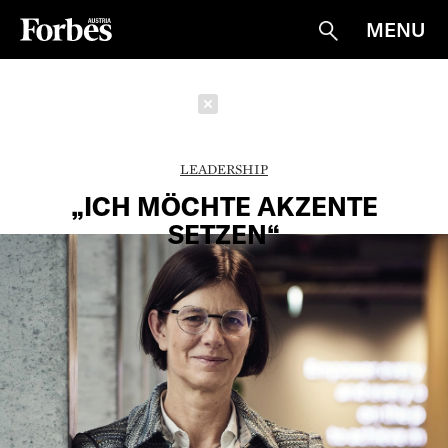
MENU
Suche
Schließen
LEADERSHIP
„ICH MÖCHTE AKZENTE
SETZEN“