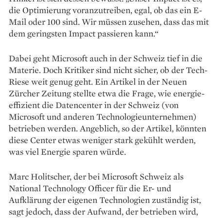
die Optimierung voranzutreiben, egal, ob das ein E-
Mail oder 100 sind. Wir müssen zusehen, dass das mit
dem geringsten Impact passieren kann.“
Dabei geht Microsoft auch in der Schweiz tief in die
Materie. Doch Kritiker sind nicht sicher, ob der Tech-
Riese weit genug geht. Ein Artikel in der Neuen
Zürcher Zeitung stellte etwa die Frage, wie energie­
effizient die Datencenter in der Schweiz (von
Microsoft und ande­ren Technologie­unternehmen)
be­trieben werden. Angeblich, so der Artikel, könnten
diese Center etwas weniger stark ­gekühlt werden,
was viel Energie sparen würde.
Marc Holitscher, der bei Microsoft Schweiz als
National Technology Officer für die Er- und
Aufklärung der eigenen Technologien zuständig ist,
sagt jedoch, dass der Aufwand, der betrieben wird,