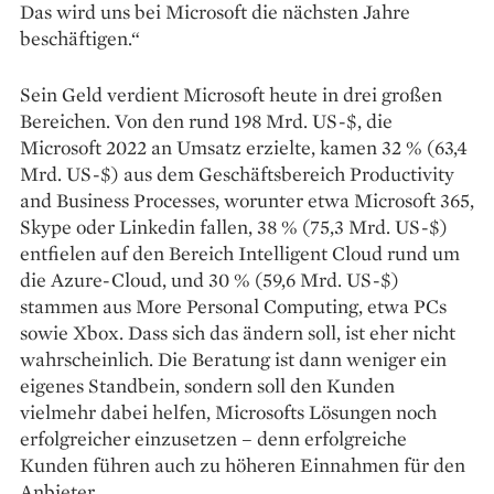
Das wird uns bei Microsoft die nächsten Jahre
beschäftigen.“
Sein Geld verdient Microsoft heute in drei großen
Bereichen. Von den rund 198 Mrd. US-$, die
Microsoft 2022 an Umsatz erzielte, kamen 32 % (63,4
Mrd. US-$) aus dem Geschäftsbereich Productivity
and Business Processes, worunter etwa Microsoft 365,
Skype oder Linkedin fallen, 38 % (75,3 Mrd. US-$)
entfielen auf den Bereich Intelligent Cloud rund um
die Azure-Cloud, und 30 % (59,6 Mrd. US-$)
stammen aus More Personal Computing, etwa PCs
sowie Xbox. Dass sich das ändern soll, ist eher nicht
wahrscheinlich. Die Beratung ist dann weniger ein
eigenes Standbein, sondern soll den Kunden
vielmehr dabei helfen, Microsofts Lösungen noch
erfolgreicher einzusetzen – denn erfolgreiche
Kunden führen auch zu höheren Einnahmen für den
Anbieter.