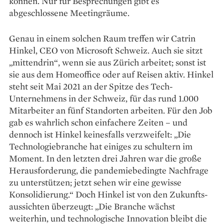
können. Nur für Besprechungen gibt es
abgeschlossene Meetingräume.
Genau in einem solchen Raum treffen wir Catrin
Hinkel, CEO von Microsoft Schweiz. Auch sie sitzt
„mittendrin“, wenn sie aus Zürich arbeitet; sonst ist
sie aus dem Home­office oder auf Reisen aktiv. Hinkel
steht seit Mai 2021 an der Spitze des Tech-
Unternehmens in der Schweiz, für das rund 1.000
Mitarbeiter an fünf Standorten arbeiten. Für den Job
gab es wahrlich schon einfachere Zeiten – und
dennoch ist Hinkel keinesfalls verzweifelt: „Die
Technologie­branche hat einiges zu schultern im
Moment. In den letzten drei Jahren war die große
Herausforderung, die pandemiebedingte Nachfrage
zu unterstützen; jetzt sehen wir eine gewisse
Konsolidierung.“ Doch Hinkel ist von den Zukunfts­
aussichten überzeugt: „Die Branche wächst
weiterhin, und technolo­gische Innovation bleibt die