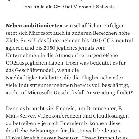
ihre Rolle als CEO bei Microsoft Schweiz.
Neben ambitionierten
wirtschaftlichen Erfolgen
setzt sich Microsoft auch in anderen Be­reichen hohe
Ziele. So will das Unternehmen bis 2030 CO2-neutral
agieren und bis 2050 jegliches jemals vom
Unternehmen in die Atmosphäre ausgestoßene
CO2ausgeglichen haben. Doch was bedeutet es für
das Geschäftsmodell, wenn die
Nachhaltigkeitsdebatte, die die Flugbranche oder
viele Industrieunternehmen bereits voll beschäftigt,
auch auf Microsofts Geschäftsfall Anwendung findet?
Denn es braucht viel Energie, um Datencenter, E-
Mail-Server, Videokonferenzen und Cloud­­lösungen
zu betreiben – je nach Energiemix können diese
deutliche Belastungen für die Umwelt bedeuten.
Hinkel ist sich dessen bewusst: „Unser Impact ist es,