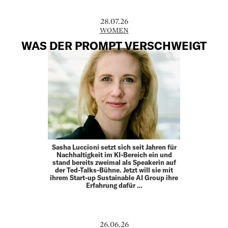
28.07.26
WOMEN
WAS DER PROMPT VERSCHWEIGT
Sasha Luccioni setzt sich seit Jahren für
Nachhaltigkeit im KI-Bereich ein und
stand bereits zweimal als ­Speakerin auf
der Ted-Talks-Bühne. Jetzt will sie mit
ihrem Start-up Sustainable AI Group ihre
Erfahrung dafür …
26.06.26