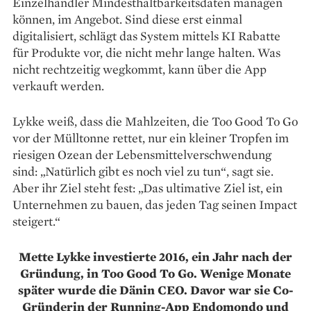
Einzelhändler Mindesthaltbarkeitsdaten managen
können, im Angebot. Sind diese erst einmal
digitalisiert, schlägt das System mittels KI Rabatte
für Produkte vor, die nicht mehr lange halten. Was
nicht rechtzeitig wegkommt, kann über die App
verkauft werden.
Lykke weiß, dass die Mahlzeiten, die Too Good To Go
vor der Mülltonne rettet, nur ein kleiner Tropfen im
riesigen Ozean der Lebensmittel­verschwendung
sind: „Natürlich gibt es noch viel zu tun“, sagt sie.
Aber ihr Ziel steht fest: „Das ultimative Ziel ist, ein
Unternehmen zu bauen, das jeden Tag seinen Impact
steigert.“
Mette Lykke investierte 2016, ein Jahr nach der
Gründung, in Too Good To Go. Wenige ­Monate
später wurde die Dänin CEO. Davor war sie Co-
Gründerin der Running-App Endomondo und