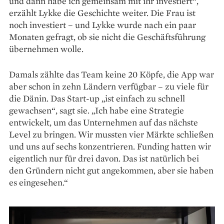
und dann habe ich gemeinsam mit ihr investiert“,
erzählt Lykke die Geschichte weiter. Die Frau ist
noch investiert – und Lykke wurde nach ein paar
Monaten gefragt, ob sie nicht die Geschäftsführung
übernehmen wolle.
Damals zählte das Team keine 20 Köpfe, die App war
aber schon in zehn Ländern verfügbar – zu viele für
die Dänin. Das Start-up „ist einfach zu schnell
gewachsen“, sagt sie. „Ich habe eine Strategie
entwickelt, um das Unternehmen auf das nächste
Level zu bringen. Wir mussten vier Märkte schließen
und uns auf sechs konzentrieren. Funding hatten wir
eigentlich nur für drei davon. Das ist natürlich bei
den Gründern nicht gut angekommen, aber sie haben
es eingesehen.“