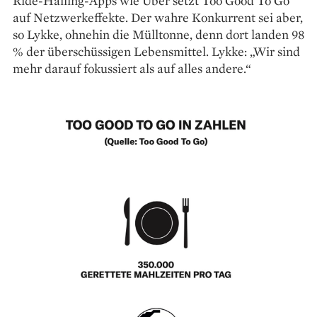
Ride-Hailing-Apps wie Uber setzt Too Good To Go
auf Netzwerkeffekte. Der wahre Konkurrent sei aber,
so Lykke, ohnehin die Mülltonne, denn dort ­landen 98
% der überschüssigen Lebensmittel. Lykke: „Wir sind
mehr darauf fokussiert als auf alles andere.“