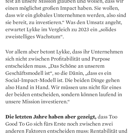
fest an unsere Mission glauben und ­wollen, dass wir
einen möglichst großen Impact haben. Sie wollen,
dass wir ein globales Unternehmen werden, also sind
sie bereit, zu investieren.“ Was den Umsatz angeht,
erwartet Lykke im Vergleich zu 2023 ein „solides
zweistelliges Wachstum“.
Vor allem aber betont Lykke, dass ihr Unternehmen
sich nicht zwischen Profitabilität und Purpose
entscheiden muss. „Das Schöne an unserem
Geschäftsmodell ist“, so die Dänin, „dass es ein
Social-Impact-Modell ist. Die beiden Dinge gehen
also Hand in Hand. Wir müssen uns nicht für eines
der beiden entscheiden, sondern können laufend in
unsere Mission investieren.“
Die letzten Jahre haben aber gezeigt,
dass Too
Good To Go sich fürs Erste noch zwischen zwei
anderen Faktoren entscheiden muss: Rentabilität und