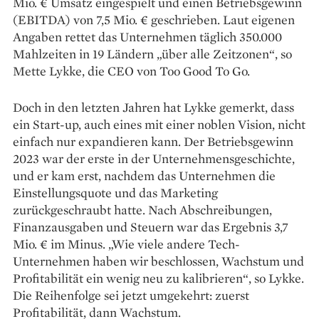
Mio. € Umsatz eingespielt und ­einen Betriebsgewinn
(EBITDA) von 7,5 Mio. € geschrieben. Laut eigenen
Angaben rettet das Unternehmen täglich 350.000
Mahl­zeiten in 19 Ländern „über alle Zeitzonen“, so
Mette Lykke, die CEO von Too Good To Go.
Doch in den letzten Jahren hat Lykke gemerkt, dass
ein Start-up, auch eines mit einer noblen Vision, nicht
einfach nur expandieren kann. Der Betriebsgewinn
2023 war der erste in der Unternehmensgeschichte,
und er kam erst, nachdem das Unternehmen die
Einstellungsquote und das Marketing
zurückgeschraubt hatte. Nach Abschreibungen,
Finanzausgaben und Steuern war das Ergebnis 3,7
Mio. € im Minus. „Wie viele andere Tech-
Unternehmen haben wir beschlossen, Wachstum und
Profitabilität ein wenig neu zu ­kalibrieren“, so Lykke.
Die Reihenfolge sei jetzt umgekehrt: zuerst
Profitabilität, dann Wachstum.