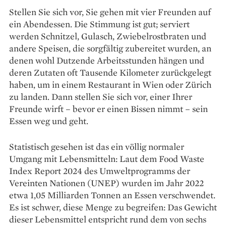
Stellen Sie sich vor, Sie gehen mit vier Freunden auf
ein Abendessen. Die Stimmung ist gut; ­serviert
werden Schnitzel, Gulasch, Zwiebelrost­braten und
andere Speisen, die sorgfältig zubereitet wurden, an
denen wohl Dutzende Arbeitsstunden hängen und
deren Zutaten oft Tausende Kilometer zurückgelegt
haben, um in einem Restaurant in Wien oder Zürich
zu landen. Dann stellen Sie sich vor, einer Ihrer
Freunde wirft – bevor er einen Bissen nimmt – sein
Essen weg und geht.
Statistisch gesehen ist das ein völlig normaler
Umgang mit Lebensmitteln: Laut dem Food Waste
Index Report 2024 des Umwelt­programms der
Vereinten Nationen (UNEP) wurden im Jahr 2022
etwa 1,05 Milliarden Tonnen an Essen verschwendet.
Es ist schwer, diese Menge zu begreifen: Das Gewicht
dieser Lebensmittel entspricht rund dem von sechs