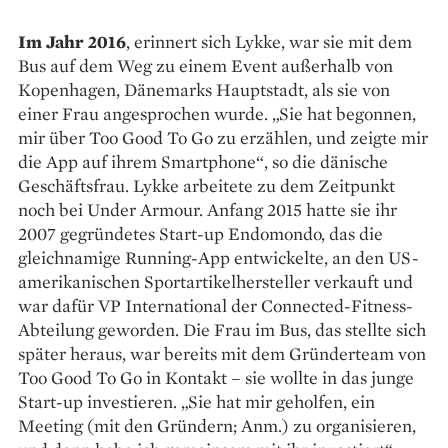
Im Jahr 2016
, erinnert sich Lykke, war sie mit dem
Bus auf dem Weg zu einem Event außerhalb von
Kopenhagen, Dänemarks Hauptstadt, als sie von
einer Frau angesprochen wurde. „Sie hat begonnen,
mir über Too Good To Go zu erzählen, und zeigte mir
die App auf ihrem Smartphone“, so die dänische
Geschäftsfrau. Lykke arbeitete zu dem Zeitpunkt
noch bei Under Armour. Anfang 2015 hatte sie ihr
2007 gegründetes Start-up Endomondo, das die
gleichnamige Running-App entwickelte, an den US-
amerikanischen Sportartikelhersteller verkauft und
war dafür VP International der Connected-Fitness-
Abteilung geworden. Die Frau im Bus, das stellte sich
später heraus, war bereits mit dem Gründerteam von
Too Good To Go in Kontakt – sie wollte in das junge
Start-up investieren. „Sie hat mir geholfen, ein
Meeting (mit den Gründern; Anm.) zu organisieren,