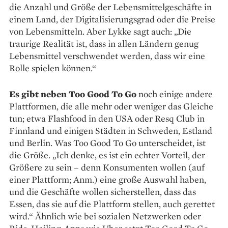
die Anzahl und Größe der Lebensmittelgeschäfte in
einem Land, der Digitalisierungsgrad oder die Preise
von Lebens­mitteln. Aber Lykke sagt auch: „Die
traurige Realität ist, dass in allen Ländern genug
Lebensmittel verschwendet werden, dass wir eine
Rolle spielen können.“
Es gibt neben Too Good To Go
noch einige andere
Plattformen, die alle mehr oder ­weniger das Gleiche
tun; etwa Flashfood in den USA oder Resq Club in
Finnland und einigen Städten in Schweden, Estland
und Berlin. Was Too Good To Go unterscheidet, ist
die Größe. „Ich denke, es ist ein echter Vorteil, der
Größere zu sein – denn Konsumenten wollen (auf
einer Plattform; Anm.) eine große Auswahl haben,
und die Geschäfte wollen sicherstellen, dass das
Essen, das sie auf die Plattform stellen, auch gerettet
wird.“ Ähnlich wie bei sozialen Netzwerken oder