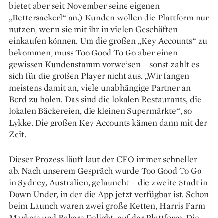
bietet aber seit November seine eige­nen
„Rettersackerl“ an.) Kunden wollen die Plattform nur
nutzen, wenn sie mit ihr in ­vielen ­Geschäften
einkaufen können. Um die großen „Key Accounts“ zu
bekommen, muss Too Good To Go aber einen
gewissen Kundenstamm vorweisen – sonst zahlt es
sich für die großen Player nicht aus. „Wir fangen
meistens damit an, viele unabhängige Partner an
Bord zu holen. Das sind die lokalen Restaurants, die
lokalen Bäckereien, die kleinen Supermärkte“, so
Lykke. Die großen Key Accounts kämen dann mit der
Zeit.
Dieser Prozess läuft laut der CEO immer schneller
ab. Nach unserem Gespräch wurde Too Good To Go
in Sydney, Australien, gelauncht – die zweite Stadt in
Down Under, in der die App jetzt verfügbar ist. Schon
beim Launch waren zwei große Ketten, Harris Farm
Markets und Bakers Delight, auf der Plattform. Die