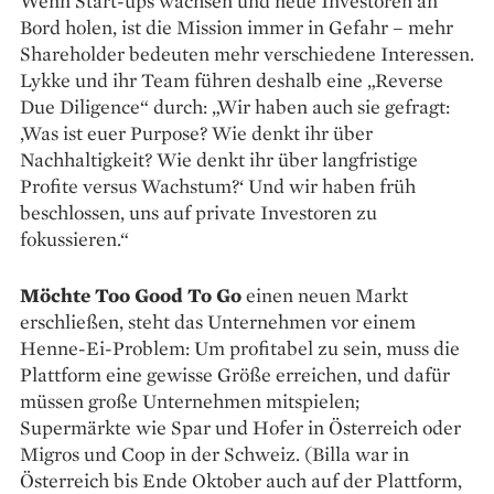
Wenn Start-ups wachsen und neue Inves­toren an
Bord holen, ist die Mission immer in ­Gefahr – mehr
Shareholder bedeuten mehr verschiedene Interessen.
Lykke und ihr Team führen deshalb eine „Reverse
Due Diligence“ durch: „Wir haben auch sie gefragt:
‚Was ist euer Purpose? Wie denkt ihr über
Nachhaltigkeit? Wie denkt ihr über langfristige
Profite versus Wachstum?‘ Und wir haben früh
beschlossen, uns auf private Investoren zu
fokussieren.“
Möchte Too Good To Go
einen neuen Markt
erschließen, steht das Unternehmen vor ­einem
Henne-Ei-Problem: Um profitabel zu sein, muss die
Plattform eine gewisse Größe erreichen, und dafür
müssen große Unternehmen mit­spielen;
Supermärkte wie Spar und Hofer in ­Österreich oder
Migros und Coop in der Schweiz. (Billa war in
Österreich bis Ende Oktober auch auf der Plattform,