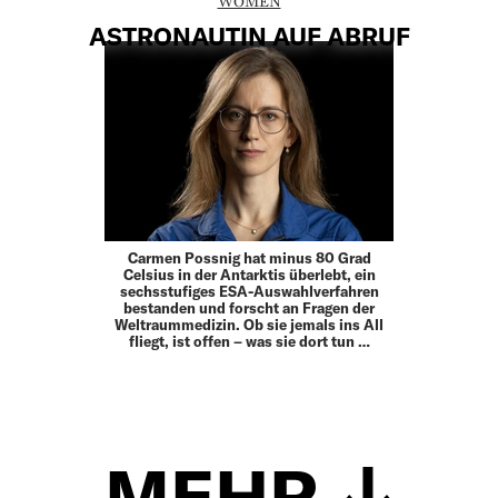
WOMEN
ASTRONAUTIN AUF ABRUF
Carmen Possnig hat minus 80 Grad
Celsius in der Antarktis überlebt, ein
sechsstufiges ESA-Auswahlverfahren
bestanden und forscht an Fragen der
Weltraummedizin. Ob sie jemals ins All
fliegt, ist offen – was sie dort tun …
MEHR