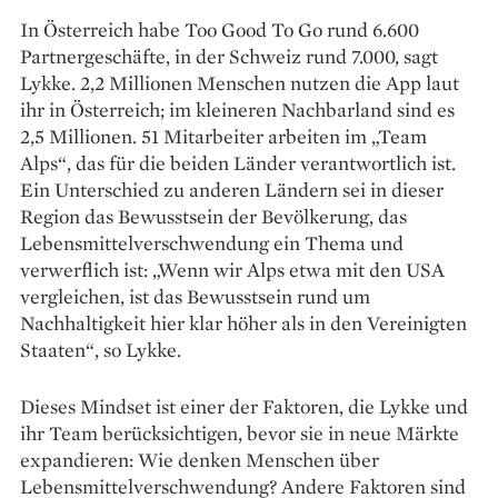
In Österreich habe Too Good To Go rund 6.600
Partnergeschäfte, in der Schweiz rund 7.000, sagt
Lykke. 2,2 Millionen Menschen nutzen die App laut
ihr in Österreich; im kleineren Nachbarland sind es
2,5 Millionen. 51 Mitarbeiter arbeiten im „Team
Alps“, das für die beiden Länder verantwortlich ist.
Ein Unterschied zu anderen Ländern sei in dieser
Region das Bewusstsein der Bevölkerung, das
Lebensmittelverschwendung ein Thema und
verwerflich ist: „Wenn wir Alps etwa mit den USA
vergleichen, ist das ­Bewusstsein rund um
Nachhaltigkeit hier klar ­höher als in den Vereinigten
Staaten“, so Lykke.
Dieses Mindset ist einer der Faktoren, die Lykke und
ihr Team berücksichtigen, bevor sie in neue Märkte
expandieren: Wie denken Menschen über
Lebensmittelverschwendung? Andere Faktoren sind