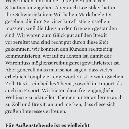
Wege finden, um mit der bis zuletzt unklaren
Situation umzugehen. Aber auch Logistiker hatten
ihre Schwierigkeiten: Wir haben Marktbegleiter
gesehen, die ihre Services kurzfristig einstellen
mussten, weil die Lkws an den Grenzen gestanden
sind. Wir waren zum Glück gut auf den Brexit
vorbereitet und sind recht gut durch diese Zeit
gekommen; wir konnten den Kunden rechtzeitig
kommunizieren, worauf zu achten ist, damit der
Warenfluss möglichst reibungsfrei gewährleistet ist.
Aber generell muss man schon sagen, dass vieles
erheblich kom­plizierter geworden ist, etwa in Sachen
Zoll. Das ist ein heikles Thema, sowohl im Import als
auch im Export. Wir bieten dazu frei zugängliche
Webinare zu aktuellen Themen, unter anderem auch
zu Zoll und Brexit, an und merken, dass diese sich
großen Interesses erfreuen.
Für Außenstehende ist es vielleicht