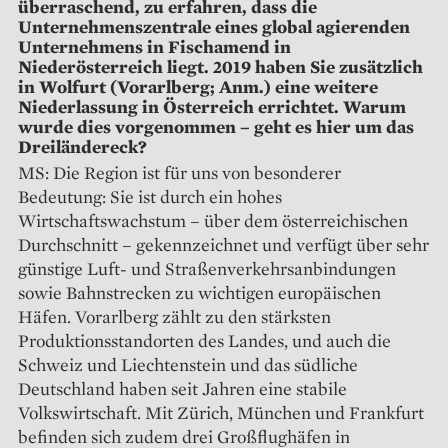
überraschend, zu erfahren, dass die
Unternehmenszentrale eines global agierenden
Unternehmens in Fischamend in
Niederösterreich liegt. 2019 haben Sie zusätzlich
in Wolfurt (Vorarlberg; Anm.) eine weitere
Niederlassung in Österreich errichtet. Warum
wurde dies vorgenommen – geht es hier um das
Dreiländereck?
MS: Die Region ist für uns von besonderer
Bedeutung: Sie ist durch ein hohes
Wirtschaftswachstum – über dem österreichischen
Durchschnitt – gekennzeichnet und verfügt über sehr
günstige Luft- und Straßenverkehrsanbindungen
sowie Bahnstrecken zu wichtigen europäischen
Häfen. Vorarlberg zählt zu den stärksten
Produktionsstandorten des Landes, und auch die
Schweiz und Liechtenstein und das südliche
Deutschland haben seit Jahren eine stabile
Volkswirtschaft. Mit Zürich, München und Frankfurt
befinden sich zudem drei Großflughäfen in