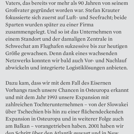
Vaters, das bereits vor mehr als 90 Jahren von seinem
Großvater gegründet worden war. Stefan Krauter
fokussierte sich zuerst auf Luft- und Seefracht; beide
Sparten wurden später zu einer Firma
zusammengelegt. Und so ist das Unternehmen von
einem Standort und der damaligen Zentrale in
Schwechat am Flughafen sukzessive bis zur heutigen
Größe gewachsen. Denn dank eines wachsenden
Netzwerks konnten wir bald auch Vor- und Nachlauf
abwickeln und integrierte Logistiklösungen anbieten.
Dazu kam, dass wir mit dem Fall des Eisernen
Vorhangs rasch unsere Chancen in Osteuropa erkannt
und mit dem Jahr 1993 unsere Expansion mit
zahlreichen ­Tochterunternehmen – von der Slowakei
über Tschechien bis hin zu einer flächendeckenden
Expansion in Osteuropa und in weiterer Folge auch
am Balkan – vorangetrieben haben. 2001 haben wir
den Schritt über den Atlantik gewagt und in New