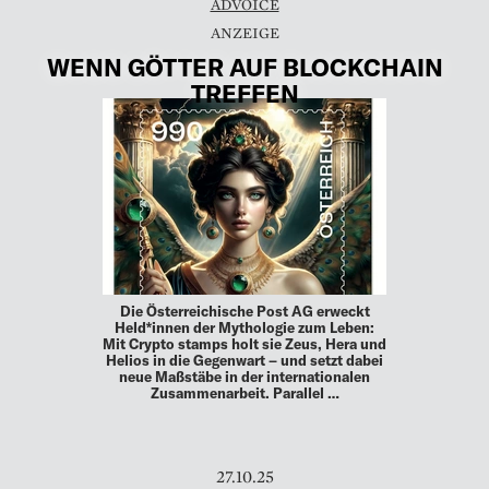
ADVOICE
WENN GÖTTER AUF BLOCKCHAIN
TREFFEN
Die Österreichische Post AG erweckt
Held*innen der Mythologie zum Leben:
Mit Crypto stamps holt sie Zeus, Hera und
Helios in die Gegenwart – und setzt dabei
neue Maßstäbe in der internationalen
Zusammenarbeit. Parallel …
27.10.25