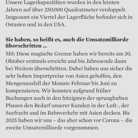
Unsere Lagerkapazitäten wurden in den letzten
Jahren auf über 250.000 Quadratmeter verdoppelt.
Insgesamt ein Viertel der Lagerfläche befindet sich in
Ostasien und in den USA.
Sie haben, so heißt es, auch die Umsatzmilliarde
überschritten …
MS: Diese magische Grenze haben wir bereits am 30.
Oktober erstmals erreicht und bis Jahresende dann
bei Weitem überschritten. Dabei haben uns sicher die
sehr hohen Import­preise von Asien geholfen, den
Mengenausfall der Monate Februar bis Juni zu
kompensieren. Wir konnten aufgrund früher
Buchungen auch in den hitzigsten der sprunghaf­ten
Phasen den Bedarf unserer ­Kun­den in der Luft-, der
Seefracht und im Bahnverkehr mit Asien decken. Bis
2025 haben wir uns – das aber schon vor Corona – die
zweite ­Umsatzmilliarde vorgenommen.