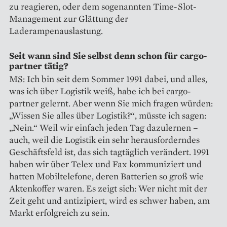
zu reagieren, oder dem sogenannten Time-Slot-
Management zur Glättung der
Laderampenauslastung.
Seit wann sind Sie selbst denn schon für cargo-
partner tätig?
MS: Ich bin seit dem Sommer 1991 dabei, und alles,
was ich über Logistik weiß, habe ich bei cargo-
partner gelernt. Aber wenn Sie mich fragen würden:
„Wissen Sie alles über Logistik?“, müsste ich sagen:
„Nein.“ Weil wir einfach jeden Tag dazulernen –
auch, weil die Logistik ein sehr herausforderndes
Geschäftsfeld ist, das sich tagtäglich verändert. 1991
haben wir über Telex und Fax kommuniziert und
hatten Mobiltelefone, deren Batterien so groß wie
Aktenkoffer waren. Es zeigt sich: Wer nicht mit der
Zeit geht und antizipiert, wird es schwer haben, am
Markt erfolgreich zu sein.