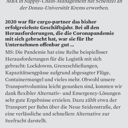
MBA in Supply-Chain-Management hat Schenzel an
der Donau-Universität Krems erworben.
2020 war für cargo-partner das bisher
erfolgreichste Geschäftsjahr. Bei all den
Herausforderungen, die die Coronapandemie
mit sich gebracht hat, war sie für Ihr
Unternehmen offenbar gut …
MS: Die Pandemie hat eine Reihe beispielloser
Herausforderungen für die Logistik mit sich
gebracht: Lockdowns, Grenzschließungen,
Kapazitätsengpässe aufgrund abgesagter Flüge,
Containermangel und vieles mehr. Obwohl unsere
Transport­volumina leicht gesunken sind, konnten wir
dank flexibler Alternativ- und Emergency-Lösungen
sehr gute Ergebnisse erzielen. Dazu zählt etwa der
Transport per Bahn über die Neue Seidenstraße, der
eine ver­lässliche und schnellere Alternative zur
Seefracht darstellt.