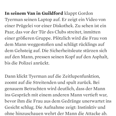
In seinem Van in Guildford
klappt Gordon
Tyerman seinen Laptop auf. Er zeigt ein Video von
einer Prügelei vor einer Diskothek. Zu sehen ist ein
Paar, das vor der Tür des Clubs streitet, inmitten
einer größeren Gruppe. Plötzlich wird die Frau von
dem Mann weggestoßen und schlägt rücklings auf
dem Gehsteig auf. Die Sicherheitsleute stürzen sich
auf den Mann, pressen seinen Kopf auf den Asphalt,
bis die Polizei anrückt.
Dann klickt Tyerman auf die Zeitlupenfunktion,
zoomt auf die Streitenden und spult zurück. Bei
genauem Betrachten wird deutlich, dass der Mann
ins Gespräch mit einem anderen Mann vertieft war,
bevor ihm die Frau aus dem Gedränge unerwartet ins
Gesicht schlug. Die Aufnahme zeigt: Instinktiv und
ohne hinzu­schauen wehrt der Mann die Attacke ab.