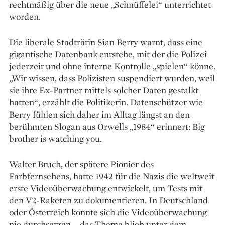
recht­mäßig über die neue „Schnüffelei“ unterrichtet
worden.
Die liberale Stadträtin Sian Berry warnt, dass eine
gigantische Datenbank entstehe, mit der die Polizei
jederzeit und ohne interne Kontrolle „spielen“ könne.
„Wir wissen, dass Polizisten suspendiert wurden, weil
sie ihre Ex-Partner mittels solcher Daten gestalkt
hatten“, erzählt die Politikerin. Datenschützer wie
Berry fühlen sich daher im Alltag längst an den
berühmten Slogan aus Orwells „1984“ erinnert: Big
brother is watching you.
Walter Bruch, der spätere Pionier des
Farbfernsehens, hatte 1942 für die Nazis die weltweit
erste Videoüberwachung entwickelt, um Tests mit
den V2-Raketen zu dokumentieren. In Deutschland
oder Österreich konnte sich die Videoüberwachung
nie durchsetzen – das Thema blieb unter dem