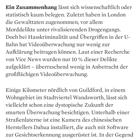
Ein Zusammenhang
lässt sich wissenschaftlich oder
statistisch kaum belegen. Zuletzt haben in London
die Gewalttaten zugenommen, vor allem
Morddelikte unter rivalisierenden Drogengangs.
Doch bei Hasskriminalität und Übergriffen in der U-
Bahn hat Videoüber­wachung nur wenig zur
Aufklärung beitragen können. Laut einer Recherche
von Vice News wurden nur 10 % dieser Delikte
aufgeklärt – überraschend wenig in Anbetracht der
groß­flächigen Videoüberwachung.
Einige Kilometer nördlich von Guildford, in einem
Wohngebiet im Stadtviertel Wandsworth, lässt sich
vielleicht schon eine dystopische Zukunft der
smarten Überwachung besichtigen. Unterhalb einer
Straßenlaterne ist eine Kamera des chinesischen
Herstellers Dahua installiert, die auch mit Software
zur Gesichtserkennung ausgerüstet ist. In der Gegend