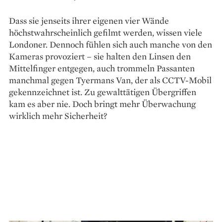
Dass sie jenseits ihrer eigenen vier Wände
höchstwahrscheinlich gefilmt werden, wissen viele
Londoner. Dennoch fühlen sich auch manche von den
Kameras provoziert – sie halten den Linsen den
Mittelfinger entgegen, auch trommeln Passanten
manchmal gegen Tyermans Van, der als CCTV-Mobil
gekennzeichnet ist. Zu gewalttätigen Übergriffen
kam es aber nie. Doch bringt mehr Überwachung
wirklich mehr Sicherheit?