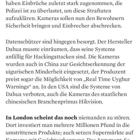
haben Einbrüche zuletzt stark zugenommen, die
Polizei ist zu überlastet, um diese Straftaten
aufzuklären. Kameras sollen nun den Bewohnern
Sicherheit bringen und Einbrecher abschrecken.
Datenschützer sind hingegen besorgt. Der Hersteller
Dahua musste einräumen, dass seine Systeme
anfällig für Hackingattacken sind. Die Kameras
wurden auch in China zur Gesichts­erkennung der
uigurischen Minderheit eingesetzt, der Produzent
preist sogar die Möglichkeit von „Real Time Uyghur
Warnings“ an. In den USA sind die Systeme von
Dahua verboten, auch die Kameras des staatlichen
chinesischen Branchenprimus Hikvision.
In London scheint das noch
niemanden zu stören.
Dort investiert man mehrere Millionen Pfund in die
umstrittenen Produkte; auch setzen Supermärkte auf
Kameras mit Gesichtserkennung. Das Argument: So