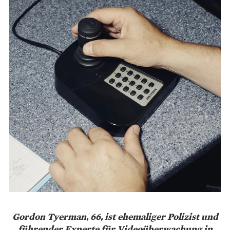
Gordon Tyerman, 66, ist ehemaliger Polizist und
führender Experte für Videoüberwachung in