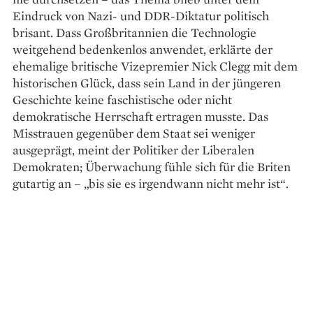
Eindruck von Nazi- und DDR-Diktatur politisch
brisant. Dass Großbritannien die Technologie
weitgehend bedenkenlos anwendet, erklärte der
ehemalige britische Vizepremier Nick Clegg mit dem
historischen Glück, dass sein Land in der jüngeren
Geschichte keine faschistische oder nicht
demokratische Herrschaft ertragen musste. Das
Misstrauen gegenüber dem Staat sei weniger
ausgeprägt, meint der Politiker der Liberalen
Demokraten; Über­wachung fühle sich für die Briten
gutartig an – „bis sie es irgendwann nicht mehr ist“.