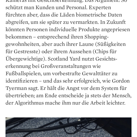
schützt man Kunden und Personal. Experten
fürchten aber, dass die Läden biometrische Daten
abgreifen, um sie später zu vermarkten. In Zukunft
könnten Personen individuelle Produkte angepriesen
bekommen – entsprechend ihren Shopping­
gewohnheiten, aber auch ihrer Laune (Süßig­keiten
für Gestresste) oder ihrem Aussehen (Chips für
Übergewichtige). Scotland Yard nutzt Gesichts­
erkennung bei Großveranstaltungen wie
Fußballspielen, um vorbestrafte Gewalttäter zu
identifizieren – und das sehr erfolgreich, wie Gordon
Tyerman sagt. Er hält die Angst vor dem System für
übertrieben; am Ende entscheide ja stets der Mensch,
der Algorithmus mache ihm nur die Arbeit leichter.