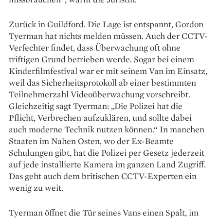
Zurück in Guildford. Die Lage ist entspannt, Gordon
Tyerman hat nichts melden müssen. Auch der CCTV-
Verfechter findet, dass Über­wachung oft ohne
triftigen Grund betrieben werde. Sogar bei einem
Kinderfilmfestival war er mit seinem Van im Einsatz,
weil das Sicherheitsprotokoll ab einer bestimmten
Teilnehmerzahl Videoüberwachung vorschreibt.
Gleichzeitig sagt Tyerman: „Die Polizei hat die
Pflicht, Verbrechen aufzuklären, und sollte dabei
auch moderne Technik nutzen können.“ In manchen
Staaten im Nahen Osten, wo der Ex-Beamte
Schulungen gibt, hat die Polizei per Gesetz jederzeit
auf jede installierte Kamera im ganzen Land Zugriff.
Das geht auch dem britischen CCTV-­Experten ein
wenig zu weit.
Tyerman öffnet die Tür seines Vans einen Spalt, im