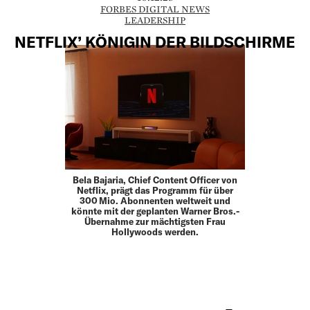
FORBES DIGITAL NEWS
LEADERSHIP
NETFLIX’ KÖNIGIN DER BILDSCHIRME
Bela Bajaria, Chief Content Officer von
Netflix, prägt das Programm für über
300 Mio. Abonnenten weltweit und
könnte mit der geplanten Warner Bros.-
Übernahme zur mächtigsten Frau
Hollywoods werden.