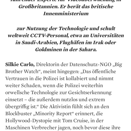
Groß­britannien. Er berät das britische
Innenministerium
zur Nutzung der Technologie und schult
weltweit CCTV-Personal, etwa an Universitäten
in Saudi-Arabien, Flughäfen im Irak oder
Goldminen in der Sahara.
Silkie Carlo,
Direktorin der Datenschutz-NGO „Big
Brother Watch“, meint hingegen: „Das öffentliche
Vertrauen in die Polizei ist kollabiert und nimmt
weiter Schaden, wenn die Polizei weiterhin
orwellsche Technologie zur Gesichtserkennung
einsetzt – die außerdem nutzlos und extrem
übergriffig ist.“ Die Aktivistin fühlt sich an den
Blockbuster „Minority Report“ erinnert, die
Hollywood-Dystopie mit Tom Cruise, in der
Maschinen Verbrecher jagen, noch bevor diese ihre