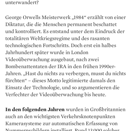
unterwandert?
George Orwells Meisterwerk „1984“ erzählt von einer
Diktatur, die die Menschen permanent beschattet
und kontrolliert. Es entstand unter dem Eindruck der
totalitären Weltkriegsregime und des rasanten
technologischen Fortschritts. Doch erst ein halbes
Jahrhundert später wurde in London
Videoüberwachung ausgebaut, nach zwei
Bombenattentaten der IRA in den frühen 1990er-
Jahren. „Hast du nichts zu verbergen, musst du nichts
fürchten“ – dieses Motto legi­timierte damals den
Einsatz der Technologie, und so argumentieren die
Verfechter der Videoüberwachung bis heute.
In den folgenden Jahren
wurden in Groß­britannien
auch an den wichtigsten Verkehrs­knotenpunkten
Kamerasysteme zur automa­tischen Erfassung von
Nummernschildern installiert. Rund 13.000 solcher