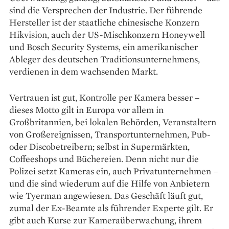
sind die Versprechen der Industrie. Der führende
Hersteller ist der staatliche chinesische Konzern
Hikvision, auch der US-Mischkonzern Honeywell
und Bosch Security Systems, ein amerikanischer
Ableger des deutschen Traditionsunternehmens,
verdienen in dem wachsenden Markt.
Vertrauen ist gut, Kontrolle per Kamera besser –
dieses Motto gilt in Europa vor allem in
Großbritannien, bei lokalen Behörden, Veranstaltern
von Großereignissen, Transportunter­nehmen, Pub-
oder Discobetreibern; selbst in Supermärkten,
Coffeeshops und Büchereien. Denn nicht nur die
Polizei setzt Kameras ein, auch Privatunternehmen –
und die sind wiede­rum auf die Hilfe von Anbietern
wie Tyerman angewiesen. Das Geschäft läuft gut,
zumal der Ex-Beamte als führender Experte gilt. Er
gibt auch Kurse zur Kameraüberwachung, ihrem