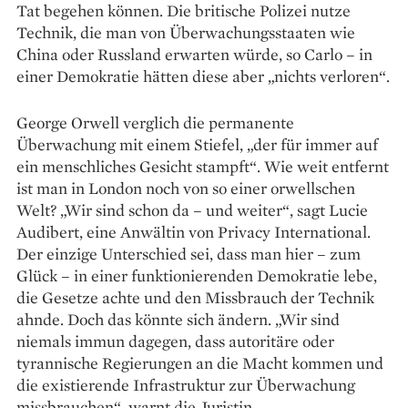
Tat begehen können. Die britische Polizei nutze
Technik, die man von Überwachungs­staaten wie
China oder Russland erwarten würde, so Carlo – in
einer Demokratie hätten diese aber „nichts verloren“.
George Orwell verglich die permanente
Überwachung mit einem Stiefel, „der für immer auf
ein menschliches Gesicht stampft“. Wie weit entfernt
ist man in London noch von so einer orwellschen
Welt? „Wir sind schon da – und weiter“, sagt Lucie
Audibert, eine Anwältin von Privacy International.
Der einzige Unterschied sei, dass man hier – zum
Glück – in einer funk­tionierenden Demo­kratie lebe,
die Gesetze achte und den Missbrauch der Technik
ahnde. Doch das könnte sich ändern. „Wir sind
niemals immun dagegen, dass autoritäre oder
tyrannische Regierungen an die Macht kommen und
die existierende Infrastruktur zur Überwachung
missbrauchen“, warnt die Juristin.