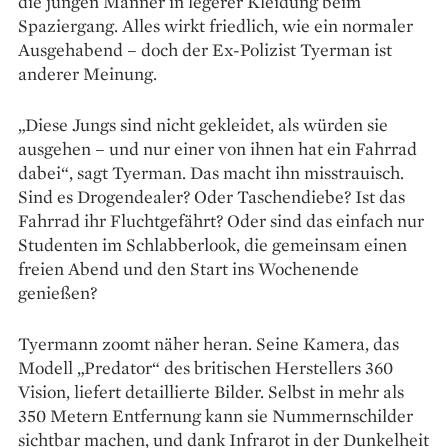
die jungen Männer in legerer Kleidung beim
Spaziergang. Alles wirkt friedlich, wie ein normaler
Ausgehabend – doch der Ex-Polizist Tyerman ist
anderer Meinung.
„Diese Jungs sind nicht gekleidet, als würden sie
ausgehen – und nur einer von ihnen hat ein Fahrrad
dabei“, sagt Tyerman. Das macht ihn misstrauisch.
Sind es Drogendealer? Oder Taschendiebe? Ist das
Fahrrad ihr Fluchtgefährt? Oder sind das einfach nur
Studenten im Schlabberlook, die gemeinsam einen
freien Abend und den Start ins Wochenende
genießen?
Tyermann zoomt näher heran. Seine Kamera, das
Modell „Predator“ des britischen Herstellers 360
Vision, liefert detaillierte Bilder. Selbst in mehr als
350 Metern Entfernung kann sie Nummernschilder
sichtbar machen, und dank Infrarot in der Dunkelheit