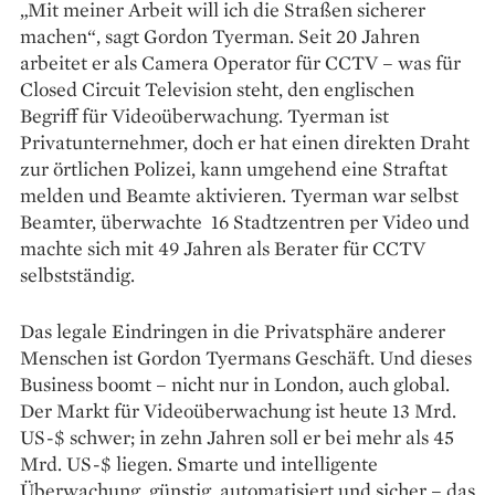
„Mit meiner Arbeit will ich die Straßen sicherer
machen“, sagt Gordon Tyerman. Seit 20 Jahren
arbeitet er als Camera Operator für CCTV – was für
Closed Circuit Television steht, den englischen
Begriff für Videoüberwachung. Tyerman ist
Privatunternehmer, doch er hat einen direkten Draht
zur örtlichen Polizei, kann umgehend eine Straftat
melden und Beamte aktivieren. Tyerman war selbst
Beamter, überwachte ­ 16 Stadtzentren per Video und
machte sich mit 49 Jahren als Berater für CCTV
selbstständig.
Das legale Eindringen in die Privatsphäre anderer
Menschen ist Gordon Tyermans Geschäft. Und dieses
Business boomt – nicht nur in London, auch global.
Der Markt für Videoüberwachung ist heute 13 Mrd.
US-$ schwer; in zehn Jahren soll er bei mehr als 45
Mrd. US-$ liegen. Smarte und intelligente
Überwachung, günstig, automatisiert und sicher – das