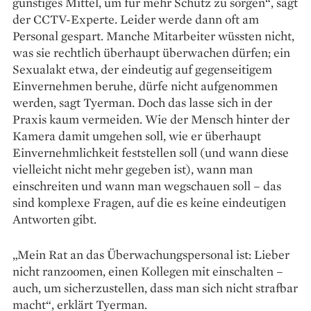
günstiges Mittel, um für mehr Schutz zu sorgen“, sagt
der CCTV-Experte. Leider werde dann oft am
Personal gespart. Manche Mitarbeiter wüssten nicht,
was sie rechtlich überhaupt überwachen dürfen; ein
Sexualakt etwa, der eindeutig auf gegenseitigem
Einvernehmen beruhe, dürfe nicht aufgenommen
werden, sagt Tyerman. Doch das lasse sich in der
Praxis kaum vermeiden. Wie der Mensch hinter der
Kamera damit umgehen soll, wie er überhaupt
Einvernehmlichkeit feststellen soll (und wann diese
vielleicht nicht mehr gegeben ist), wann man
einschreiten und wann man wegschauen soll – das
sind komplexe Fragen, auf die es keine eindeutigen
Antworten gibt.
„Mein Rat an das Überwachungspersonal ist: Lieber
nicht ranzoomen, einen Kollegen mit einschalten –
auch, um sicherzustellen, dass man sich nicht strafbar
macht“, erklärt Tyerman.