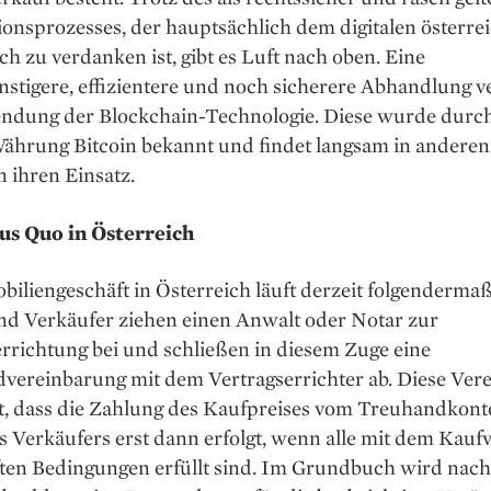
onsprozesses, der hauptsächlich dem digitalen österre
 zu verdanken ist, gibt es Luft nach oben. Eine
stigere, effizientere und noch sicherere Abhandlung v
ndung der Blockchain-Technologie. Diese wurde durch
Währung Bitcoin bekannt und findet langsam in anderen
 ihren Einsatz.
us Quo in Österreich
iliengeschäft in Österreich läuft derzeit folgenderma
nd Verkäufer ziehen einen Anwalt oder Notar zur
rrichtung bei und schließen in diesem Zuge eine
vereinbarung mit dem Vertragserrichter ab. Diese Ver
rt, dass die Zahlung des Kaufpreises vom Treuhandkont
 Verkäufers erst dann erfolgt, wenn alle mit dem Kauf
ten Bedingungen erfüllt sind. Im Grundbuch wird nach