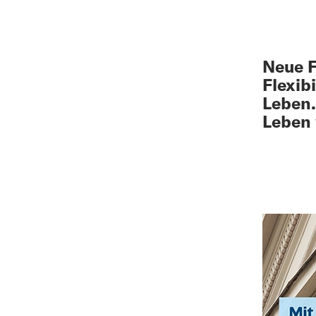
Neue F
Flexib
Leben.
Leben