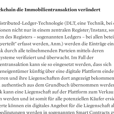
kchain die Immobilientransaktion verändert
istributed-Ledger-Technologie (DLT, eine Technik, bei
onen nicht nur in einem zentralen Register/Instanz, s
en des Registers – sogenannten Ledgers – bei allen betei
„verteilt" erfasst werden, Anm.) werden die Einträge ein
k durch alle teilnehmenden Parteien mittels deren
steme verifiziert und überwacht. Im Fall der
ntransaktion kann sie so eingesetzt werden, dass sich
neigentümer künftig über eine digitale Plattform einde
ieren und ihre Liegenschaften dort angezeigt bekommen
n authentisch aus dem Grundbuch übernommen werden
k kann eine Liegenschaft auf der Plattform zum Verkau
 werden und ist somit für alle potenziellen Käufer ersic
erte können ein digitales Angebot für die Liegenschaft 
bedingungen werden in sogenannten Smart Contracts 