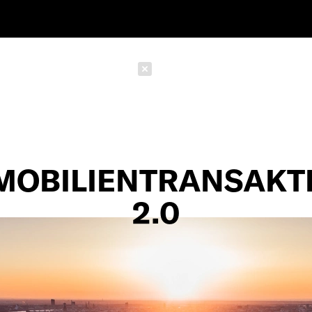
Schließen
MOBILIEN­TRANSAKT
2.0