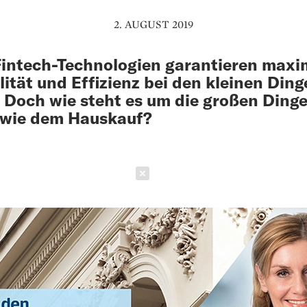
2. AUGUST 2019
intech-Technologien garantieren maxi
ilität und Effizienz bei den kleinen Din
 Doch wie steht es um die großen Dinge
 wie dem Hauskauf?
Schließen