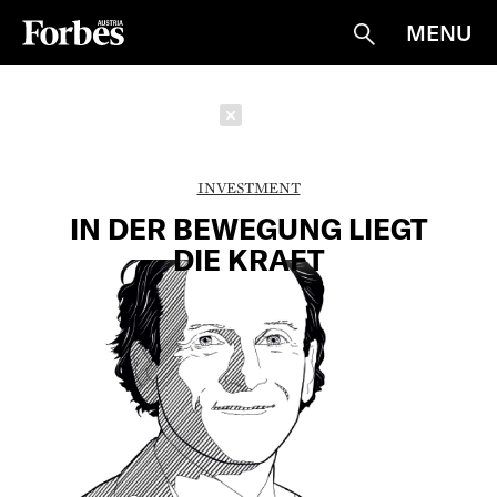
MENU
Suche
Schließen
INVESTMENT
IN DER BEWEGUNG LIEGT
DIE KRAFT