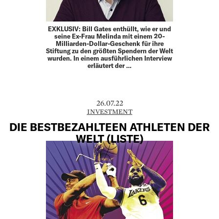
EXKLUSIV: Bill Gates enthüllt, wie er und
seine Ex-Frau Melinda mit einem 20-
Milliarden-Dollar-Geschenk für ihre
Stiftung zu den größten Spendern der Welt
wurden. In einem ausführlichen Interview
erläutert der …
26.07.22
INVESTMENT
DIE BESTBEZAHLTEEN ATHLETEN DER
WELT (LISTE)