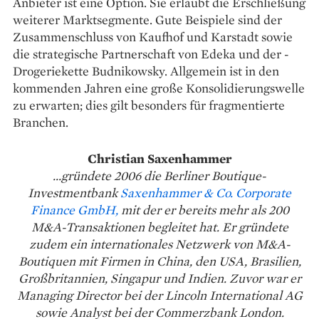
Anbieter ist eine Option. Sie erlaubt die Erschließung
weiterer Marktsegmente. Gute Beispiele sind der
Zusammenschluss von Kaufhof und Karstadt sowie
die strategische Partnerschaft von Edeka und der ­
Drogeriekette Budnikowsky. Allgemein ist in den
kommenden Jahren eine große Konsolidierungswelle
zu erwarten; dies gilt besonders für frag­mentierte
Branchen.
Christian Saxenhammer
...gründete 2006 die Berliner Boutique-
Investmentbank
Saxenhammer & Co. Corporate
Finance GmbH,
mit der er bereits mehr als 200
M&A-Transaktionen begleitet hat. Er gründete
zudem ein internationales Netzwerk von M&A-
Boutiquen mit Firmen in China, den USA, Brasilien,
Großbritannien, Singapur und Indien. Zuvor war er
Managing Director bei der Lincoln International AG
sowie Analyst bei der Commerzbank London.