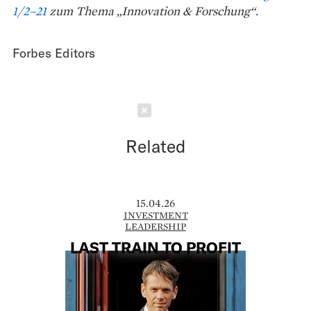
1/2–21
zum Thema „Innovation & Forschung“.
Forbes Editors
Schließen
Related
15.04.26
INVESTMENT
LEADERSHIP
LAST TRAIN TO PROFIT