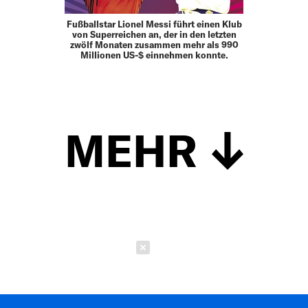
Fußballstar Lionel Messi führt einen Klub
von Superreichen an, der in den letzten
zwölf Monaten zusammen mehr als 990
Millionen US-$ einnehmen konnte.
MEHR
Schließen