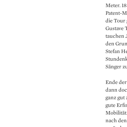
Meter. 1
Patent-M
die Tour 
Gustave 
tauchen 
den Grun
Stefan H
Stundenk
Sänger z
Ende der
dann doc
ganz gut 
gute Erf
Mobilität
nach den