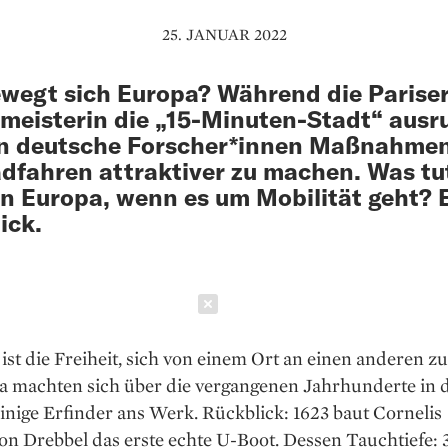
25. JANUAR 2022
wegt sich Europa? Während die Parise
meisterin die „15-Minuten-Stadt“ ausru
rn deutsche Forscher*innen Maßnahme
dfahren attraktiver zu machen. Was tu
in Europa, wenn es um Mobilität geht? 
ick.
Schließen
 ist die Freiheit, sich von einem Ort an einen anderen z
pa machten sich über die vergangenen Jahrhunderte in 
inige Erfinder ans Werk. Rückblick: 1623 baut Cornelis
n Drebbel das erste echte U-Boot. Dessen Tauchtiefe: 