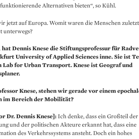
funktionierende Alternativen bieten“, so Kühl.
wir jetzt auf Europa. Womit waren die Menschen zuletz
t unterwegs?
1 hat Dennis Knese die Stiftungsprofessur für Rad­v
kfurt University of Applied Sciences inne. Sie ist Te
 Lab for Urban Transport. Knese ist Geograf und
planer.
fessor Knese, stehen wir gerade vor einem epocha
im Bereich der Mobilität?
or Dr. Dennis Knese]:
Ich denke, dass ein Großteil der
ng und der politischen Akteure erkannt hat, dass eine
mation des Verkehrssystems ansteht. Doch ein hohes