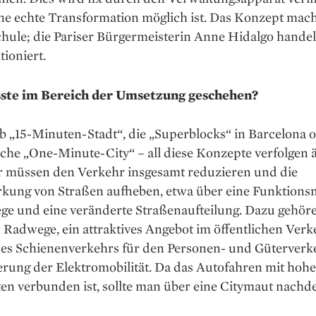
ne echte Transformation möglich ist. Das Konzept mach
chule; die Pariser Bürgermeisterin Anne Hidalgo handel
ioniert.
ste im Bereich der Umsetzung geschehen?
 „15-Minuten-Stadt“, die „Superblocks“ in Barcelona o
che „One-Minute-City“ – all diese Konzepte verfolgen 
ir müssen den Verkehr insgesamt reduzieren und die
kung von Straßen aufheben, etwa über eine Funktions
ge und eine veränderte Straßenaufteilung. Dazu ­gehör
Radwege, ein attraktives Angebot im öffentlichen Verk
es Schienenverkehrs für den Personen- und Güterverk
erung der Elektromobilität. Da das Autofahren mit hoh
en verbunden ist, sollte man über eine Citymaut nachd