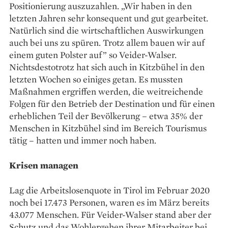
Positionierung auszuzahlen. „Wir haben in den
letzten Jahren sehr konsequent und gut gearbeitet.
Natürlich sind die wirtschaftlichen Auswirkungen
auch bei uns zu spüren. Trotz allem bauen wir auf
einem guten Polster auf” so Veider-Walser.
Nichtsdestotrotz hat sich auch in Kitzbühel in den
letzten Wochen so einiges getan. Es mussten
Maßnahmen ergriffen werden, die weitreichende
Folgen für den Betrieb der Destination und für einen
erheblichen Teil der Bevölkerung – etwa 35% der
Menschen in Kitzbühel sind im Bereich Tourismus
tätig – hatten und immer noch haben.
Krisen managen
Lag die Arbeitslosenquote in Tirol im Februar 2020
noch bei 17.473 Personen, waren es im März bereits
43.077 Menschen. Für Veider-Walser stand aber der
Schutz und das Wohlergehen ihrer Mitarbeiter bei