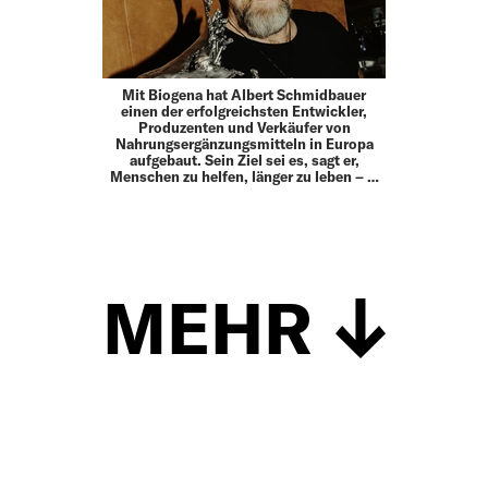
Mit Biogena hat Albert Schmidbauer
einen der erfolg­reichsten Entwickler,
Produzenten und Verkäufer von
Nahrungs­ergänzungsmitteln in Europa
aufgebaut. Sein Ziel sei es, sagt er,
Menschen zu helfen, länger zu leben – …
MEHR
Schließen