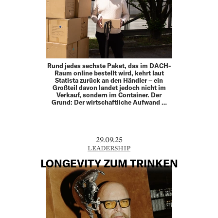
Rund jedes sechste Paket, das im DACH-
Raum online bestellt wird, kehrt laut
Statista zurück an den Händler – ein
Großteil davon landet jedoch nicht im
Verkauf, sondern im Container. Der
Grund: Der wirtschaftliche Aufwand …
29.09.25
LEADERSHIP
LONGEVITY ZUM TRINKEN