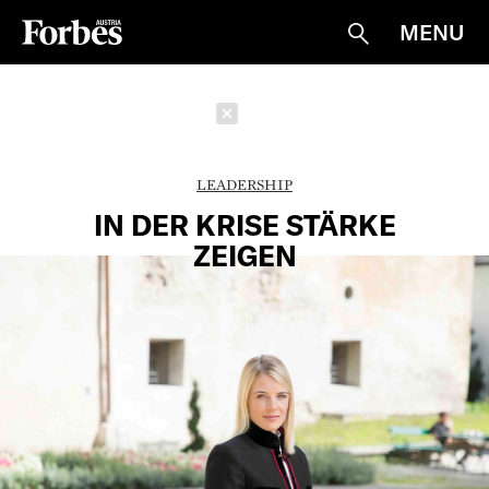
MENU
Suche
Schließen
LEADERSHIP
IN DER KRISE STÄRKE
ZEIGEN