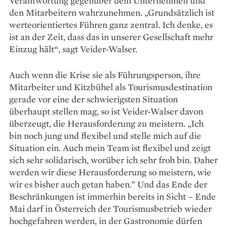
Verantwortung gegenüber dem Unternehmen und
den Mitarbeitern wahrzunehmen. „Grundsätzlich ist
werteorientiertes Führen ganz zentral. Ich denke, es
ist an der Zeit, dass das in unserer Gesellschaft mehr
Einzug hält“, sagt Veider-Walser.
Auch wenn die Krise sie als Führungsperson, ihre
Mitarbeiter und Kitzbühel als Tourismusdestination
gerade vor eine der schwierigsten Situation
überhaupt stellen mag, so ist Veider-Walser davon
überzeugt, die Herausforderung zu meistern. „Ich
bin noch jung und flexibel und stelle mich auf die
Situation ein. Auch mein Team ist flexibel und zeigt
sich sehr solidarisch, worüber ich sehr froh bin. Daher
werden wir diese Herausforderung so meistern, wie
wir es bisher auch getan haben.” Und das Ende der
Beschränkungen ist immerhin bereits in Sicht – Ende
Mai darf in Österreich der Tourismusbetrieb wieder
hochgefahren werden, in der Gastronomie dürfen