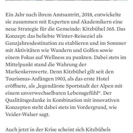
Ein Jahr nach ihrem Amtsantritt, 2018, entwickelte
sie zusammen mit Experten und Akademikern eine
neue Strategie für die Gemeinde: Kitzbühel 365. Das
Konzept: das beliebte Winter-Reiseziel als
Ganzjahresdestination zu etablieren und im Sommer
mit Aktivitäten wie Wandern und Golfen sowie
einem Fokus auf Wellness zu punkten. Dabei stets im
Mittelpunkt stand die Wahrung der
Markenkernwerte. Denn Kitzbühel gilt seit den
Tourismus-Anfängen 1903, als das erste Hotel
eröffnete, als „legendärste Sportstadt der Alpen mit
einem unverwechselbaren Lebensgefühl“. Der
Qualitätsgedanke in Kombination mit innovativen
Konzepten steht dabei stets im Vordergrund, wie
Veider-Walser sagt.
Auch jetzt in der Krise scheint sich Kitzbühels