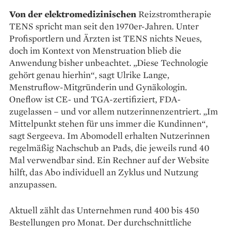
Von der elektromedizinischen
Reizstromtherapie
TENS spricht man seit den 1970er-Jahren. Unter
Profisportlern und Ärzten ist TENS nichts Neues,
doch im Kontext von Menstruation blieb die
Anwendung bisher unbeachtet. „Diese Technologie
gehört genau ­hierhin“, sagt Ulrike Lange,
Menstruflow-Mitgründerin und Gynäkologin.
Oneflow ist CE- und TGA-zertifiziert, FDA-
zugelassen – und vor allem nutzerinnenzentriert. „Im
Mittelpunkt stehen für uns immer die Kundinnen“,
sagt Sergeeva. Im Abomodell erhalten Nutzerinnen
regelmäßig Nachschub an Pads, die jeweils rund 40
Mal verwendbar sind. Ein Rechner auf der Website
hilft, das Abo individuell an Zyklus und Nutzung
anzupassen.
Aktuell zählt das Unternehmen rund 400 bis 450
Bestellungen pro Monat. Der durchschnittliche