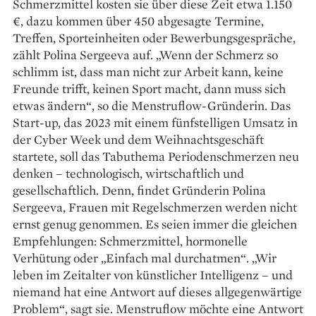
Schmerzmittel kosten sie über diese Zeit etwa 1.150
€, dazu kommen über 450 abgesagte Termine,
Treffen, Sporteinheiten oder Bewerbungsgespräche,
zählt Polina Sergeeva auf. „Wenn der Schmerz so
schlimm ist, dass man nicht zur Arbeit kann, keine
Freunde trifft, keinen Sport macht, dann muss sich
etwas ändern“, so die Menstruflow-Gründerin. Das
Start-up, das 2023 mit einem fünfstelligen Umsatz in
der Cyber Week und dem Weihnachtsgeschäft
startete, soll das Tabuthema Periodenschmerzen neu
denken – technologisch, wirtschaftlich und
gesellschaftlich. Denn, findet Gründerin Polina
Sergeeva, Frauen mit Regelschmerzen werden nicht
ernst genug genommen. Es seien immer die gleichen
Empfehlungen: Schmerzmittel, hormonelle
Verhütung oder „Einfach mal durchatmen“. „Wir
leben im Zeitalter von künstlicher Intelligenz – und
niemand hat eine Antwort auf dieses allgegenwärtige
Problem“, sagt sie. Menstruflow möchte eine Antwort