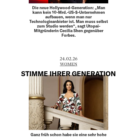
Die neue Hollywood-Generation: „Man
kann kein 10-Mrd.-US-$-Unternehmen
aufbauen, wenn man nur
Technologieanbieter ist. Man muss selbst
zum Studio werden“, sagt Utopai-
Mitgründerin Cecilia Shen gegenüber
Forbes.
24.02.26
WOMEN
STIMME IHRER GENERATION
Ganz früh schon habe sie eine sehr hohe