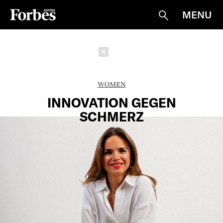
MENU
Suche
Schließen
WOMEN
INNOVATION GEGEN
SCHMERZ