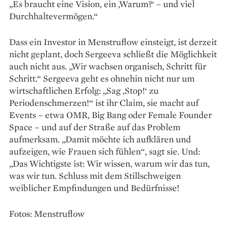
„Es braucht eine Vision, ein ,Warum?‘ – und viel
Durchhaltevermögen.“
Dass ein Investor in Menstruflow einsteigt, ist derzeit
nicht geplant, doch Sergeeva schließt die Möglichkeit
auch nicht aus. „Wir wachsen organisch, Schritt für
Schritt.“ Sergeeva geht es ohnehin nicht nur um
wirtschaftlichen Erfolg: „Sag ‚Stop!‘ zu
Periodenschmerzen!“ ist ihr Claim, sie macht auf
Events – etwa OMR, Big Bang oder Female Founder
Space – und auf der Straße auf das Problem
aufmerksam. „Damit möchte ich aufklären und
aufzeigen, wie Frauen sich fühlen“, sagt sie. Und:
„Das Wichtigste ist: Wir wissen, warum wir das tun,
was wir tun. Schluss mit dem Stillschweigen
weiblicher Empfindungen und Bedürfnisse!
Fotos: Menstruflow