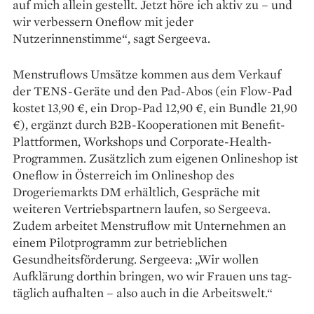
auf mich allein gestellt. Jetzt höre ich aktiv zu – und
wir verbessern Oneflow mit jeder
Nutzerinnenstimme“, sagt Sergeeva.
Menstruflows Umsätze kommen aus dem Verkauf
der TENS-Geräte und den Pad-Abos (ein Flow-Pad
kostet 13,90 €, ein Drop-Pad 12,90 €, ein Bundle 21,90
€), ergänzt durch B2B-Kooperationen mit Benefit-
Plattformen, Workshops und Corporate-Health-
Programmen. Zusätzlich zum eigenen Onlineshop ist
Oneflow in Österreich im Onlineshop des
Drogeriemarkts DM erhältlich, Gespräche mit
weiteren Vertriebspartnern laufen, so Sergeeva.
Zudem arbeitet Menstruflow mit Unternehmen an
einem Pilotprogramm zur betrieb­lichen
Gesundheitsförderung. Sergeeva: „Wir wollen
Aufklärung dorthin bringen, wo wir Frauen uns tag­
täglich aufhalten – also auch in die Arbeitswelt.“