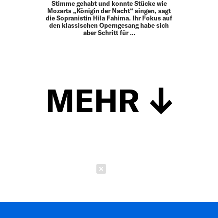
Stimme gehabt und konnte Stücke wie
Mozarts „Königin der Nacht“ singen, sagt
die Sopranistin Hila Fahima. Ihr Fokus auf
den klassischen Operngesang habe sich
aber Schritt für …
MEHR
Schließen