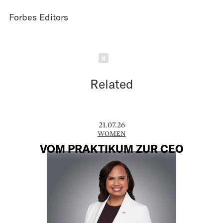
Forbes Editors
Schließen
Related
21.07.26
WOMEN
VOM PRAKTIKUM ZUR CEO