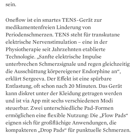
sein.
Oneflow ist ein smartes TENS-Gerät zur
medikamentenfreien Linderung von
Periodenschmerzen. TENS steht für transkutane
elektrische Nervenstimulation – eine in der
Physiotherapie seit Jahrzehnten etablierte
Technologie. „Sanfte elektrische Impulse
unterbrechen Schmerzsignale und regen gleichzeitig
die Ausschüttung körpereigener Endorphine an“,
erklärt Sergeeva. Der Effekt ist eine spürbare
Entlastung, oft schon nach 20 Minuten. Das Gerät
kann diskret unter der Kleidung getragen werden
und ist via App mit sechs verschiedenen Modi
steuerbar. Zwei unterschiedliche Pad-Formen
ermöglichen eine flexible Nutzung: Die „Flow Pads“
eignen sich für großflächige Anwendungen, die
kompakteren „Drop Pads“ für punktuelle Schmerzen.