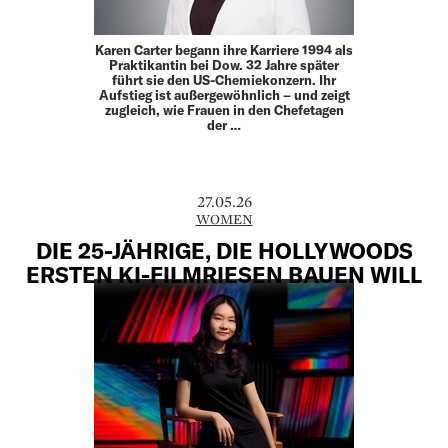
Karen Carter begann ihre Karriere 1994 als
Praktikantin bei Dow. 32 Jahre später
führt sie den US-Chemiekonzern. Ihr
Aufstieg ist außergewöhnlich – und zeigt
zugleich, wie Frauen in den Chefetagen
der …
27.05.26
WOMEN
DIE 25-JÄHRIGE, DIE HOLLYWOODS
ERSTEN KI-FILMRIESEN BAUEN WILL