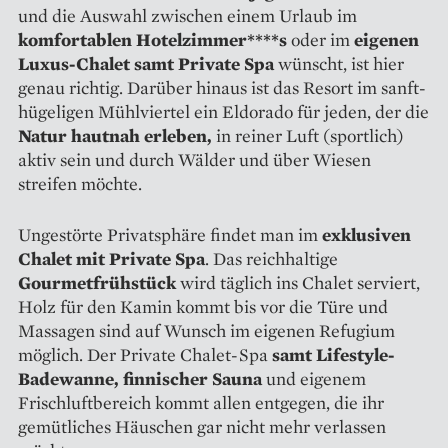
und die Auswahl zwischen einem Urlaub im
komfortablen Hotelzimmer****s
oder im
eigenen
Luxus-Chalet samt Private Spa
wünscht, ist hier
genau richtig. Darüber hinaus ist das Resort im sanft-
hügeligen Mühlviertel ein Eldorado für jeden, der die
Natur hautnah erleben,
in reiner Luft (sportlich)
aktiv sein und durch Wälder und über Wiesen
streifen möchte.
Ungestörte Privatsphäre findet man im
exklusiven
Chalet mit Private Spa
. Das reichhaltige
Gourmetfrühstück
wird täglich ins Chalet serviert,
Holz für den Kamin kommt bis vor die Türe und
Massagen sind auf Wunsch im eigenen Refugium
möglich. Der Private Chalet-Spa
samt Lifestyle-
Badewanne, finnischer Sauna
und eigenem
Frischluftbereich kommt allen entgegen, die ihr
gemütliches Häuschen gar nicht mehr verlassen