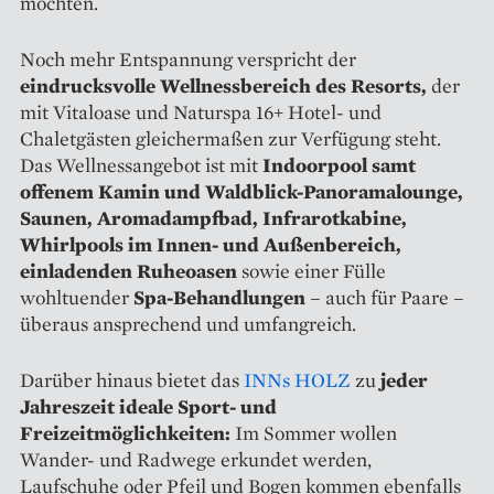
möchten.
Noch mehr Entspannung verspricht der
eindrucksvolle Wellnessbereich des Resorts,
der
mit Vitaloase und Naturspa 16+ Hotel- und
Chaletgästen gleichermaßen zur Verfügung steht.
Das Wellnessangebot ist mit
Indoorpool samt
offenem Kamin und Waldblick-Panoramalounge,
Saunen, Aromadampfbad, Infrarotkabine,
Whirlpools im Innen- und Außenbereich,
einladenden Ruheoasen
sowie einer Fülle
wohltuender
Spa-Behandlungen
– auch für Paare –
überaus ansprechend und umfangreich.
Darüber hinaus bietet das
INNs HOLZ
zu
jeder
Jahreszeit ideale Sport- und
Freizeitmöglichkeiten:
Im Sommer wollen
Wander- und Radwege erkundet werden,
Laufschuhe oder Pfeil und Bogen kommen ebenfalls