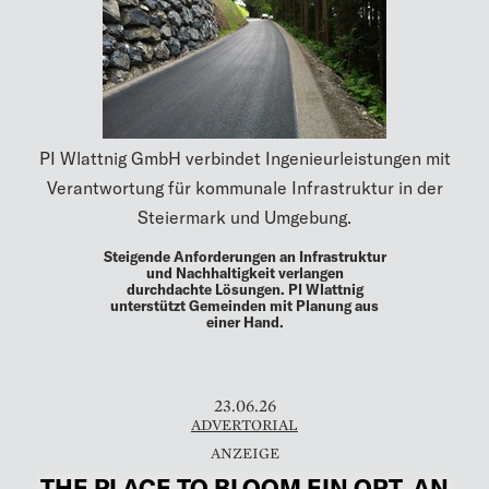
PI Wlattnig GmbH verbindet Ingenieurleistungen mit
Verantwortung für kommunale Infrastruktur in der
Steiermark und Umgebung.
Steigende Anforderungen an Infrastruktur
und Nachhaltigkeit verlangen
durchdachte Lösungen. PI Wlattnig
unterstützt Gemeinden mit Planung aus
einer Hand.
23.06.26
ADVERTORIAL
THE PLACE TO BLOOM EIN ORT, AN