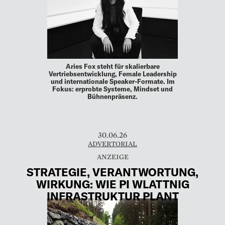
Aries Fox steht für skalierbare
Vertriebsentwicklung, Female Leadership
und internationale Speaker-Formate. Im
Fokus: erprobte Systeme, Mindset und
Bühnenpräsenz.
30.06.26
ADVERTORIAL
STRATEGIE, VERANTWORTUNG,
WIRKUNG: WIE PI WLATTNIG
INFRASTRUKTUR PLANT