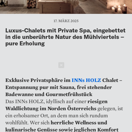
17. MÄRZ 2025
Luxus-Chalets mit Private Spa, eingebettet
in die unberührte Natur des Mühlviertels –
pure Erholung
Schließen
Exklusive Privatsphäre im
INNs HOLZ
Chalet –
Entspannung pur mit Sauna, frei stehender
Badewanne und Gourmetfrühstück
Das INNs HOLZ, idyllisch auf einer
riesigen
Waldlichtung im Norden Österreichs
gelegen, ist
ein erholsamer Ort, an dem man sich rundum
wohlfühlt. Wer sich
herrliche Wellness und
kulinarische Genüsse sowie jeglichen Komfort