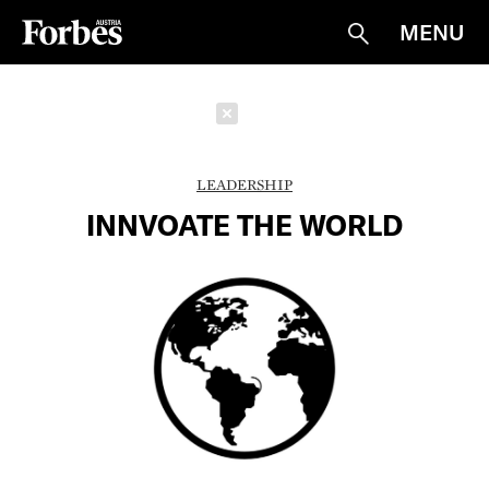
MENU
Suche
Schließen
LEADERSHIP
INNVOATE THE WORLD