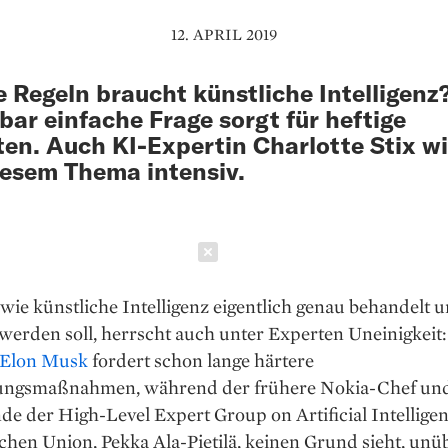
12. APRIL 2019
 Regeln braucht künstliche Intelligenz
bar einfache Frage sorgt für heftige
en. Auch KI-Expertin Charlotte Stix w
iesem Thema intensiv.
Schließen
wie künstliche Intelligenz eigentlich genau behandelt 
 werden soll, herrscht auch unter Experten Uneinigkeit
 Elon Musk
fordert schon lange härtere
ungsmaßnahmen, während der frühere Nokia-Chef und
de der High-Level Expert Group on Artificial Intellige
hen Union, Pekka Ala-Pietilä, keinen Grund sieht, unüb