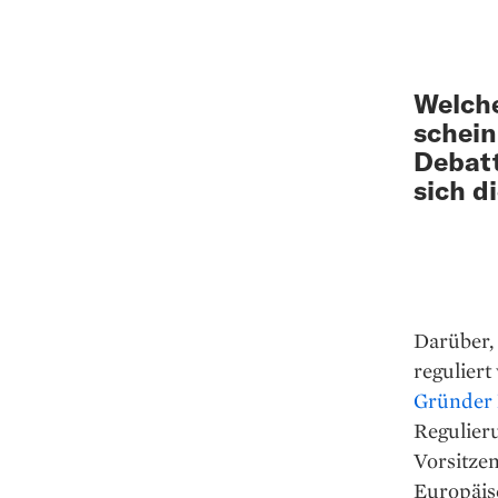
Welche
schein
Debatt
sich d
Darüber, 
reguliert
Gründer
Regulier
Vorsitzen
Europäisc