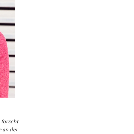
 forscht
e an der