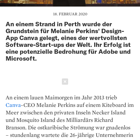
18. FEBRUAR 2020
An einem Strand in Perth wurde der
Grundstein für Melanie Perkins' Design-
App Canva gelegt, eines der wertvollsten
Software-Start-ups der Welt. Ihr Erfolg ist
eine potenzielle Bedrohung für Adobe und
Microsoft.
Schließen
An einem lauen Maimorgen im Jahr 2013 trieb
Canva
-CEO Melanie Perkins auf einem Kiteboard im
Meer zwischen den privaten Inseln Necker Island
und Mosquito Island des Milliardärs Richard
Branson. Die ostkaribische Strömung war gnadenlos
– stundenlang wartete die ­26-jährige Unternehmerin