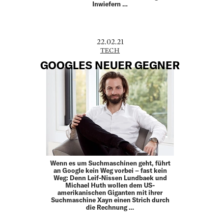
Inwiefern …
22.02.21
TECH
GOOGLES NEUER GEGNER
Wenn es um Suchmaschinen geht, führt
an Google kein Weg vorbei – fast kein
Weg: Denn Leif-Nissen Lundbaek und
Michael Huth wollen dem US-
amerikanischen Giganten mit ihrer
Suchmaschine Xayn einen Strich durch
die Rechnung …