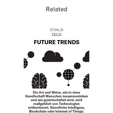
Related
27.04.21
TECH
FUTURE TRENDS
Die Art und Weise, wie in einer
Gesellschaft Menschen zusammenleben
und wie gewirtschaftet wird, wird
maßgeblich von Technologien
mitbestimmt. Künstliche Intelligenz,
Blockchain oder Internet of Things: