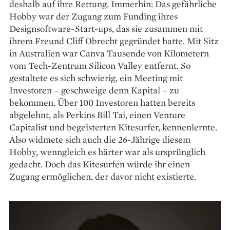
deshalb auf ihre Rettung. Immerhin: Das gefährliche
Hobby war der Zugang zum Funding ihres
Designsoftware-Start-ups, das sie zusammen mit
ihrem Freund Cliff Obrecht gegründet hatte. Mit Sitz
in Australien war ­Canva Tausende von Kilometern
vom Tech-Zentrum ­Silicon Valley entfernt. So
gestaltete es sich schwierig, ein Meeting mit
Investoren – geschweige denn Kapital – zu
bekommen. Über 100 Investoren hatten bereits
abgelehnt, als Perkins Bill Tai, einen Venture
Capitalist und begeisterten Kitesurfer, kennenlernte.
Also widmete sich auch die 26-Jährige diesem
Hobby, wenngleich es härter war als ursprünglich
gedacht. Doch das Kitesurfen würde ihr einen
Zugang ermöglichen, der davor nicht existierte.