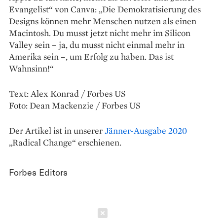
Evangelist“ von Canva: „Die Demokratisierung des
Designs können mehr Menschen nutzen als einen
Macintosh. Du musst jetzt nicht mehr im Silicon
Valley sein – ja, du musst nicht einmal mehr in
Amerika sein –, um Erfolg zu haben. Das ist
Wahnsinn!“
Text: Alex Konrad / Forbes US
Foto: Dean Mackenzie / Forbes US
Der Artikel ist in unserer
Jänner-Ausgabe 2020
„Radical Change“ erschienen.
Forbes Editors
Schließen