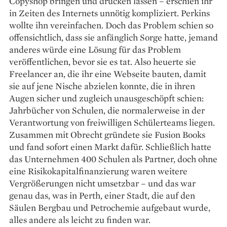
Copyshop bringen und drucken lassen – erschien ihr
in Zeiten des Internets unnötig kompliziert. Perkins
wollte ihn vereinfachen. Doch das Problem schien so
offensichtlich, dass sie anfänglich Sorge hatte, jemand
anderes würde eine Lösung für das Problem
veröffent­lichen, bevor sie es tat. Also heuerte sie
Freelancer an, die ihr eine Webseite bauten, damit
sie auf jene Nische abzielen konnte, die in ihren
Augen sicher und zugleich unausgeschöpft schien:
Jahrbücher von Schulen, die normalerweise in der
Verantwortung von freiwilligen Schülerteams liegen.
Zusammen mit Obrecht gründete sie Fusion Books
und fand sofort einen Markt dafür. Schließlich hatte
das Unternehmen 400 Schulen als Partner, doch ohne
eine Risikokapitalfinanzierung waren weitere
Vergrößerungen nicht umsetzbar – und das war
genau das, was in Perth, einer Stadt, die auf den
Säulen Bergbau und Petrochemie aufgebaut wurde,
alles andere als leicht zu finden war.