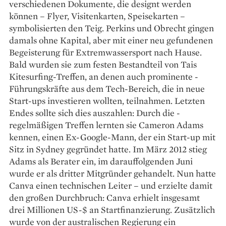
verschiedenen Dokumente, die designt werden
können – Flyer, Visitenkarten, Speisekarten –
symbolisierten den Teig. Perkins und Obrecht gingen
damals ohne Kapital, aber mit einer neu gefundenen
Begeisterung für Extremwassersport nach Hause.
Bald wurden sie zum festen Bestandteil von Tais
Kitesurfing-Treffen, an denen auch prominente ­
Führungskräfte aus dem Tech-Bereich, die in neue
Start-ups investieren wollten, teilnahmen. Letzten
Endes sollte sich dies auszahlen: Durch die ­
regelmäßigen Treffen lernten sie Cameron Adams
kennen, einen Ex-Google-Mann, der ein Start-up mit
Sitz in Sydney gegründet hatte. Im März 2012 stieg
Adams als Berater ein, im darauffolgenden Juni
wurde er als dritter Mitgründer gehandelt. Nun hatte
Canva einen technischen Leiter – und erzielte damit
den großen Durchbruch: Canva erhielt insgesamt
drei Millionen US-$ an Startfinanzierung. Zusätzlich
wurde von der australischen Regierung ein