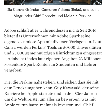
Die Canva-Gründer: Cameron Adams (links), und seine
Mitgründer Cliff Obrecht und Melanie Perkins.
Adobe schläft aber währenddessen nicht: Seit 2016
bietet das Unternehmen mit Adobe Spark seine
eigene kostenlose App mit diversen Vorlagen an. Laut
Canva werden Perkins’ Tools an 50.000 Universitäten
und 25.000 gemeinnützigen Einrichtungen eingesetzt
– Adobe hat indes laut eigenen Angaben 23 Millionen
kostenlose Spark-Konten an Studenten und Lehrer
vergeben.
Die, die Perkins nahestehen, sind sicher, dass sie mit
dem Druck umgehen kann. Guy Kawasaki, der seine
Karriere bei Apple startete und in den 80er-Jahren
um die Welt reiste, um alles zu bewerben, was mit
Apple zu tun hatte, meint als Investor und „Chief