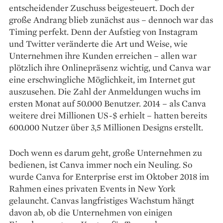
entscheidender Zuschuss beigesteuert. Doch der
große Andrang blieb zunächst aus – dennoch war das
Timing perfekt. Denn der Aufstieg von ­Instagram
und Twitter veränderte die Art und Weise, wie
Unternehmen ihre Kunden erreichen – allen war
plötzlich ihre Onlinepräsenz wichtig, und Canva war
eine erschwingliche Möglichkeit, im Internet gut
auszusehen. Die Zahl der ­Anmeldungen wuchs im
ersten Monat auf 50.000 Benutzer. 2014 – als Canva
weitere drei Millionen US-$ erhielt – hatten bereits
600.000 Nutzer über 3,5 Millionen Designs erstellt.
Doch wenn es darum geht, große Unternehmen zu
bedienen, ist Canva immer noch ein Neuling. So
wurde Canva for Enterprise erst im Oktober 2018 im
Rahmen eines privaten Events in New York
gelauncht. Canvas langfristiges Wachstum hängt
davon ab, ob die Unternehmen von einigen