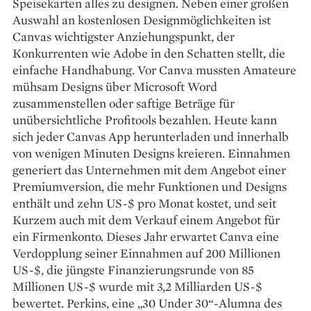
Speisekarten alles zu designen. Neben einer großen
Auswahl an kostenlosen Designmöglichkeiten ist
Canvas wichtigster Anziehungspunkt, der
Konkurrenten wie Adobe in den Schatten stellt, die
einfache Handhabung. Vor Canva mussten Amateure
mühsam Designs über Microsoft Word
zusammenstellen oder saftige Beträge für
unübersichtliche Profitools bezahlen. Heute kann
sich jeder Canvas App herunterladen und innerhalb
von wenigen Minuten Designs kreieren. Einnahmen
generiert das Unternehmen mit dem Angebot einer
Premiumversion, die mehr Funktionen und Designs
enthält und zehn US-$ pro Monat kostet, und seit
Kurzem auch mit dem Verkauf einem Angebot für
ein Firmenkonto. Dieses Jahr erwartet Canva eine
Verdopplung seiner Einnahmen auf 200 Millionen
US-$, die jüngste Finanzierungsrunde von 85
Millionen US-$ wurde mit 3,2 Milliarden US-$
bewertet. Perkins, eine „30 Under 30“-Alumna des