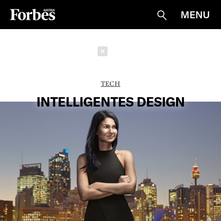
MENU
Suche
Schließen
TECH
INTELLIGENTES DESIGN