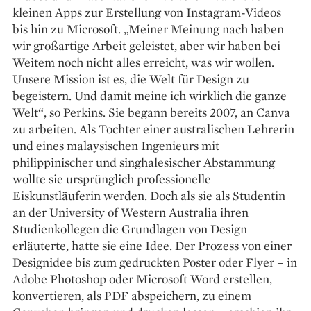
kleinen Apps zur Erstellung von Instagram-Videos
bis hin zu Microsoft. „Meiner Meinung nach haben
wir großartige Arbeit geleistet, aber wir haben bei
Weitem noch nicht alles erreicht, was wir wollen.
Unsere Mission ist es, die Welt für Design zu
begeistern. Und damit meine ich wirklich die ganze
Welt“, so Perkins. Sie begann bereits 2007, an Canva
zu arbeiten. Als Tochter einer australischen Lehrerin
und eines malaysischen Ingenieurs mit
philippinischer und singhalesischer Abstammung
wollte sie ursprünglich professionelle
Eiskunstläuferin werden. Doch als sie als Studentin
an der University of Western Australia ihren
Studienkollegen die Grund­lagen von Design
erläuterte, hatte sie eine Idee. Der Prozess von einer
Designidee bis zum gedruckten Poster oder Flyer – in
Adobe Photoshop oder Microsoft Word erstellen,
konvertieren, als PDF abspeichern, zu einem