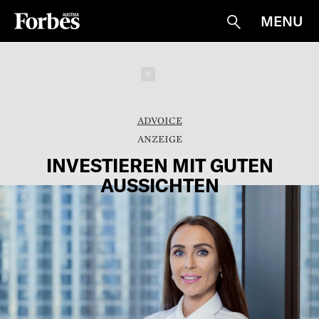
MENU
Suche
Schließen
ADVOICE
INVESTIEREN MIT GUTEN
AUSSICHTEN