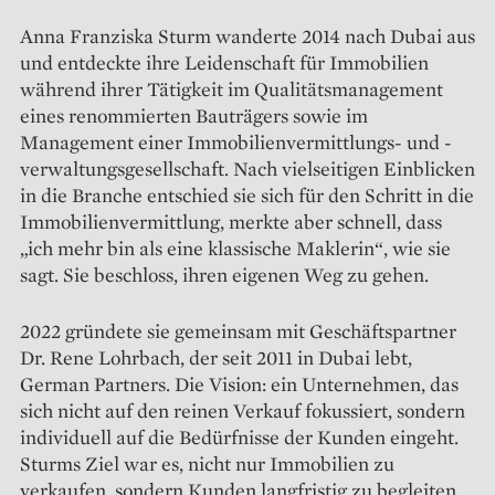
Anna Franziska Sturm wanderte 2014 nach Dubai aus
und entdeckte ihre Leidenschaft für Immobilien
wäh­rend ihrer Tätigkeit im Qualitätsmanagement
eines renommierten Bauträgers sowie im
Management einer Immobilienvermittlungs- und -
verwaltungsgesellschaft. Nach vielseitigen Einblicken
in die Branche entschied sie sich für den Schritt in die
Immobilienvermittlung, merkte aber schnell, dass
„ich mehr bin als eine klassische Maklerin“, wie sie
sagt. Sie beschloss, ihren eigenen Weg zu gehen.
2022 gründete sie gemeinsam mit Geschäftspartner
Dr. Rene Lohrbach, der seit 2011 in Dubai lebt,
German Partners. Die Vision: ein Unternehmen, das
sich nicht auf den reinen Verkauf fokussiert, sondern
individuell auf die Bedürfnisse der Kunden eingeht.
Sturms Ziel war es, nicht nur Immobilien zu
verkaufen, sondern Kunden langfristig zu begleiten