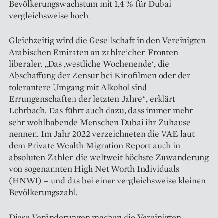
Bevölkerungswachstum mit 1,4 % für Dubai
vergleichsweise hoch.
Gleichzeitig wird die Gesellschaft in den Vereinigten
Arabischen Emiraten an zahlreichen Fronten
liberaler. „Das ‚westliche Wochenende‘, die
Abschaffung der Zensur bei Kinofilmen oder der
tolerantere Umgang mit Alkohol sind
Errungenschaften der letzten Jahre“, erklärt
Lohrbach. Das führt auch dazu, dass immer mehr
sehr wohlhabende Menschen Dubai ihr Zuhause
nennen. Im Jahr 2022 verzeichneten die VAE laut
dem Private Wealth Migration Report auch in
absoluten Zahlen die weltweit höchste Zuwanderung
von sogenannten High Net Worth Individuals
(HNWI) – und das bei einer vergleichsweise kleinen
Bevölkerungszahl.
Diese Veränderungen machen die Vereinigten