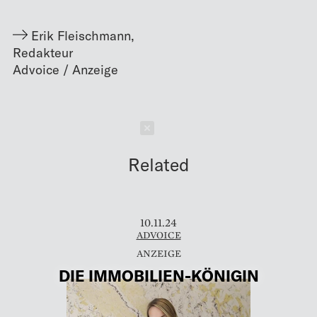
Erik Fleischmann
,
Redakteur
Schließen
Related
10.11.24
ADVOICE
DIE IMMOBILIEN-­KÖNIGIN