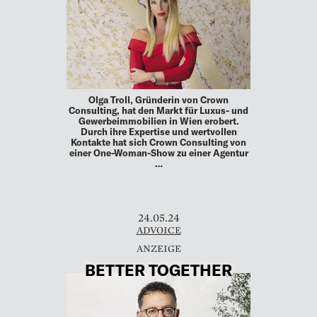
Olga Troll, Gründerin von Crown
Consulting, hat den Markt für Luxus- und
Gewerbeimmobilien in Wien erobert.
Durch ihre Expertise und wertvollen
Kontakte hat sich Crown Consulting von
einer One-Woman-Show zu einer Agentur
…
24.05.24
ADVOICE
BETTER TOGETHER