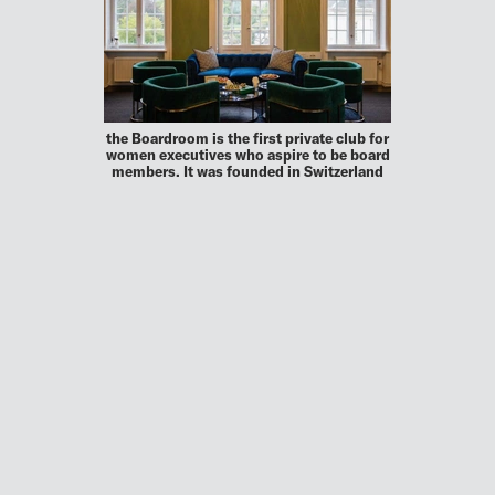
the Boardroom is the first private club for
women executives who aspire to be board
members. It was founded in Switzerland
in 2021 by Diana Markaki-Bartholdi, with
120 senior female executives from the
largest companies …
MEHR