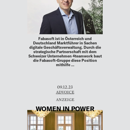
Fabasoft ist in Österreich und
Deutschland Marktführer in Sachen
digitale Geschäftsverwaltung. Durch die
strategische Partnerschaft mit dem
Schweizer Unternehmen 4teamwork baut
die Fabasoft-Gruppe diese Position
mithilfe …
09.12.23
ADVOICE
WOMEN IN POWER