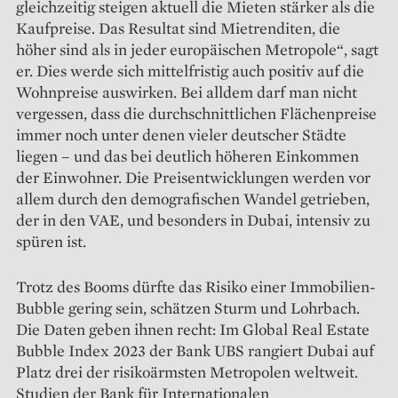
gleichzeitig steigen aktuell die Mieten stärker als die
Kaufpreise. Das Resultat sind Mietrenditen, die
höher sind als in jeder europäischen Metropole“, sagt
er. Dies werde sich mittelfristig auch positiv auf die
Wohnpreise auswirken. Bei alldem darf man nicht
vergessen, dass die durchschnittlichen Flächenpreise
immer noch unter denen vieler deutscher Städte
liegen – und das bei deutlich höheren Einkommen
der Einwohner. Die Preisentwicklungen werden vor
allem durch den demografischen Wandel getrieben,
der in den VAE, und besonders in Dubai, intensiv zu
spüren ist.
Trotz des Booms dürfte das ­Risiko einer Immobilien-
Bubble gering sein, schätzen Sturm und Lohrbach.
Die Daten geben ihnen recht: Im Global Real Estate
Bubble Index 2023 der Bank UBS rangiert Dubai auf
Platz drei der risikoärmsten Metropolen weltweit.
Studien der Bank für Internationalen