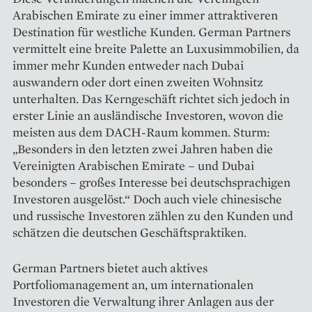
Arabischen Emirate zu einer immer attraktiveren
Destination für westliche Kunden. German Partners
vermittelt eine breite Palette an Luxusimmobilien, da
immer mehr Kunden entweder nach Dubai
auswandern oder dort einen zweiten Wohnsitz
unterhalten. Das Kern­geschäft richtet sich jedoch in
erster Linie an ausländische Investoren, wovon die
meisten aus dem DACH-Raum kommen. Sturm:
„Besonders in den letzten zwei Jahren haben die
Vereinigten Arabischen Emirate – und Dubai
besonders – großes Interesse bei deutschsprachigen
Investoren ausgelöst.“ Doch auch viele chinesische
und russische Investoren zählen zu den Kunden und
schätzen die deutschen Geschäftspraktiken.
German Partners bietet auch aktives
Portfoliomanagement an, um internationalen
Investoren die Verwaltung ihrer Anlagen aus der