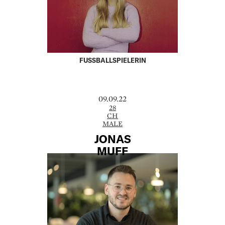
FUSSBALLSPIELERIN
09.09.22
28
CH
MALE
JONAS
MUFF