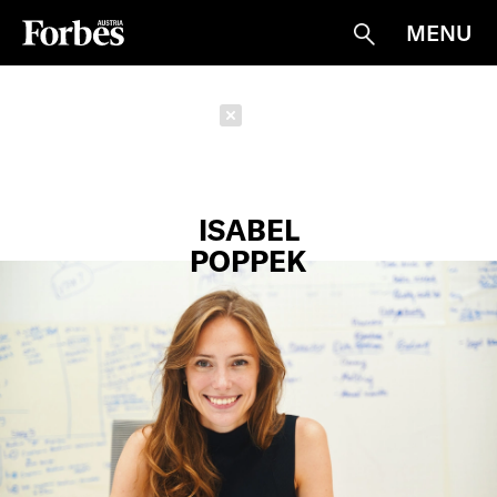
MENU
Suche
Schließen
ISABEL
POPPEK