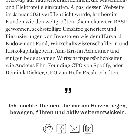
und Elektroteile einkaufen. Alpas, dessen Webseite
im Januar 2021 veröffentlicht wurde, hat bereits
Kunden wie den weltgrößten Chemiekonzern BASF
gewonnen, sechsstellige Umsätze generiert und
Finanzierungen von Investoren wie dem Harvard
Endowment Fund, Wirtschaftswissenschaftlerin und
Risiko­kapitalgeberin Ann-Kristin Ach­leitner und
einigen bedeutsamen Wirtschafts­persönlichkeiten
wie Andreas Ehn, Founding CTO von Spotify, oder
Dominik Richter, CEO von Hello Fresh, erhalten.
Ich möchte Themen, die mir am Herzen liegen,
bewegen, führen und aktiv weiterentwickeln.
Twitter
Facebook
E-mail
LinkedIn