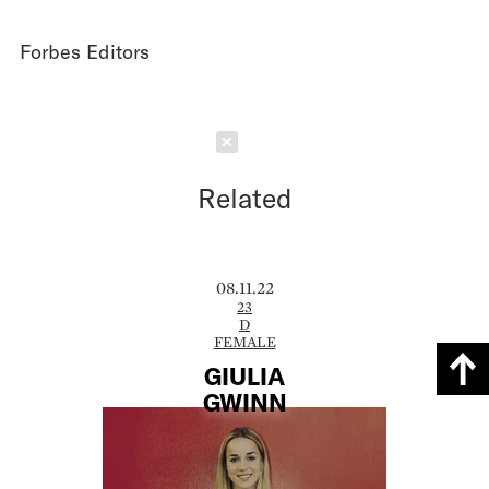
Forbes Editors
Schließen
Related
08.11.22
23
D
FEMALE
GIULIA
GWINN