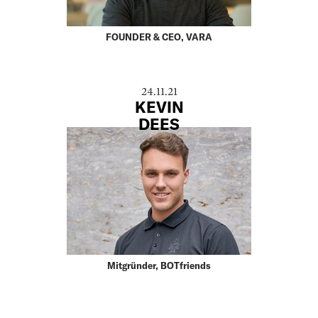
FOUNDER & CEO, VARA
24.11.21
KEVIN
DEES
Mitgründer, BOTfriends