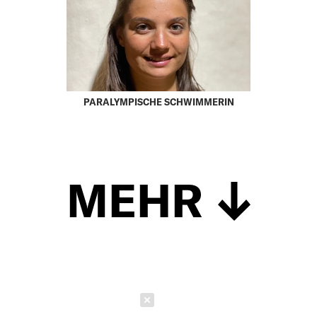
PARALYMPISCHE SCHWIMMERIN
MEHR
Schließen