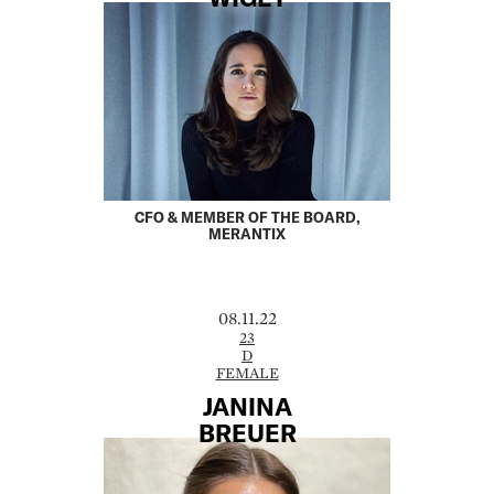
CFO & MEMBER OF THE BOARD,
MERANTIX
08.11.22
23
D
FEMALE
JANINA
BREUER