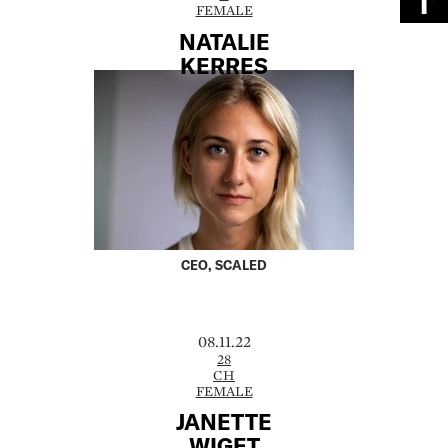
FEMALE
NATALIE
KERRES
CEO, SCALED
08.11.22
28
CH
FEMALE
JANETTE
WIGET