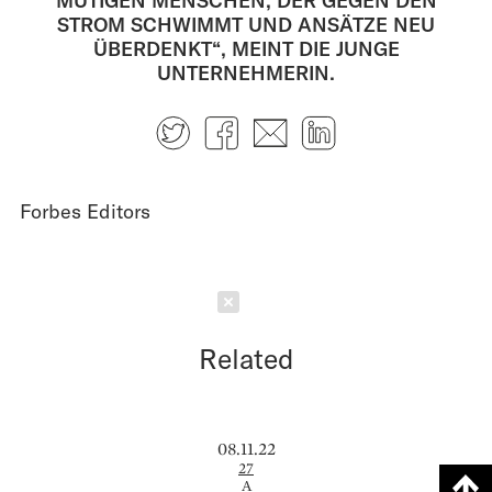
MUTIGEN MENSCHEN, DER GEGEN DEN
STROM SCHWIMMT UND ANSÄTZE NEU
ÜBERDENKT“, MEINT DIE JUNGE
UNTERNEHMERIN.
Twitter
Facebook
E-mail
LinkedIn
Forbes Editors
Schließen
Related
08.11.22
27
A