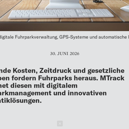
igitale Fuhrparkverwaltung, GPS-Systeme und automatische 
30. JUNI 2026
nde Kosten, Zeitdruck und gesetzliche
en fordern Fuhrparks heraus. MTrack
et diesen mit digitalem
arkmanagement und innovativen
tiklösungen.
Schließen