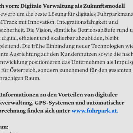
ch vorn: Digitale Verwaltung als Zukunftsmodell
ewerb um die beste Lösung für digitales Fuhrparkman
MTrack mit Innovation, Integrationsfähigkeit und
icherheit. Die Vision, sämtliche Betriebsabläufe rund
digital, effizient und skalierbar abzubilden, bleibt
sleitend. Die frühe Einbindung neuer Technologien wie
nte Ausrichtung auf den Kundennutzen sowie die nach
ntwicklung positionieren das Unternehmen als Impuls
r für Österreich, sondern zunehmend für den gesamten
prachigen Raum.
Informationen zu den Vorteilen von digitaler
kverwaltung, GPS-Systemen und automatischer
rechnung finden sich unter
www.fuhrpark.at.
um: