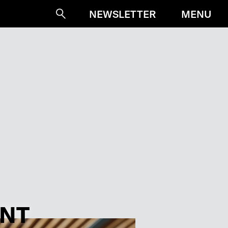
MENU
NEWSLETTER
Suche
NT