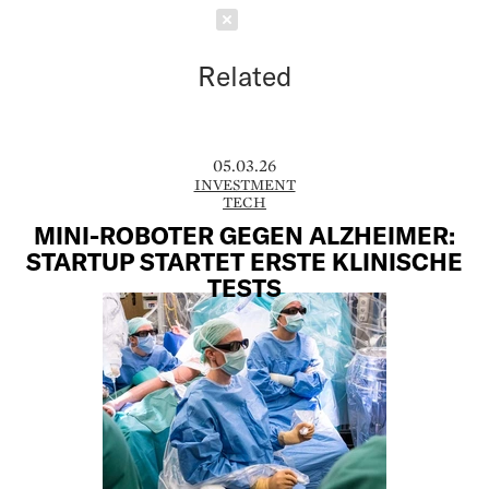
Schließen
Related
05.03.26
INVESTMENT
TECH
MINI-ROBOTER GEGEN ALZHEIMER:
STARTUP STARTET ERSTE KLINISCHE
TESTS