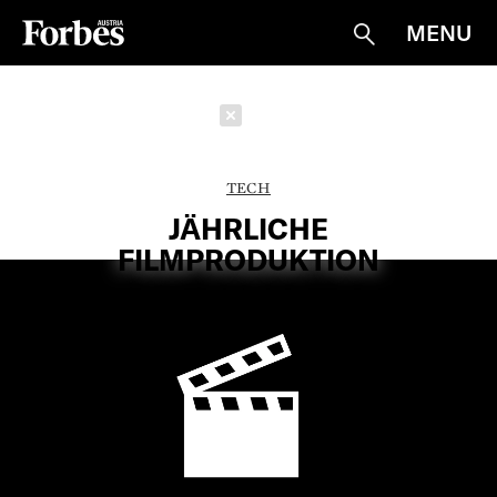
MENU
Suche
Schließen
TECH
JÄHRLICHE
FILMPRODUKTION