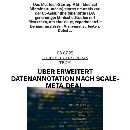
Das Medtech-Startup MMI (Medical
Microinstruments) startet erstmals von
der US-Gesundheitsbehörde FDA
genehmigte klinische Studien mit
Menschen, um eine neue, experimentelle
Behandlung gegen Alzheimer zu testen.
Dabei …
03.07.25
FORBES DIGITAL NEWS
TECH
UBER ERWEITERT
DATENANNOTATION NACH SCALE-
META-DEAL.