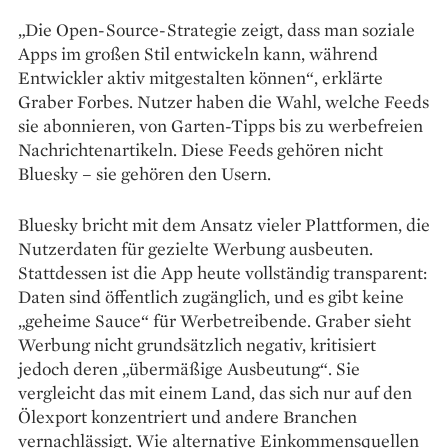
„Die Open-Source-Strategie zeigt, dass man soziale
Apps im großen Stil entwickeln kann, während
Entwickler aktiv mitgestalten können“, erklärte
Graber Forbes. Nutzer haben die Wahl, welche Feeds
sie abonnieren, von Garten-Tipps bis zu werbefreien
Nachrichtenartikeln. Diese Feeds gehören nicht
Bluesky – sie gehören den Usern.
Bluesky bricht mit dem Ansatz vieler Plattformen, die
Nutzerdaten für gezielte Werbung ausbeuten.
Stattdessen ist die App heute vollständig transparent:
Daten sind öffentlich zugänglich, und es gibt keine
„geheime Sauce“ für Werbetreibende. Graber sieht
Werbung nicht grundsätzlich negativ, kritisiert
jedoch deren „übermäßige Ausbeutung“. Sie
vergleicht das mit einem Land, das sich nur auf den
Ölexport konzentriert und andere Branchen
vernachlässigt. Wie alternative Einkommensquellen