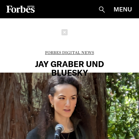
MENU
Suche
Schließen
FORBES DIGITAL NEWS
JAY GRABER UND
BLUESKY