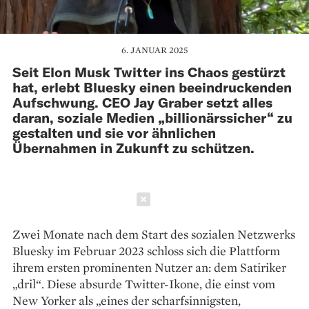
6. JANUAR 2025
Seit Elon Musk Twitter ins Chaos gestürzt
hat, erlebt Bluesky einen beeindruckenden
Aufschwung. CEO Jay Graber setzt alles
daran, soziale Medien „billionärssicher“ zu
gestalten und sie vor ähnlichen
Übernahmen in Zukunft zu schützen.
Schließen
Zwei Monate nach dem Start des sozialen Netzwerks
Bluesky im Februar 2023 schloss sich die Plattform
ihrem ersten prominenten Nutzer an: dem Satiriker
„dril“. Diese absurde Twitter-Ikone, die einst vom
New Yorker als „eines der scharfsinnigsten,