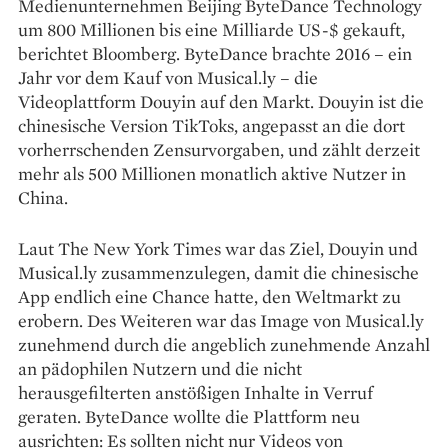
Medienunternehmen Beijing ByteDance Technology
um 800 Millionen bis eine Milliarde US-$ gekauft,
berichtet Bloomberg. ByteDance ­brachte 2016 – ein
Jahr vor dem Kauf von Musical.ly – die
Videoplattform Douyin auf den Markt. Douyin ist die
chinesische Version TikToks, angepasst an die dort
vorherrschenden Zensurvorgaben, und zählt derzeit
mehr als 500 Millionen monatlich aktive Nutzer in
China.
Laut The New York Times war das Ziel, Douyin und
Musical.ly zusammenzulegen, damit die chinesische
App endlich eine Chance hatte, den Weltmarkt zu
erobern. Des ­Weiteren war das Image von Musical.ly
zunehmend durch die angeblich zunehmende Anzahl
an pädophilen Nutzern und die nicht
herausgefilterten anstößigen Inhalte in Verruf
geraten. Byte­Dance ­wollte die Plattform neu
ausrichten: Es sollten nicht nur Videos von