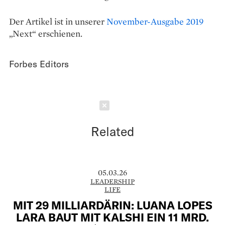
Der Artikel ist in unserer
November-Ausgabe 2019
„Next“ erschienen.
Forbes Editors
Schließen
Related
05.03.26
LEADERSHIP
LIFE
MIT 29 MILLIARDÄRIN: LUANA LOPES
LARA BAUT MIT KALSHI EIN 11 MRD.