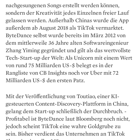
nachgesungenen Songs erstellt werden können,
sondern der Kreativität jedes Einzelnen freier Lauf
gelassen werden. Außerhalb Chinas wurde die App
außerdem ab August 2018 als TikTok vermarktet.
ByteDance selbst wurde bereits im März 2012 von
dem mittlerweile 36 Jahre alten Softwareingenieur
Zhang Yiming gegründet und gilt als das wertvollste
Tech-Start-up der Welt: Als Unicorn mit einem Wert
von rund 75 Milliarden US-$ belegt es in der
Rangliste von CB Insights noch vor Uber mit 72
Milliarden US-$ den ersten Patz.
Mit der Veröffentlichung von Toutiao, einer ­KI-
gesteuer­ten Content-Discovery-­Plattform in ­China,
gelang dem Start-up schließlich der Durchbruch. ­
Profitabel ist Byte­Dance laut Bloomberg noch nicht,
jedoch scheint TikTok eine ­wahre Goldgrube zu
sein. ­Bisher verdient das Unternehmen an ­TikTok