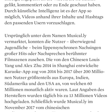
gelikt, kommentiert oder zu Ende geschaut haben.
Durch künstliche Intelligenz ist es der App so
möglich, Videos anhand ihrer Inhalte und Hashtags
den passenden Usern vorzuschlagen.
Ursprünglich unter dem ­Namen Musical.ly
vermarktet, konnten die Nutzer – überwiegend
Jugendliche – beim lippensynchronen Nachsingen
großer Hits oder Nachsprechen berühmter
Filmszenen zusehen. Die von den Chinesen Louis
Yang und Alex Zhu 2014 in Shanghai entwickelte
Karaoke-App zog von 2014 bis 2017 über 200 Millio­
nen Nutzer größtenteils aus Euro­pa, Indien,
Südamerika und den USA an, von welchen 60
Millionen monatlich aktiv waren. Laut Angaben des
Herstellers wurden täglich bis zu 13 Millionen Videos
hochgeladen. Schließlich wurde Musical.ly im
November 2017 vom chinesischen