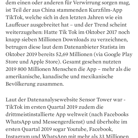
dem ­einen oder anderen für Verwirrung sorgen mag,
ist Teil der aus China stammenden Kurzfilm-App
TikTok, welche sich in den letzten Jahren wie ein
Lauffeuer ausgebreitet hat – und der Trend scheint
weiterzugehen: Hatte Tik Tok im Oktober 2017 noch
knapp sieben Millionen Downloads zu verzeichnen,
betrugen diese laut dem Datenanbieter Statista im
Oktober 2019 bereits 52,69 Millionen (via Google Play
Store und Apple Store). Gesamt gesehen nutzten
2019 800 Millionen Menschen die App – mehr als die
amerikanische, kanadische und mexikanische
Bevölkerung zusammen.
Laut der Datenanalyse­website Sensor Tower war ­
TikTok im ersten Quartal 2019 zudem die
drittmeistinstallierte App weltweit (nach Facebooks
Whats­App und Messengerdienst) und überholte im
ersten Quartal 2019 ­sogar Youtube, Facebook,
Instagram und WhatsApp mit mehr als 33 Millionen