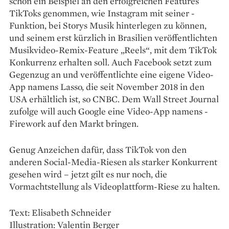
schon ein Beispiel an den erfolgreichen Features
TikToks genommen, wie Instagram mit seiner ­
Funktion, bei Storys Musik hinterlegen zu können,
und seinem erst kürzlich in Brasilien veröffentlichten
Musik­video-Remix-Feature „Reels“, mit dem TikTok
Konkurrenz erhalten soll. Auch Facebook setzt zum
Gegenzug an und veröffentlichte eine eigene Video-
App namens ­Lasso, die seit November 2018 in den
USA erhältlich ist, so CNBC. Dem Wall Street Journal
zufolge will auch Google eine Video-App namens ­
Firework auf den Markt bringen.
Genug Anzeichen dafür, dass TikTok von den
anderen Social-­Media-Riesen als starker Konkurrent
gesehen wird – jetzt gilt es nur noch, die
Vormachtstellung als ­Videoplattform-Riese zu halten.
Text: Elisabeth Schneider
Illustration: Valentin Berger