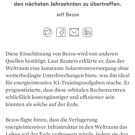
den nächsten Jahrzehnten zu übertreffen.
Jeff Bezos
Twitter
Facebook
E-mail
LinkedIn
Diese Einschätzung von Bezos wird von anderen
Quellen bestätigt. Laut Reuters erklärte er, dass der
Weltraum eine konstante Solarstromversorgung ohne
wetterbedingte Unterbrechungen biete, was ihn ideal
für energieintensive KI-Trainingsaufgaben mache. Er
prognostizierte, dass diese orbitalen Rechenzentren
schließlich kostengünstiger und effizienter sein
könnten als solche auf der Erde.
Bezos fügte hinzu, dass die Verlagerung
energieintensiver Infrastruktur in den Weltraum das
Leben auf der Erde verbessern würde, indem sie den