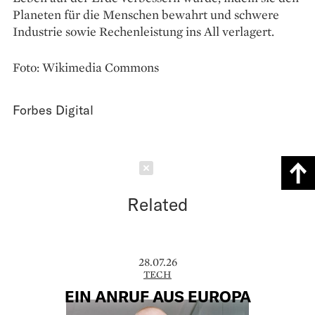
Planeten für die Menschen bewahrt und schwere
Industrie sowie Rechenleistung ins All verlagert.
Foto: Wikimedia Commons
Forbes Digital
Schließen
Related
28.07.26
TECH
EIN ANRUF AUS EUROPA