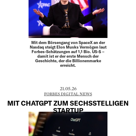
Mit dem Börsengang von SpaceX an der
Nasdaq steigt Elon Musks Vermögen laut
Forbes-Schätzungen auf 1,1 Bio. US-$ –
damit ist er der erste Mensch der
Geschichte, der die Billionenmarke
erreicht.
21.05.26
FORBES DIGITAL NEWS
MIT CHATGPT ZUM SECHSSTELLIGEN
STARTUP