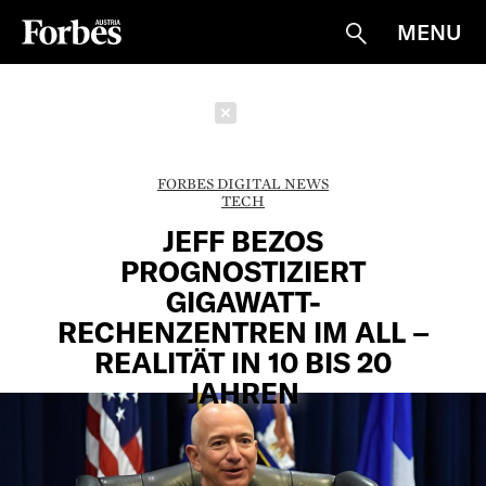
MENU
Suche
Schließen
FORBES DIGITAL NEWS
TECH
JEFF BEZOS
PROGNOSTIZIERT
GIGAWATT-
RECHENZENTREN IM ALL –
REALITÄT IN 10 BIS 20
JAHREN