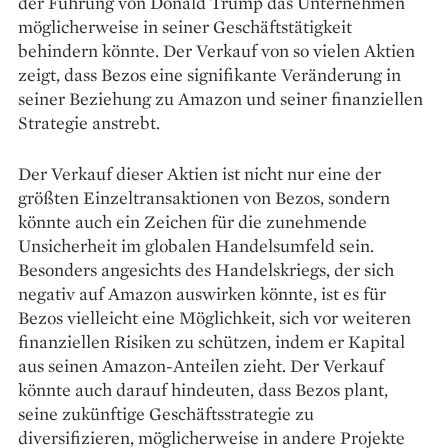
der Führung von Donald Trump das Unternehmen
möglicherweise in seiner Geschäftstätigkeit
behindern könnte. Der Verkauf von so vielen Aktien
zeigt, dass Bezos eine signifikante Veränderung in
seiner Beziehung zu Amazon und seiner finanziellen
Strategie anstrebt.
Der Verkauf dieser Aktien ist nicht nur eine der
größten Einzeltransaktionen von Bezos, sondern
könnte auch ein Zeichen für die zunehmende
Unsicherheit im globalen Handelsumfeld sein.
Besonders angesichts des Handelskriegs, der sich
negativ auf Amazon auswirken könnte, ist es für
Bezos vielleicht eine Möglichkeit, sich vor weiteren
finanziellen Risiken zu schützen, indem er Kapital
aus seinen Amazon-Anteilen zieht. Der Verkauf
könnte auch darauf hindeuten, dass Bezos plant,
seine zukünftige Geschäftsstrategie zu
diversifizieren, möglicherweise in andere Projekte