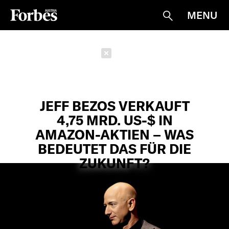
MENU
Suche
Schließen
JEFF BEZOS VERKAUFT
4,75 MRD. US-$ IN
AMAZON-AKTIEN – WAS
BEDEUTET DAS FÜR DIE
ZUKUNFT?