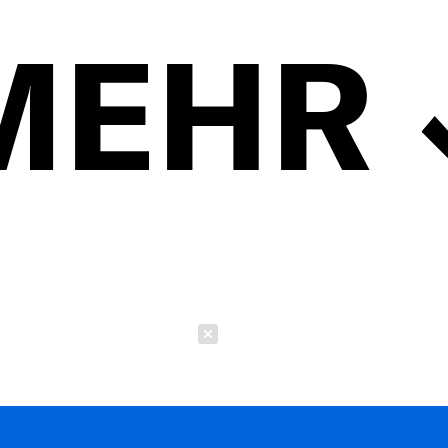
MEHR
Schließen