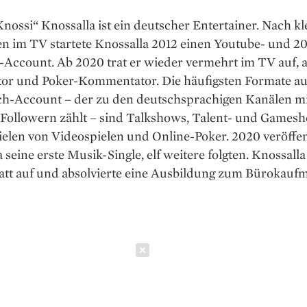
nossi“ Knossalla ist ein deutscher Entertainer. Nach k
en im TV startete Knossalla 2012 einen Youtube- und 2
-Account. Ab 2020 trat er wieder vermehrt im TV auf, a
or und Poker-Kommentator. Die häufigsten Formate au
h-­Account – der zu den deutschsprachigen Kanälen m
 Followern zählt – sind Talkshows, Talent- und Games
ielen von Videospielen und Online-Poker. 2020 veröffen
 seine erste Musik-Single, elf weitere folgten. Knossall
att auf und ­absolvierte eine Ausbildung zum Bürokauf
Schließen