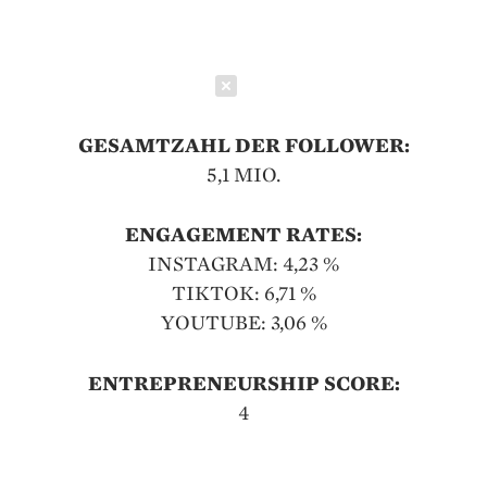
Schließen
GESAMTZAHL DER FOLLOWER:
5,1 MIO.
ENGAGEMENT RATES:
INSTAGRAM: 4,23 %
TIKTOK: 6,71 %
YOUTUBE: 3,06 %
ENTREPRENEURSHIP SCORE:
4