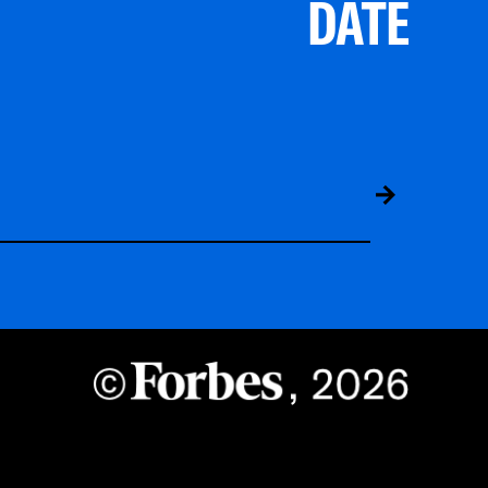
DATE
ABS