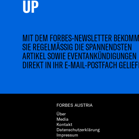
UP 
MIT DEM FORBES-NEWSLETTER BEKOM
SIE REGELMÄSSIG DIE SPANNENDSTEN
ARTIKEL SOWIE EVENTANKÜNDIGUNGEN
DIREKT IN IHR E-MAIL-POSTFACH GELIEF
FORBES AUSTRIA
Über
Media
Kontakt
Datenschutzerklärung
Impressum