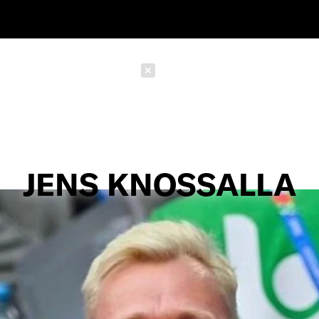
Schließen
JENS KNOSSALLA