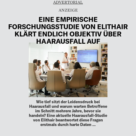
ADVERTORIAL
EINE EMPIRISCHE
FORSCHUNGSSTUDIE VON ELITHAIR
KLÄRT ENDLICH OBJEKTIV ÜBER
HAARAUSFALL AUF
Wie tief sitzt der Leidensdruck bei
Haarausfall und warum warten Betroffene
im Schnitt mehrere Jahre, bevor sie
handeln? Eine aktuelle Haarausfall-Studie
von Elithair beantwortet diese Fragen
erstmals durch harte Daten …