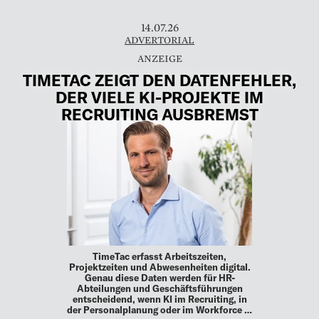
14.07.26
ADVERTORIAL
TIMETAC ZEIGT DEN DATENFEHLER,
DER VIELE KI-PROJEKTE IM
RECRUITING AUSBREMST
TimeTac erfasst Arbeitszeiten,
Projektzeiten und Abwesenheiten digital.
Genau diese Daten werden für HR-
Abteilungen und Geschäftsführungen
entscheidend, wenn KI im Recruiting, in
der Personalplanung oder im Workforce …