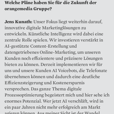
Welche Pläne haben Sie für die Zukunft der
orangemedia Gruppe?
Jens Kunath:
Unser Fokus liegt weiterhin darauf,
innovative digitale Marketinglösungen zu
entwickeln. Künstliche Intelligenz wird dabei eine
zentrale Rolle spielen. Wir investieren verstärkt in
AI-gestützte Content-Erstellung und
datengetriebenes Online-Marketing, um unseren
Kunden noch effizientere und präzisere Lösungen
bieten zu können. Derzeit implementieren wir für
uns und unsere Kunden AI Voicebots, die Telefonate
übernehmen können und dadurch eine deutliche
Effizienzsteigerung und Kostenersparnis
versprechen. Das ganze Thema digitale
Prozessoptimierung begeistert mich und hier sehe ich
enormes Potenzial. Wer jetzt AI verschläft, wird in
ein paar Jahren nicht mehr erfolgreich am Markt
agieren können. Aus meiner Sicht ist der Wandel