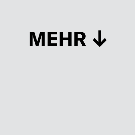
MEHR
Schließen
UP TO DATE