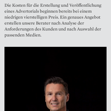
Die Kosten für die Erstellung und Veröffentlichung
eines Advertorials beginnen bereits bei einem
niedrigen vierstelligen Preis. Ein genaues Angebot
erstellen unsere Berater nach Analyse der
Anforderungen des Kunden und nach Auswahl der
passenden Medien.