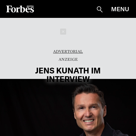
MENU
Suche
Schließen
ADVERTORIAL
JENS KUNATH IM
INTERVIEW