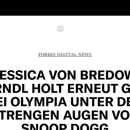
Schließen
FORBES DIGITAL NEWS
JESSICA VON BREDO
NDL HOLT ERNEUT 
EI OLYMPIA UNTER D
TRENGEN AUGEN V
SNOOP DOGG