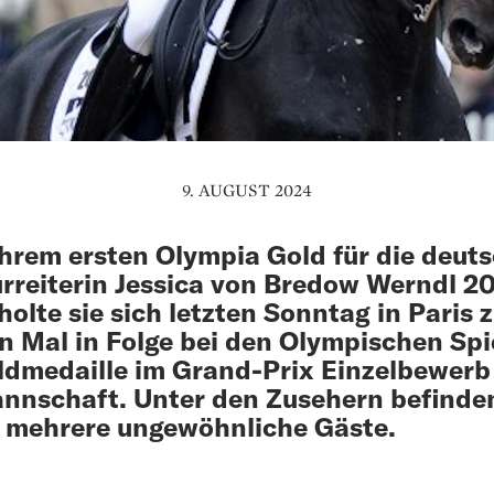
9. AUGUST 2024
hrem ersten Olympia Gold für die deut
rreiterin Jessica von Bredow Werndl 2
holte sie sich letzten Sonntag in Paris 
n Mal in Folge bei den Olympischen Spi
ldmedaille im Grand-Prix Einzelbewerb
nnschaft. Unter den Zusehern befinde
 mehrere ungewöhnliche Gäste.