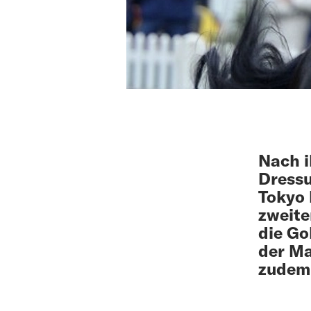
Nach i
Dressu
Tokyo 
zweite
die Go
der Ma
zudem