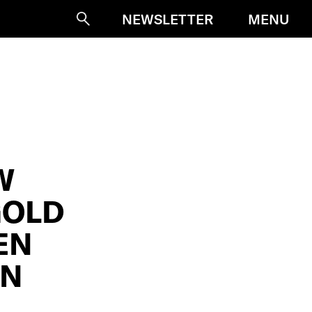
MENU
NEWSLETTER
Suche
W
GOLD
EN
ON