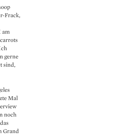
noop
r-Frack,
I am
 carrots
Ich
en gerne
t sind,
eles
tzte Mal
terview
on noch
 das
en Grand