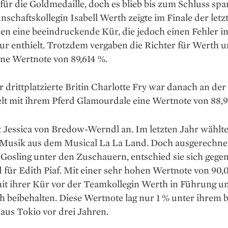
 für die Goldmedaille, doch es blieb bis zum Schluss sp
schaftskollegin Isabell Werth zeigte im Finale der letz
en eine beeindruckende Kür, die jedoch einen Fehler in
ur enthielt. Trotzdem vergaben die Richter für Werth 
ne Wertnote von 89,614 %.
r drittplatzierte Britin Charlotte Fry war danach an der
lt mit ihrem Pferd Glamourdale eine Wertnote von 88,9
 Jessica von Bredow-Werndl an. Im letzten Jahr wählte 
 Musik aus dem Musical La La Land. Doch ausgerechnet 
Gosling unter den Zuschauern, entschied sie sich gege
für Edith Piaf. Mit einer sehr hohen Wertnote von 90,
mit ihrer Kür vor der Teamkollegin Werth in Führung u
h beibehalten. Diese Wertnote lag nur 1 % unter ihrem 
aus Tokio vor drei Jahren.