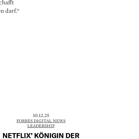
chafft
n darf.“
10.12.25
FORBES DIGITAL NEWS
LEADERSHIP
NETFLIX’ KÖNIGIN DER