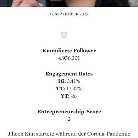
17. SEPTEMBER 2025
Schließen
Kumulierte Follower
4.956.301
Engagement Rates
IG:
3,41%
TT:
10,97%
YT:
-x-
Entrepreneurship-Score
2
Jihoon Kim startete während der Corona-Pandemie