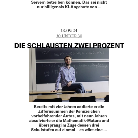
Servern betreiben können. Das sei nicht
nur billiger als KI-Angebote von …
13.09.24
30 UNDER 30
DIE SCHLAUSTEN ZWEI PROZENT
Bereits mit vier Jahren addierte er die
Ziffernsummen der Kennzeichen
vorbeifahrender Autos, mit neun Jahren
absolvierte er die Mathematik-Matura und
übersprang im Zuge dessen drei
Schulstufen auf einmal – es wäre eine …