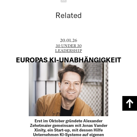
Related
20.01.26
30 UNDER 30
LEADERSHIP
EUROPAS KI-UNABHÄNGIGKEIT
Erst im Oktober gründete Alexander
Zehetmaier gemeinsam mit Jonas Vander
Xinity, ein Start-up, mit dessen Hilfe
Unternehmen KI-Systeme auf eigenen