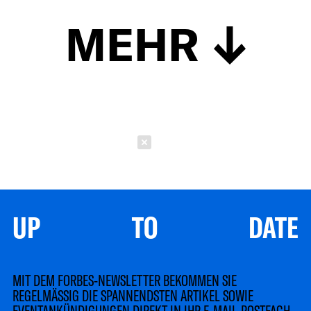
MEHR
Schließen
UP TO DATE
MIT DEM FORBES-NEWSLETTER BEKOMMEN SIE
REGELMÄSSIG DIE SPANNENDSTEN ARTIKEL SOWIE
EVENTANKÜNDIGUNGEN DIREKT IN IHR E-MAIL-POSTFACH