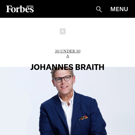
MENU
Suche
Schließen
30 UNDER 30
A
JOHANNES BRAITH