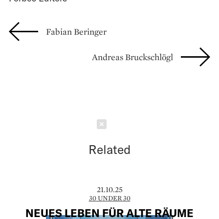
Fabian Beringer
Andreas Bruckschlögl
Schließen
Related
21.10.25
30 UNDER 30
NEUES LEBEN FÜR ALTE RÄUME