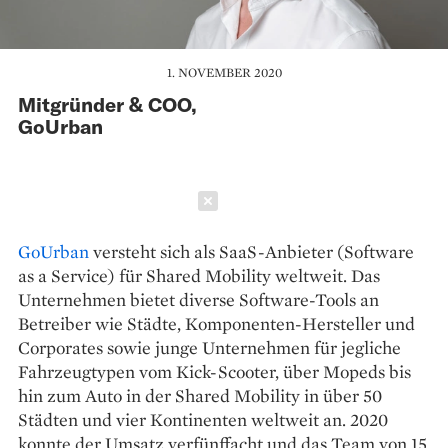
1. NOVEMBER 2020
Mitgründer & COO,
GoUrban
Schließen
GoUrban
versteht sich als SaaS-Anbieter (Software
as a Service) für Shared Mobility weltweit. Das
Unternehmen bietet diverse Software-Tools an
Betreiber wie Städte, Komponenten-Hersteller und
Corporates sowie junge Unternehmen für jegliche
Fahrzeugtypen vom Kick-Scooter, über Mopeds bis
hin zum Auto in der Shared Mobility in über 50
Städten und vier Kontinenten weltweit an. 2020
konnte der Umsatz verfünffacht und das Team von 15