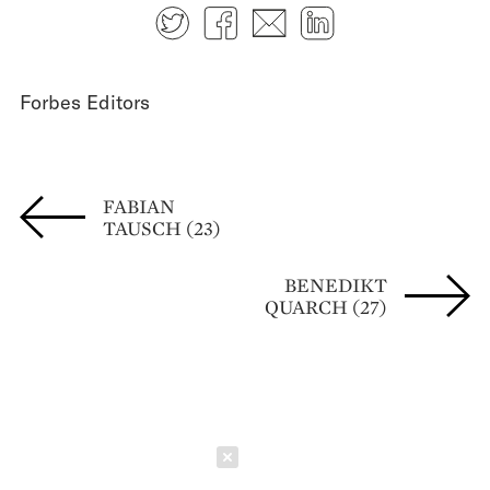
Twitter
Facebook
E-mail
LinkedIn
Forbes Editors
FABIAN
TAUSCH (23)
BENEDIKT
QUARCH (27)
Schließen