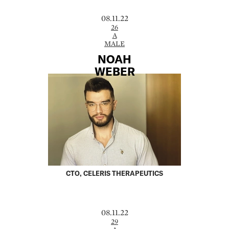
08.11.22
26
A
MALE
NOAH
WEBER
CTO, CELERIS THERAPEUTICS
08.11.22
29