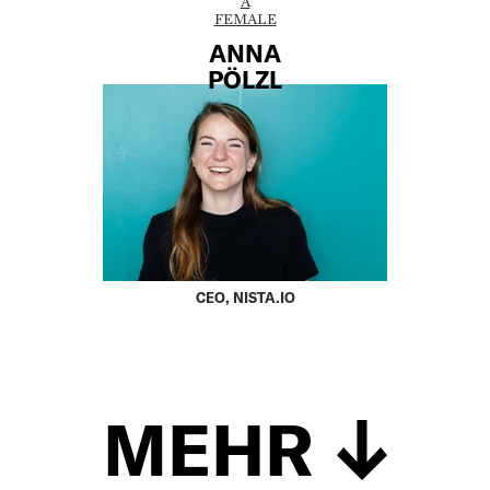
A
FEMALE
ANNA
PÖLZL
CEO, NISTA.IO
MEHR