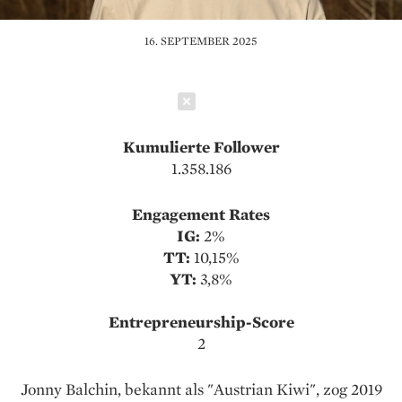
16. SEPTEMBER 2025
Schließen
Kumulierte Follower
1.358.186
Engagement Rates
IG:
2%
TT:
10,15%
YT:
3,8%
Entrepreneurship-Score
2
Jonny Balchin, bekannt als "Austrian Kiwi", zog 2019