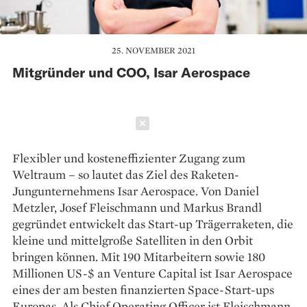
25. NOVEMBER 2021
Mitgründer und COO, Isar Aerospace
Schließen
Flexibler und kosteneffizienter Zugang zum
Weltraum – so lautet das Ziel des Raketen-
Jungunternehmens Isar Aerospace. Von Daniel
Metzler, Josef Fleischmann und Markus Brandl
gegründet entwickelt das Start-up Trägerraketen, die
kleine und mittelgroße Satelliten in den Orbit
bringen können. Mit 190 Mitarbeitern sowie 180
Millionen US-$ an Venture Capital ist Isar Aerospace
eines der am besten finanzierten Space-Start-ups
Europas. Als Chief Operating Officer ist Fleischmann