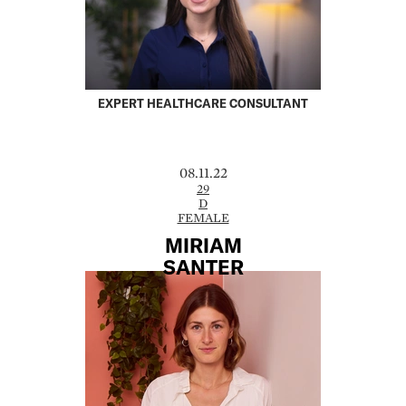
EXPERT HEALTHCARE CONSULTANT
08.11.22
29
D
FEMALE
MIRIAM
SANTER