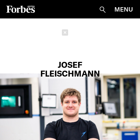
MENU
Suche
Schließen
JOSEF
FLEISCHMANN