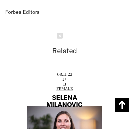
Forbes Editors
Schließen
Related
08.11.22
27
D
FEMALE
SELENA
MILANOVIC