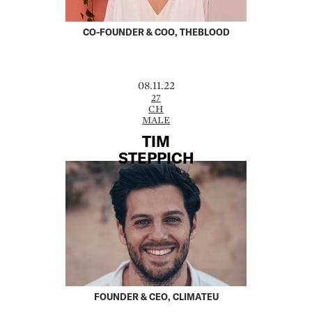
CO-FOUNDER & COO, THEBLOOD
08.11.22
27
CH
MALE
TIM
STEPPICH
FOUNDER & CEO, CLIMATEU