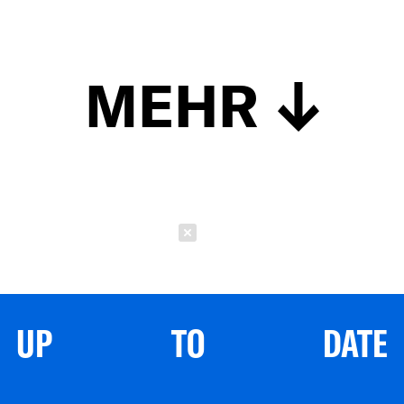
MEHR
Schließen
UP TO DATE