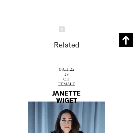
Schließen
Related
08.11.22
28
CH
FEMALE
JANETTE
WIGET