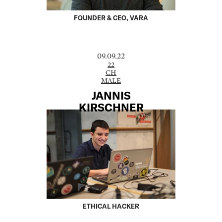
FOUNDER & CEO, VARA
09.09.22
22
CH
MALE
JANNIS
KIRSCHNER
ETHICAL HACKER