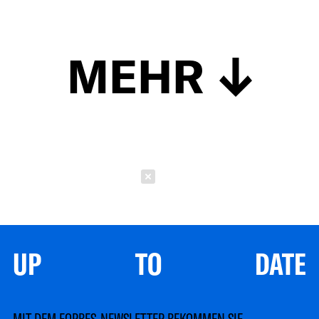
MEHR
Schließen
UP TO DATE
MIT DEM FORBES-NEWSLETTER BEKOMMEN SIE