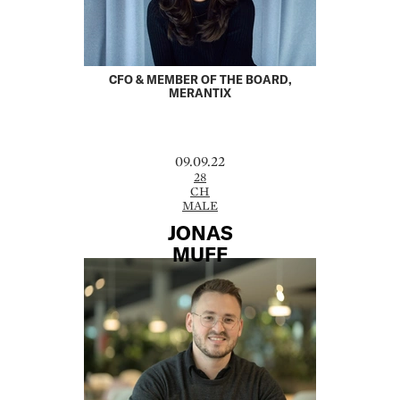
CFO & MEMBER OF THE BOARD,
MERANTIX
09.09.22
28
CH
MALE
JONAS
MUFF