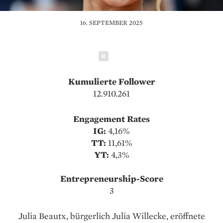
16. SEPTEMBER 2025
Schließen
Kumulierte Follower
12.910.261
Engagement Rates
IG:
4,16%
TT:
11,61%
YT:
4,3%
Entrepreneurship-Score
3
Julia Beautx, bürgerlich Julia Willecke, eröffnete