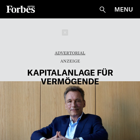
MENU
Suche
Schließen
ADVERTORIAL
KAPITALANLAGE FÜR
VERMÖGENDE