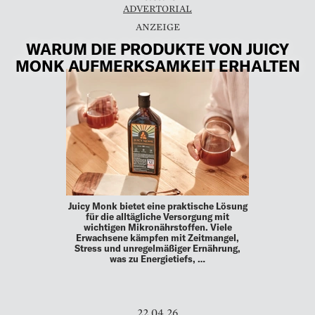
ADVERTORIAL
WARUM DIE PRODUKTE VON JUICY
MONK AUFMERKSAMKEIT ERHALTEN
Juicy Monk bietet eine praktische Lösung
für die alltägliche Versorgung mit
wichtigen Mikronährstoffen. Viele
Erwachsene kämpfen mit Zeitmangel,
Stress und unregelmäßiger Ernährung,
was zu Energietiefs, …
22.04.26