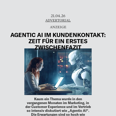
21.04.26
ADVERTORIAL
AGENTIC AI IM KUNDENKONTAKT:
ZEIT FÜR EIN ERSTES
ZWISCHENFAZIT
Kaum ein Thema wurde in den
vergangenen Monaten im Marketing, in
der Customer Experience und im Vertrieb
so intensiv diskutiert wie „Agentic AI“.
Die Erwartungen sind so hoch wie