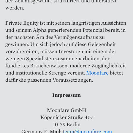
der Zeit ausgewählt, strukturiert und unterstützt
werden.
Private Equity ist mit seinen langfristigen Aussichten
und seinem Alpha generierenden Potenzial bereit, in
der nächsten Ära des Vermögensaufbaus zu
gewinnen. Um sich jedoch auf diese Gelegenheit
vorzubereiten, müssen Investoren mit einem der
wenigen Spezialisten zusammenarbeiten, der
fundiertes Branchenwissen, moderne Zugänglichkeit
und institutionelle Strenge vereint.
Moonfare
bietet
dafür die passenden Voraussetzungen.
Impressum
Moonfare GmbH
Köpenicker Straße 40c
10179 Berlin
Germany ‍E-Mail:
team@moonfare.com