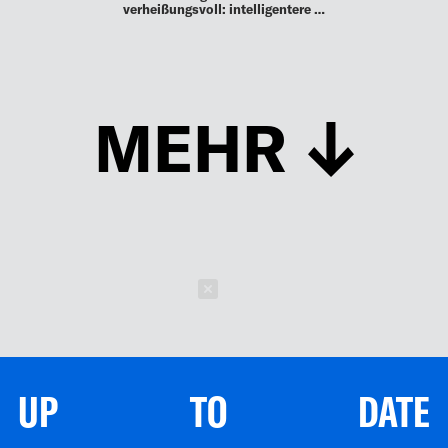
verheißungsvoll: intelligentere …
MEHR
Schließen
UP TO DATE