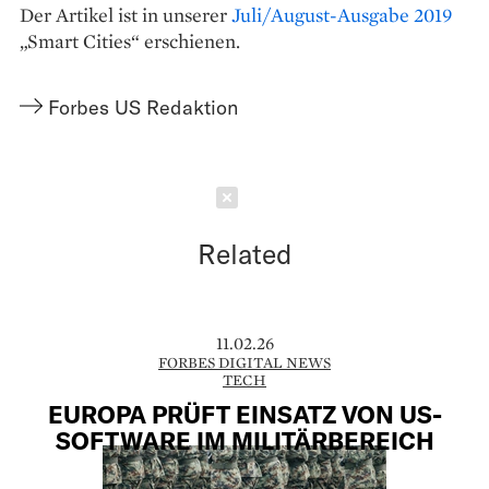
Der Artikel ist in unserer
Juli/August-Ausgabe 2019
„Smart Cities“ erschienen.
Forbes US Redaktion
Schließen
Related
11.02.26
FORBES DIGITAL NEWS
TECH
EUROPA PRÜFT EINSATZ VON US-
SOFTWARE IM MILITÄRBEREICH