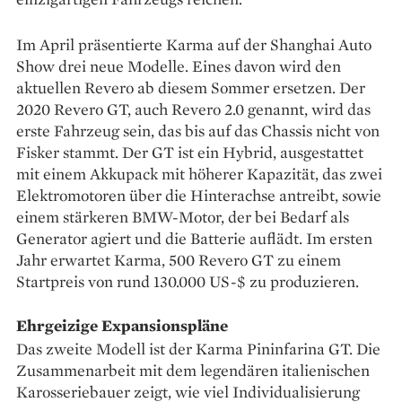
Im April präsentierte ­Karma auf der Shanghai Auto
Show drei neue Modelle. Eines davon wird den
aktuellen Revero ab diesem Sommer ersetzen. Der
2020 Revero GT, auch Revero 2.0 genannt, wird das
erste Fahrzeug sein, das bis auf das Chassis nicht von
Fisker stammt. Der GT ist ein Hybrid, ausgestattet
mit einem Akkupack mit höherer Kapazität, das zwei
Elektromotoren über die Hinterachse antreibt, sowie
einem stärkeren BMW-Motor, der bei Bedarf als
Generator agiert und die Batterie auflädt. Im ersten
Jahr erwartet Karma, 500 Revero GT zu einem
Startpreis von rund 130.000 US-$ zu produzieren.
Ehrgeizige Expansionspläne
Das zweite Modell ist der ­Karma Pininfarina GT. Die
Zusammenarbeit mit dem legendären italienischen
Karosseriebauer zeigt, wie viel Individualisierung