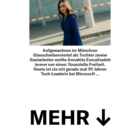
Aufgewachsen im Münchner
Glasscherbenviertel als Tochter zweier
Gastarbeiter wollte Annahita Esmailzadeh
immer nur eines: finanzielle Freiheit.
Heute ist sie mit gerade mal 30 Jahren
Tech-Leaderin bei Microsoft …
MEHR