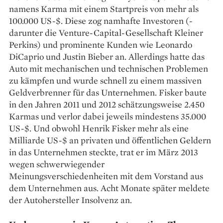
namens Karma mit ­einem Startpreis von mehr als
100.000 US-$. ­Diese zog namhafte ­Investoren (­
darunter die Venture-Capital-­Gesellschaft Kleiner
Perkins) und prominente Kunden wie Leonardo
DiCaprio und Justin ­Bieber an. Allerdings hatte das
Auto mit mechanischen und technischen Problemen
zu kämpfen und wurde schnell zu ­einem massiven
Geldverbrenner für das Unternehmen. Fisker baute
in den Jahren 2011 und 2012 ­schätzungsweise 2.450
Karmas und verlor dabei jeweils mindestens 35.000
US-$. Und obwohl Henrik Fisker mehr als eine
Milliarde US-$ an privaten und öffentlichen Geldern
in das Unternehmen steckte, trat er im März 2013
wegen schwerwiegender
Meinungsverschiedenheiten mit dem Vorstand aus
dem Unternehmen aus. Acht Monate später meldete
der Autohersteller Insolvenz an.