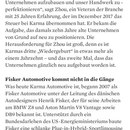
Unternehmen aufzubauen und unser Handwerk zu ­
perfektionieren“, sagt Zhou, ein Veteran der Branche
mit 25 Jahren Erfahrung, der im Dezember 2017 das
Steuer bei ­Karma übernommen hat. Er bekam die
Aufgabe, das damals zehn Jahre alte ­Unternehmen
von Grund auf neu zu positionieren. Die
Herausforderung für Zhou ist groß, denn es ist
Karmas dritte „Wieder­geburt“ in etwas mehr als
einem Jahrzehnt – und das zweite Mal, dass das
Unternehmen gänzlich neu aufgebaut worden ist.
Fisker Automotive kommt nicht in die Gänge
Was heute Karma ­Automotive ist, begann 2007 als
Fisker Automotive unter der Leitung des dänischen
Autodesigners Henrik Fisker, der für seine Arbeiten
am BMW Z8 und ­Aston Martin V8 Vantage sowie
DB9 bekannt ist. Unterstützt durch ein
Bundesdarlehen des US-Ener­gie­ministeriums baute
Fisker eine schlanke Plug-in-Hybrid-Sport­limousine