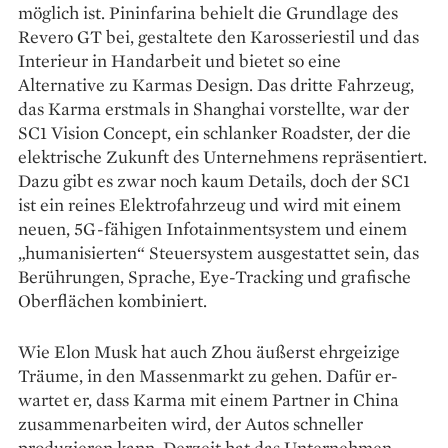
möglich ist. Pininfarina behielt die Grundlage des
Revero GT bei, gestaltete den Karosseriestil und das
Interieur in Handarbeit und bietet so eine
Alternative zu Karmas Design. Das dritte Fahrzeug,
das Karma erstmals in Shanghai vorstellte, war der
SC1 Vision Concept, ein schlanker Roadster, der die
elektrische Zukunft des Unternehmens repräsentiert.
Dazu gibt es zwar noch kaum Details, doch der SC1
ist ein reines Elektrofahrzeug und wird mit einem
neuen, 5G-fähigen Infotainmentsystem und einem
„humanisierten“ Steuersystem ­ausgestattet sein, das
Berührungen, Sprache, Eye-Tracking und grafische
Ober­flächen kombiniert.
Wie Elon Musk hat auch Zhou äußerst ehrgeizige
Träume, in den Massenmarkt zu gehen. Dafür er­
wartet er, dass Karma mit einem Partner in China
zusammenarbeiten wird, der Autos schneller
produzieren kann. Derzeit hat das Unternehmen