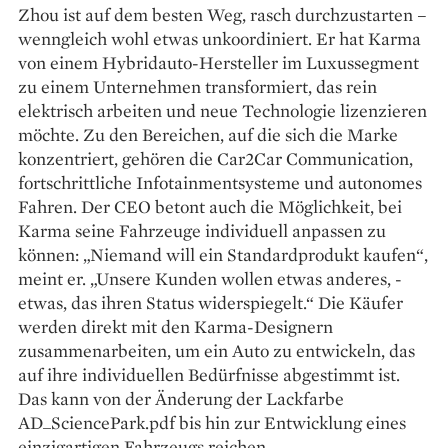
Zhou ist auf dem besten Weg, rasch durchzustarten –
wenngleich wohl etwas unkoordiniert. Er hat Karma
von einem Hybridauto-Hersteller im Luxussegment
zu einem Unternehmen transformiert, das rein
elektrisch arbeiten und neue Tech­no­logie lizenzieren
möchte. Zu den ­Bereichen, auf die sich die ­Marke
konzentriert, gehören die Car2Car Communication,
fortschrittliche Infotainmentsysteme und autonomes
Fahren. Der CEO betont auch die Möglichkeit, bei
Karma seine Fahrzeuge individuell anpassen zu
können: „Niemand will ein Standardprodukt kaufen“,
meint er. „Unsere Kunden wollen etwas anderes, ­
etwas, das ihren Status widerspiegelt.“ Die Käufer
werden direkt mit den Karma-­Designern
zusammenarbeiten, um ein Auto zu entwickeln, das
auf ihre individuellen Bedürfnisse abgestimmt ist.
Das kann von der Änderung der Lackfarbe
AD_SciencePark.pdf bis hin zur Entwicklung eines
einzigartigen Fahrzeugs reichen.