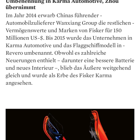
Umbenennung in Karma Automotive, Zhou
übernimmt
Im Jahr 2014 erwarb ­Chinas führender ­
Automobilzulieferer ­Wanxiang Group die restlichen ­
Vermögenswerte und Marken von ­Fisker für 150
Millionen US-$. Bis 2015 wurde das Unternehmen in
Karma ­Automotive und das Flaggschiffmodell in ­
Revero umbenannt. Obwohl es zahlreiche
Neuerungen enthielt – darunter eine bessere Batterie
und neues Interieur –, blieb das Äußere weitgehend
gleich und wurde als Erbe des Fisker Karma
angesehen.