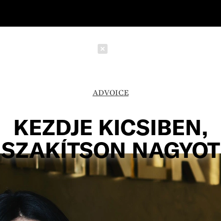
Schließen
ADVOICE
KEZDJE KICSIBEN,
SZAKÍTSON NAGYOT