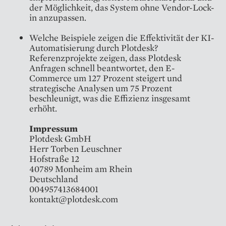
der Möglichkeit, das System ohne Vendor-Lock-
in anzupassen.
Welche Beispiele zeigen die Effektivität der KI-
Automatisierung durch Plotdesk?
Referenzprojekte zeigen, dass Plotdesk
Anfragen schnell beantwortet, den E-
Commerce um 127 Prozent steigert und
strategische Analysen um 75 Prozent
beschleunigt, was die Effizienz insgesamt
erhöht.
Impressum
Plotdesk GmbH
Herr Torben Leuschner
Hofstraße 12
40789 Monheim am Rhein
Deutschland
004957413684001
kontakt@plotdesk.com