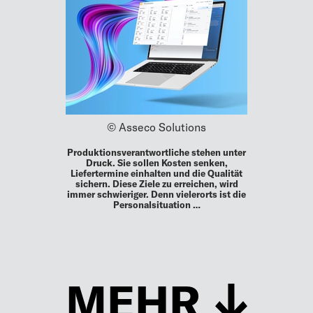
© Asseco Solutions
Produktionsverantwortliche stehen unter
Druck. Sie sollen Kosten senken,
Liefertermine einhalten und die Qualität
sichern. Diese Ziele zu erreichen, wird
immer schwieriger. Denn vielerorts ist die
Personalsituation …
MEHR