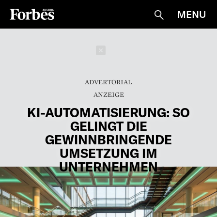
MENU
Suche
Schließen
ADVERTORIAL
KI-AUTOMATISIERUNG: SO
GELINGT DIE
GEWINNBRINGENDE
UMSETZUNG IM
UNTERNEHMEN