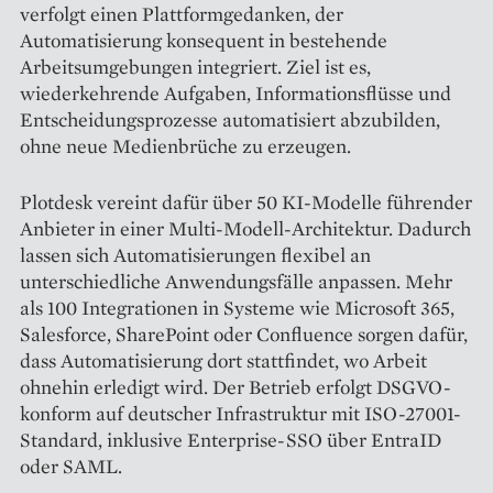
verfolgt einen Plattformgedanken, der
Automatisierung konsequent in bestehende
Arbeitsumgebungen integriert. Ziel ist es,
wiederkehrende Aufgaben, Informationsflüsse und
Entscheidungsprozesse automatisiert abzubilden,
ohne neue Medienbrüche zu erzeugen.
Plotdesk vereint dafür über 50 KI-Modelle führender
Anbieter in einer Multi-Modell-Architektur. Dadurch
lassen sich Automatisierungen flexibel an
unterschiedliche Anwendungsfälle anpassen. Mehr
als 100 Integrationen in Systeme wie Microsoft 365,
Salesforce, SharePoint oder Confluence sorgen dafür,
dass Automatisierung dort stattfindet, wo Arbeit
ohnehin erledigt wird. Der Betrieb erfolgt DSGVO-
konform auf deutscher Infrastruktur mit ISO-27001-
Standard, inklusive Enterprise-SSO über EntraID
oder SAML.