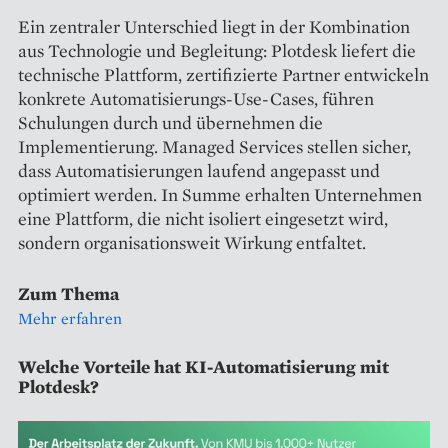
Ein zentraler Unterschied liegt in der Kombination
aus Technologie und Begleitung: Plotdesk liefert die
technische Plattform, zertifizierte Partner entwickeln
konkrete Automatisierungs-Use-Cases, führen
Schulungen durch und übernehmen die
Implementierung. Managed Services stellen sicher,
dass Automatisierungen laufend angepasst und
optimiert werden. In Summe erhalten Unternehmen
eine Plattform, die nicht isoliert eingesetzt wird,
sondern organisationsweit Wirkung entfaltet.
Zum Thema
Mehr erfahren
Welche Vorteile hat KI-Automatisierung mit
Plotdesk?