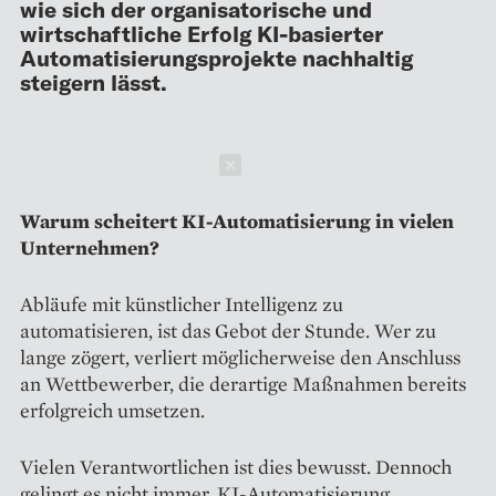
wie sich der organisatorische und
wirtschaftliche Erfolg KI-basierter
Automatisierungsprojekte nachhaltig
steigern lässt.
Schließen
Warum scheitert KI-Automatisierung in vielen
Unternehmen?
Abläufe mit künstlicher Intelligenz zu
automatisieren, ist das Gebot der Stunde. Wer zu
lange zögert, verliert möglicherweise den Anschluss
an Wettbewerber, die derartige Maßnahmen bereits
erfolgreich umsetzen.
Vielen Verantwortlichen ist dies bewusst. Dennoch
gelingt es nicht immer, KI-Automatisierung